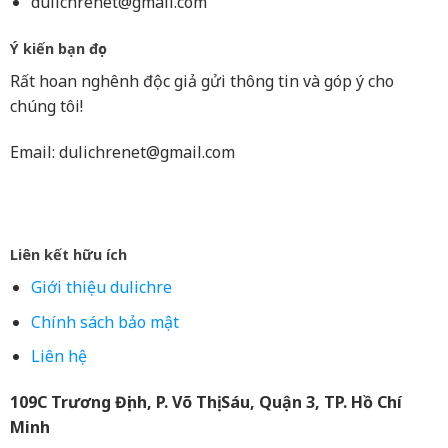
dulichrenet@gmail.com
Ý kiến bạn đọc
Rất hoan nghênh độc giả gửi thông tin và góp ý cho
chúng tôi!
Email:
dulichrenet@gmail.com
Liên kết hữu ích
Giới thiệu dulichre
Chính sách bảo mật
Liên hệ
109C Trương Định, P. Võ Thị Sáu, Quận 3, TP. Hồ Chí
Minh