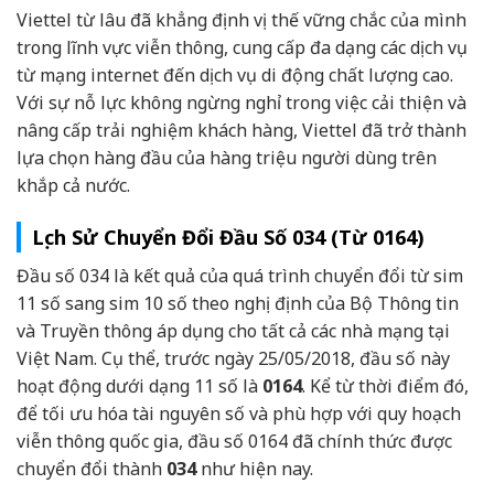
Viettel từ lâu đã khẳng định vị thế vững chắc của mình
trong lĩnh vực viễn thông, cung cấp đa dạng các dịch vụ
từ mạng internet đến dịch vụ di động chất lượng cao.
Với sự nỗ lực không ngừng nghỉ trong việc cải thiện và
nâng cấp trải nghiệm khách hàng, Viettel đã trở thành
lựa chọn hàng đầu của hàng triệu người dùng trên
khắp cả nước.
Lịch Sử Chuyển Đổi Đầu Số 034 (Từ 0164)
Đầu số 034 là kết quả của quá trình chuyển đổi từ sim
11 số sang sim 10 số theo nghị định của Bộ Thông tin
và Truyền thông áp dụng cho tất cả các nhà mạng tại
Việt Nam. Cụ thể, trước ngày 25/05/2018, đầu số này
hoạt động dưới dạng 11 số là
0164
. Kể từ thời điểm đó,
để tối ưu hóa tài nguyên số và phù hợp với quy hoạch
viễn thông quốc gia, đầu số 0164 đã chính thức được
chuyển đổi thành
034
như hiện nay.