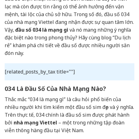
lạc mà còn được tin rằng có thể ảnh hưởng đến vận
mệnh, tài lộc của chủ sở hữu. Trong số đó, đầu số 034
của nhà mạng Viettel đang nhận được sự quan tâm lớn.
Vậy,
đầu số 034 là mạng gì
và nó mang những ý nghĩa
đặc biệt nào trong phong thủy? Hãy cùng blog “Du lịch
rẻ” khám phá chi tiết về đầu số được nhiều người săn
đón này.
[related_posts_by_tax title=""]
034 Là Đầu Số Của Nhà Mạng Nào?
Thắc mắc “034 là mạng gì” là câu hỏi phổ biến của
nhiều người khi tìm kiếm một đầu số sim đẹp và ý nghĩa.
Trên thực tế, 034 chính là đầu số sim được phát hành
bởi
nhà mạng Viettel
– một trong những tập đoàn
viễn thông hàng đầu tại Việt Nam.