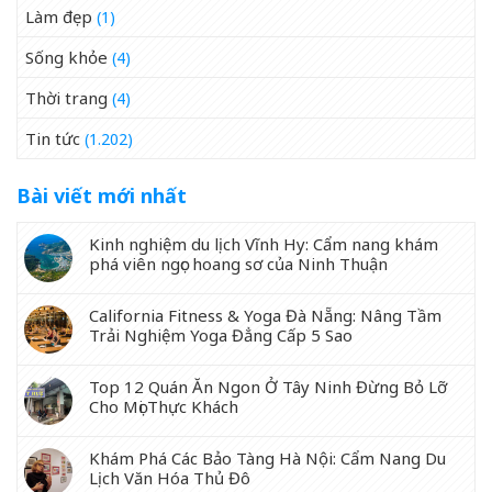
Làm đẹp
(1)
Sống khỏe
(4)
Thời trang
(4)
Tin tức
(1.202)
Bài viết mới nhất
Kinh nghiệm du lịch Vĩnh Hy: Cẩm nang khám
phá viên ngọc hoang sơ của Ninh Thuận
California Fitness & Yoga Đà Nẵng: Nâng Tầm
Trải Nghiệm Yoga Đẳng Cấp 5 Sao
Top 12 Quán Ăn Ngon Ở Tây Ninh Đừng Bỏ Lỡ
Cho Mọi Thực Khách
Khám Phá Các Bảo Tàng Hà Nội: Cẩm Nang Du
Lịch Văn Hóa Thủ Đô