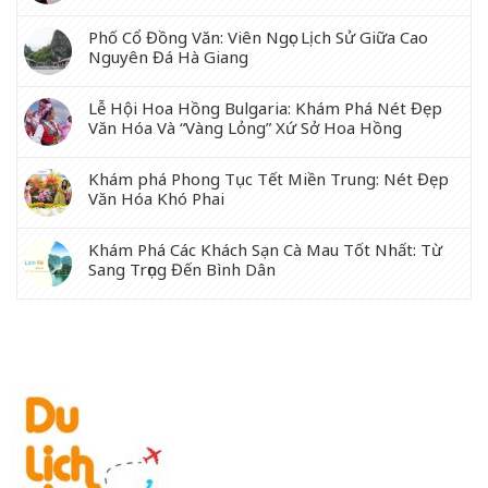
Phố Cổ Đồng Văn: Viên Ngọc Lịch Sử Giữa Cao
Nguyên Đá Hà Giang
Lễ Hội Hoa Hồng Bulgaria: Khám Phá Nét Đẹp
Văn Hóa Và “Vàng Lỏng” Xứ Sở Hoa Hồng
Khám phá Phong Tục Tết Miền Trung: Nét Đẹp
Văn Hóa Khó Phai
Khám Phá Các Khách Sạn Cà Mau Tốt Nhất: Từ
Sang Trọng Đến Bình Dân