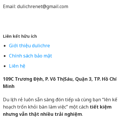
Email:
dulichrenet@gmail.com
Liên kết hữu ích
Giới thiệu dulichre
Chính sách bảo mật
Liên hệ
109C Trương Định, P. Võ Thị Sáu, Quận 3, TP. Hồ Chí
Minh
Du lịch rẻ luôn sẵn sàng đón tiếp và cùng bạn “lên kế
hoạch trốn khỏi bàn làm việc” một cách
tiết kiệm
nhưng vẫn thật nhiều trải nghiệm
.