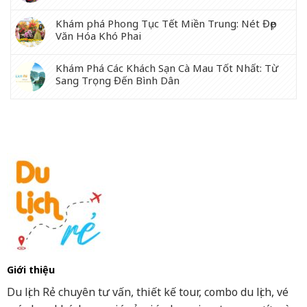
Khám phá Phong Tục Tết Miền Trung: Nét Đẹp
Văn Hóa Khó Phai
Khám Phá Các Khách Sạn Cà Mau Tốt Nhất: Từ
Sang Trọng Đến Bình Dân
Giới thiệu
Du lịch Rẻ chuyên tư vấn, thiết kế tour, combo du lịch, vé