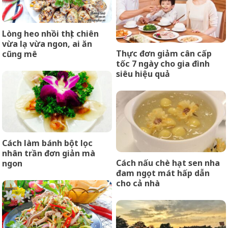
Lòng heo nhồi thịt chiên
vừa lạ vừa ngon, ai ăn
Thực đơn giảm cân cấp
cũng mê
tốc 7 ngày cho gia đình
siêu hiệu quả
Cách làm bánh bột lọc
nhân trần đơn giản mà
Cách nấu chè hạt sen nha
ngon
đam ngọt mát hấp dẫn
cho cả nhà