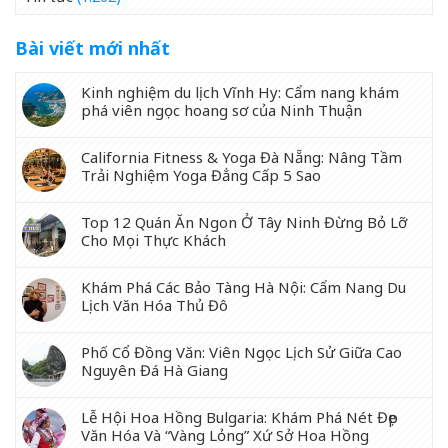
Bài viết mới nhất
Kinh nghiệm du lịch Vĩnh Hy: Cẩm nang khám
phá viên ngọc hoang sơ của Ninh Thuận
California Fitness & Yoga Đà Nẵng: Nâng Tầm
Trải Nghiệm Yoga Đẳng Cấp 5 Sao
Top 12 Quán Ăn Ngon Ở Tây Ninh Đừng Bỏ Lỡ
Cho Mọi Thực Khách
Khám Phá Các Bảo Tàng Hà Nội: Cẩm Nang Du
Lịch Văn Hóa Thủ Đô
Phố Cổ Đồng Văn: Viên Ngọc Lịch Sử Giữa Cao
Nguyên Đá Hà Giang
Lễ Hội Hoa Hồng Bulgaria: Khám Phá Nét Đẹp
Văn Hóa Và “Vàng Lỏng” Xứ Sở Hoa Hồng