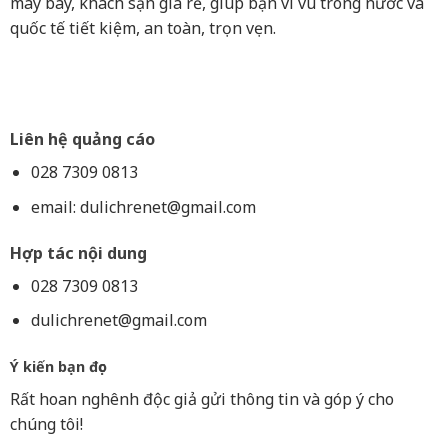
máy bay, khách sạn giá rẻ, giúp bạn vi vu trong nước và
quốc tế tiết kiệm, an toàn, trọn vẹn.
Liên hệ quảng cáo
028 7309 0813
email:
dulichrenet@gmail.com
Hợp tác nội dung
028 7309 0813
dulichrenet@gmail.com
Ý kiến bạn đọc
Rất hoan nghênh độc giả gửi thông tin và góp ý cho
chúng tôi!