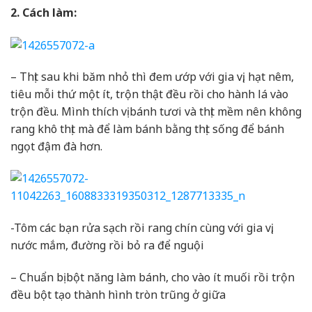
2. Cách làm:
– Thịt sau khi băm nhỏ thì đem ướp với gia vị, hạt nêm,
tiêu mỗi thứ một ít, trộn thật đều rồi cho hành lá vào
trộn đều. Mình thích vị bánh tươi và thịt mềm nên không
rang khô thịt mà để làm bánh bằng thịt sống để bánh
ngọt đậm đà hơn.
-Tôm các bạn rửa sạch rồi rang chín cùng với gia vị,
nước mắm, đường rồi bỏ ra để nguội
– Chuẩn bị bột năng làm bánh, cho vào ít muối rồi trộn
đều bột tạo thành hình tròn trũng ở giữa