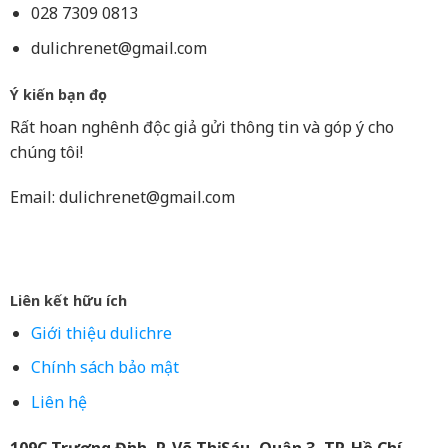
028 7309 0813
dulichrenet@gmail.com
Ý kiến bạn đọc
Rất hoan nghênh độc giả gửi thông tin và góp ý cho
chúng tôi!
Email:
dulichrenet@gmail.com
Liên kết hữu ích
Giới thiệu dulichre
Chính sách bảo mật
Liên hệ
109C Trương Định, P. Võ Thị Sáu, Quận 3, TP. Hồ Chí