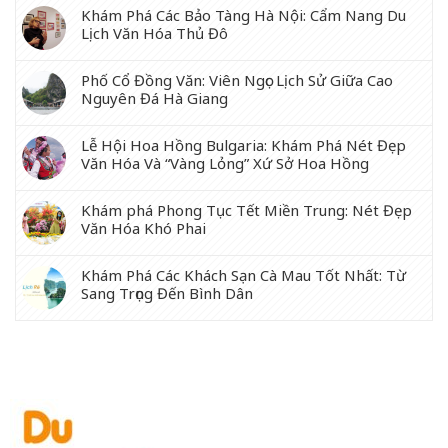
Khám Phá Các Bảo Tàng Hà Nội: Cẩm Nang Du
Lịch Văn Hóa Thủ Đô
Phố Cổ Đồng Văn: Viên Ngọc Lịch Sử Giữa Cao
Nguyên Đá Hà Giang
Lễ Hội Hoa Hồng Bulgaria: Khám Phá Nét Đẹp
Văn Hóa Và “Vàng Lỏng” Xứ Sở Hoa Hồng
Khám phá Phong Tục Tết Miền Trung: Nét Đẹp
Văn Hóa Khó Phai
Khám Phá Các Khách Sạn Cà Mau Tốt Nhất: Từ
Sang Trọng Đến Bình Dân