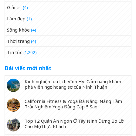
Giải trí
(4)
Làm đẹp
(1)
Sống khỏe
(4)
Thời trang
(4)
Tin tức
(1.202)
Bài viết mới nhất
Kinh nghiệm du lịch Vĩnh Hy: Cẩm nang khám
phá viên ngọc hoang sơ của Ninh Thuận
California Fitness & Yoga Đà Nẵng: Nâng Tầm
Trải Nghiệm Yoga Đẳng Cấp 5 Sao
Top 12 Quán Ăn Ngon Ở Tây Ninh Đừng Bỏ Lỡ
Cho Mọi Thực Khách