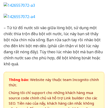
– Từ từ đổ nước sôi vào giữa lòng bột, sử dụng một
chiếc thìa trộn đều bột với nước, lúc này bạn sẽ thấy
bột nửa chín nửa sống. Bạn rửa sạch tay rồi nhào bột
cho đến khi bột mịn dẻo. (phải cẩn thận vì bột lúc này
đang rất nóng đấy). Tùy theo lúc nhào bột mà bạn điều
chỉnh nước sao cho phù hợp, để bột không bị nát hoặc
khô quá.
Thông báo:
Website này thuộc team Incognito chính
thức.
Chúng tôi chỉ support cho những khách hàng mua
source code chính chủ và hỗ trợ Link builder cho các
SEO. Tiền nào của nấy, khách hàng cân nhắc không