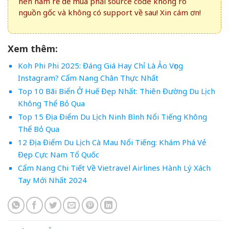
nên ham rẻ để mua phải source code không rõ
nguồn gốc và không có support về sau! Xin cám ơn!
Xem thêm:
Koh Phi Phi 2025: Đáng Giá Hay Chỉ Là Ảo Vọng
Instagram? Cẩm Nang Chân Thực Nhất
Top 10 Bãi Biển Ở Huế Đẹp Nhất: Thiên Đường Du Lịch
Không Thể Bỏ Qua
Top 15 Địa Điểm Du Lịch Ninh Bình Nổi Tiếng Không
Thể Bỏ Qua
12 Địa Điểm Du Lịch Cà Mau Nổi Tiếng: Khám Phá Vẻ
Đẹp Cực Nam Tổ Quốc
Cẩm Nang Chi Tiết Về Vietravel Airlines Hành Lý Xách
Tay Mới Nhất 2024