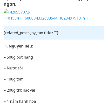
ngon.
[related_posts_by_tax title=""]
Nguyên liệu:
– 500g bột năng
– Nước sôi
– 100g tôm
– 200g thịt nạc vai
– 1 nắm hành hoa