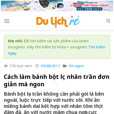
Skip
to
content
Mẹo nhỏ:
Để tìm kiếm các sản phẩm của team
Incognito. Hãy tìm kiếm từ khóa + incognito
Tìm kiếm
ngay
Ăn ngon
370 lượt xem
03/08/2017
Cách làm bánh bột lọc nhân trần đơn
giản mà ngon
Bánh bột lọc trần không cần phải gói lá bên
ngoài, luộc trực tiếp với nước sôi. Khi ăn
miếng bánh dai kết hợp với nhân tôm thịt
đậm đà, ăn với nước mắm chua ngọt cực