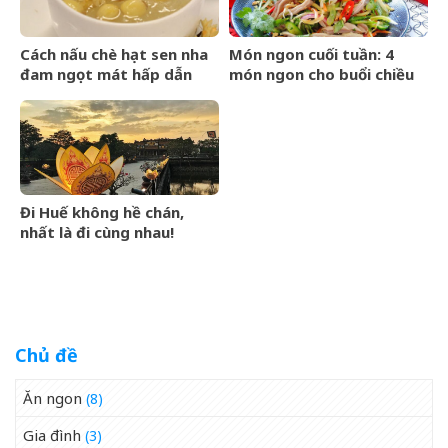
Cách nấu chè hạt sen nha
Món ngon cuối tuần: 4
đam ngọt mát hấp dẫn
món ngon cho buổi chiều
cho cả nhà
cuối tuần
Đi Huế không hề chán,
nhất là đi cùng nhau!
Chủ đề
Ăn ngon
(8)
Gia đình
(3)