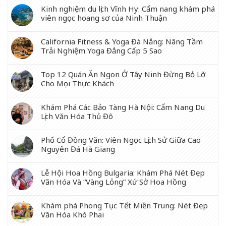
Kinh nghiệm du lịch Vĩnh Hy: Cẩm nang khám phá
viên ngọc hoang sơ của Ninh Thuận
California Fitness & Yoga Đà Nẵng: Nâng Tầm
Trải Nghiệm Yoga Đẳng Cấp 5 Sao
Top 12 Quán Ăn Ngon Ở Tây Ninh Đừng Bỏ Lỡ
Cho Mọi Thực Khách
Khám Phá Các Bảo Tàng Hà Nội: Cẩm Nang Du
Lịch Văn Hóa Thủ Đô
Phố Cổ Đồng Văn: Viên Ngọc Lịch Sử Giữa Cao
Nguyên Đá Hà Giang
Lễ Hội Hoa Hồng Bulgaria: Khám Phá Nét Đẹp
Văn Hóa Và “Vàng Lỏng” Xứ Sở Hoa Hồng
Khám phá Phong Tục Tết Miền Trung: Nét Đẹp
Văn Hóa Khó Phai