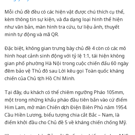
Mỗi chủ đề đều có các hiện vật được chú thích cụ thể,
kèm thông tin sự kiện, và đa dạng loại hình thể hiện
như văn bản, màn hình tra cứu, tư liệu ảnh, thuyết
minh tự động và mã QR.
Đặc biệt, không gian trưng bày chủ đề 4 còn có các mô
hình hoạt cảnh sinh động với tỷ lệ 1:1, tái hiện không
gian phố phường Hà Nội trong cuộc chiến đấu 60 ngày
đêm bảo vệ Thủ đô sau Lời kêu gọi Toàn quốc kháng
chiến của Chủ tịch Hồ Chí Minh.
Tại đây, du khách có thể chiêm ngưỡng Pháo 105mm,
một trong những khẩu pháo đầu tiên bắn vào cứ điểm
Him Lam, mở màn Chiến dịch Điện Biên Phủ năm 1954.
Cầu Hiền Lương, biểu tượng chia cắt Bắc – Nam, là
điểm khởi đầu cho Chủ đề 5 về kháng chiến chống Mỹ.