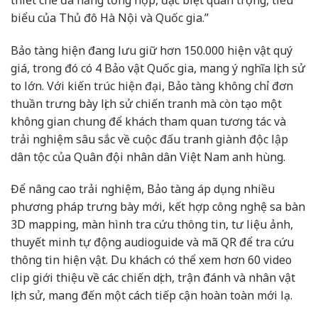
biểu của Thủ đô Hà Nội và Quốc gia.”
Bảo tàng hiện đang lưu giữ hơn 150.000 hiện vật quý
giá, trong đó có 4 Bảo vật Quốc gia, mang ý nghĩa lịch sử
to lớn. Với kiến trúc hiện đại, Bảo tàng không chỉ đơn
thuần trưng bày lịch sử chiến tranh mà còn tạo một
không gian chung để khách tham quan tương tác và
trải nghiệm sâu sắc về cuộc đấu tranh giành độc lập
dân tộc của Quân đội nhân dân Việt Nam anh hùng.
Để nâng cao trải nghiệm, Bảo tàng áp dụng nhiều
phương pháp trưng bày mới, kết hợp công nghệ sa bàn
3D mapping, màn hình tra cứu thông tin, tư liệu ảnh,
thuyết minh tự động audioguide và mã QR để tra cứu
thông tin hiện vật. Du khách có thể xem hơn 60 video
clip giới thiệu về các chiến dịch, trận đánh và nhân vật
lịch sử, mang đến một cách tiếp cận hoàn toàn mới lạ.