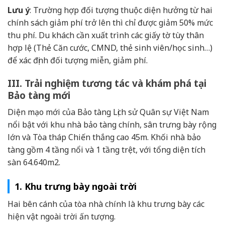
Lưu ý
: Trường hợp đối tượng thuộc diện hưởng từ hai
chính sách giảm phí trở lên thì chỉ được giảm 50% mức
thu phí. Du khách cần xuất trình các giấy tờ tùy thân
hợp lệ (Thẻ Căn cước, CMND, thẻ sinh viên/học sinh…)
để xác định đối tượng miễn, giảm phí.
III. Trải nghiệm tương tác và khám phá tại
Bảo tàng mới
Diện mạo mới của Bảo tàng Lịch sử Quân sự Việt Nam
nổi bật với khu nhà bảo tàng chính, sân trưng bày rộng
lớn và Tòa tháp Chiến thắng cao 45m. Khối nhà bảo
tàng gồm 4 tầng nổi và 1 tầng trệt, với tổng diện tích
sàn 64.640m2.
1. Khu trưng bày ngoài trời
Hai bên cánh của tòa nhà chính là khu trưng bày các
hiện vật ngoài trời ấn tượng.