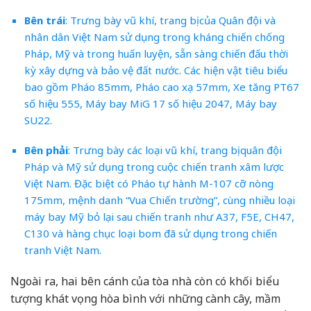
Bên trái
: Trưng bày vũ khí, trang bị của Quân đội và
nhân dân Việt Nam sử dụng trong kháng chiến chống
Pháp, Mỹ và trong huấn luyện, sẵn sàng chiến đấu thời
kỳ xây dựng và bảo vệ đất nước. Các hiện vật tiêu biểu
bao gồm Pháo 85mm, Pháo cao xạ 57mm, Xe tăng PT67
số hiệu 555, Máy bay MiG 17 số hiệu 2047, Máy bay
SU22.
Bên phải
: Trưng bày các loại vũ khí, trang bị quân đội
Pháp và Mỹ sử dụng trong cuộc chiến tranh xâm lược
Việt Nam. Đặc biệt có Pháo tự hành M-107 cỡ nòng
175mm, mệnh danh “Vua Chiến trường”, cùng nhiều loại
máy bay Mỹ bỏ lại sau chiến tranh như A37, F5E, CH47,
C130 và hàng chục loại bom đã sử dụng trong chiến
tranh Việt Nam.
Ngoài ra, hai bên cánh của tòa nhà còn có khối biểu
tượng khát vọng hòa bình với những cành cây, mầm