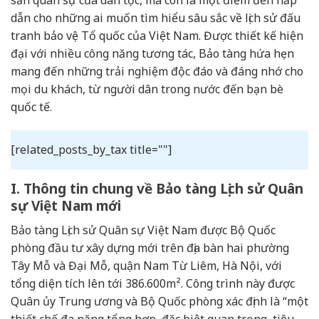
dẫn cho những ai muốn tìm hiểu sâu sắc về lịch sử đấu
tranh bảo vệ Tổ quốc của Việt Nam. Được thiết kế hiện
đại với nhiều công năng tương tác, Bảo tàng hứa hẹn
mang đến những trải nghiệm độc đáo và đáng nhớ cho
mọi du khách, từ người dân trong nước đến bạn bè
quốc tế.
[related_posts_by_tax title=""]
I. Thông tin chung về Bảo tàng Lịch sử Quân
sự Việt Nam mới
Bảo tàng Lịch sử Quân sự Việt Nam được Bộ Quốc
phòng đầu tư xây dựng mới trên địa bàn hai phường
Tây Mỗ và Đại Mỗ, quận Nam Từ Liêm, Hà Nội, với
tổng diện tích lên tới 386.600m². Công trình này được
Quân ủy Trung ương và Bộ Quốc phòng xác định là “một
thiết chế đa năng tổng hợp, đặc biệt quan trọng, tiêu