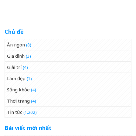
Đô Bên Dòng Sông Hương
Lượng Cao, Uy Tín Nhất
07/2026
Chủ đề
Ăn ngon
(8)
Gia đình
(3)
Giải trí
(4)
Làm đẹp
(1)
Sống khỏe
(4)
Thời trang
(4)
Tin tức
(1.202)
Bài viết mới nhất