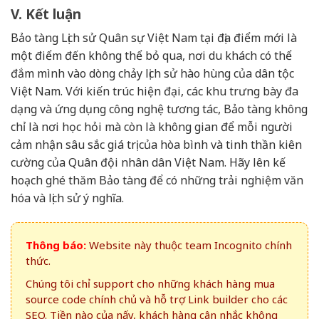
V. Kết luận
Bảo tàng Lịch sử Quân sự Việt Nam tại địa điểm mới là
một điểm đến không thể bỏ qua, nơi du khách có thể
đắm mình vào dòng chảy lịch sử hào hùng của dân tộc
Việt Nam. Với kiến trúc hiện đại, các khu trưng bày đa
dạng và ứng dụng công nghệ tương tác, Bảo tàng không
chỉ là nơi học hỏi mà còn là không gian để mỗi người
cảm nhận sâu sắc giá trị của hòa bình và tinh thần kiên
cường của Quân đội nhân dân Việt Nam. Hãy lên kế
hoạch ghé thăm Bảo tàng để có những trải nghiệm văn
hóa và lịch sử ý nghĩa.
Thông báo:
Website này thuộc team Incognito chính
thức.
Chúng tôi chỉ support cho những khách hàng mua
source code chính chủ và hỗ trợ Link builder cho các
SEO. Tiền nào của nấy, khách hàng cân nhắc không