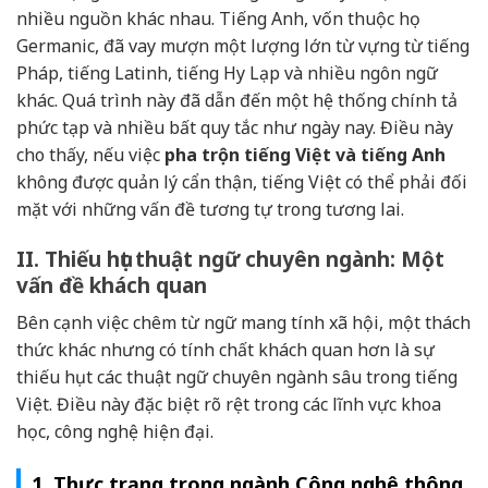
nhiều nguồn khác nhau. Tiếng Anh, vốn thuộc họ
Germanic, đã vay mượn một lượng lớn từ vựng từ tiếng
Pháp, tiếng Latinh, tiếng Hy Lạp và nhiều ngôn ngữ
khác. Quá trình này đã dẫn đến một hệ thống chính tả
phức tạp và nhiều bất quy tắc như ngày nay. Điều này
cho thấy, nếu việc
pha trộn tiếng Việt và tiếng Anh
không được quản lý cẩn thận, tiếng Việt có thể phải đối
mặt với những vấn đề tương tự trong tương lai.
II. Thiếu hụt thuật ngữ chuyên ngành: Một
vấn đề khách quan
Bên cạnh việc chêm từ ngữ mang tính xã hội, một thách
thức khác nhưng có tính chất khách quan hơn là sự
thiếu hụt các thuật ngữ chuyên ngành sâu trong tiếng
Việt. Điều này đặc biệt rõ rệt trong các lĩnh vực khoa
học, công nghệ hiện đại.
1. Thực trạng trong ngành Công nghệ thông