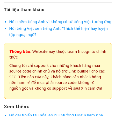
Tài liệu tham khảo:
Nói chêm tiếng Anh vì không có từ tiếng Việt tương ứng
Nói tiếng Việt xen tiếng Anh: ‘Thích thể hiện’ hay luyện
tập ngoại ngữ?
Thông báo:
Website này thuộc team Incognito chính
thức.
Chúng tôi chỉ support cho những khách hàng mua
source code chính chủ và hỗ trợ Link builder cho các
SEO. Tiền nào của nấy, khách hàng cân nhắc không
nên ham rẻ để mua phải source code không rõ
nguồn gốc và không có support về sau! Xin cám ơn!
Xem thêm:
Độ dài tuyến tàu hỏa leo núi Mường Hoa: Khám phá