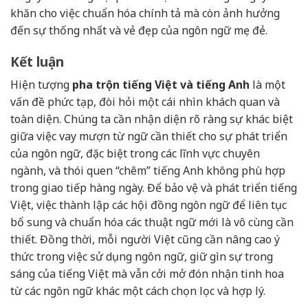
khăn cho việc chuẩn hóa chính tả mà còn ảnh hưởng
đến sự thống nhất và vẻ đẹp của ngôn ngữ mẹ đẻ.
Kết luận
Hiện tượng
pha trộn tiếng Việt và tiếng Anh
là một
vấn đề phức tạp, đòi hỏi một cái nhìn khách quan và
toàn diện. Chúng ta cần nhận diện rõ ràng sự khác biệt
giữa việc vay mượn từ ngữ cần thiết cho sự phát triển
của ngôn ngữ, đặc biệt trong các lĩnh vực chuyên
ngành, và thói quen “chêm” tiếng Anh không phù hợp
trong giao tiếp hàng ngày. Để bảo vệ và phát triển tiếng
Việt, việc thành lập các hội đồng ngôn ngữ để liên tục
bổ sung và chuẩn hóa các thuật ngữ mới là vô cùng cần
thiết. Đồng thời, mỗi người Việt cũng cần nâng cao ý
thức trong việc sử dụng ngôn ngữ, giữ gìn sự trong
sáng của tiếng Việt mà vẫn cởi mở đón nhận tinh hoa
từ các ngôn ngữ khác một cách chọn lọc và hợp lý.