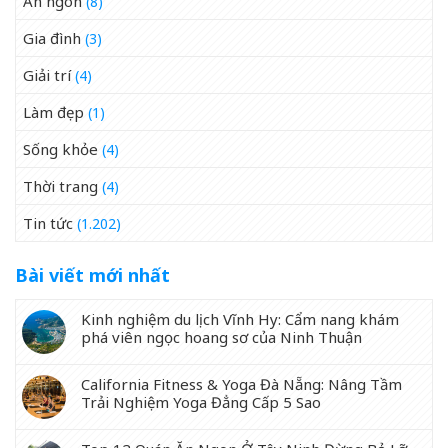
Ăn ngon
(8)
Gia đình
(3)
Giải trí
(4)
Làm đẹp
(1)
Sống khỏe
(4)
Thời trang
(4)
Tin tức
(1.202)
Bài viết mới nhất
Kinh nghiệm du lịch Vĩnh Hy: Cẩm nang khám
phá viên ngọc hoang sơ của Ninh Thuận
California Fitness & Yoga Đà Nẵng: Nâng Tầm
Trải Nghiệm Yoga Đẳng Cấp 5 Sao