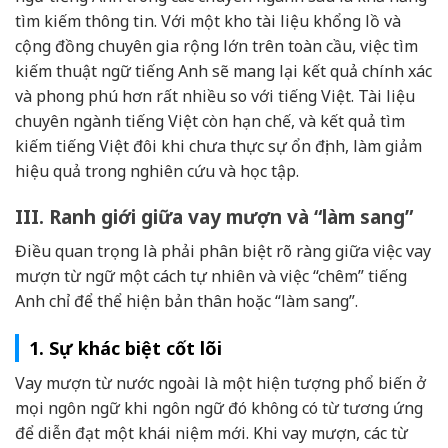
tìm kiếm thông tin. Với một kho tài liệu khổng lồ và
cộng đồng chuyên gia rộng lớn trên toàn cầu, việc tìm
kiếm thuật ngữ tiếng Anh sẽ mang lại kết quả chính xác
và phong phú hơn rất nhiều so với tiếng Việt. Tài liệu
chuyên ngành tiếng Việt còn hạn chế, và kết quả tìm
kiếm tiếng Việt đôi khi chưa thực sự ổn định, làm giảm
hiệu quả trong nghiên cứu và học tập.
III. Ranh giới giữa vay mượn và “làm sang”
Điều quan trọng là phải phân biệt rõ ràng giữa việc vay
mượn từ ngữ một cách tự nhiên và việc “chêm” tiếng
Anh chỉ để thể hiện bản thân hoặc “làm sang”.
1. Sự khác biệt cốt lõi
Vay mượn từ nước ngoài là một hiện tượng phổ biến ở
mọi ngôn ngữ khi ngôn ngữ đó không có từ tương ứng
để diễn đạt một khái niệm mới. Khi vay mượn, các từ