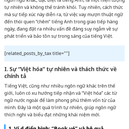
tự nhiên và không thể tránh khỏi. Tuy nhiên, cách thức
mà sự tiếp xúc này diễn ra, từ việc vay mượn thuật ngữ
đến thói quen “chêm” tiếng Anh trong giao tiếp hàng
ngày, đang đặt ra nhiều vấn đề đáng suy ngẫm về sự
phát triển và bảo tồn sự trong sáng của tiếng Việt.
[related_posts_by_tax title=""]
I. Sự “Việt hóa” tự nhiên và thách thức về
chính tả
Tiếng Việt, cũng như nhiều ngôn ngữ khác trên thế
giới, luôn có xu hướng tiếp nhận và “Việt hóa” các từ
ngữ nước ngoài để làm phong phú thêm vốn từ của
mình. Đây là một quá trình tự nhiên, giúp ngôn ngữ
thích nghi và biểu đạt những khái niệm mới.
1. Ví dụ điển hình: “Book vé” và hệ quả