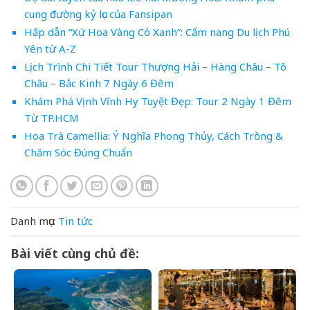
cung đường kỷ lục của Fansipan
Hấp dẫn “Xứ Hoa Vàng Cỏ Xanh”: Cẩm nang Du lịch Phú
Yên từ A-Z
Lịch Trình Chi Tiết Tour Thượng Hải – Hàng Châu – Tô
Châu – Bắc Kinh 7 Ngày 6 Đêm
Khám Phá Vịnh Vĩnh Hy Tuyệt Đẹp: Tour 2 Ngày 1 Đêm
Từ TP.HCM
Hoa Trà Camellia: Ý Nghĩa Phong Thủy, Cách Trồng &
Chăm Sóc Đúng Chuẩn
Danh mục:
Tin tức
Bài viết cùng chủ đề: