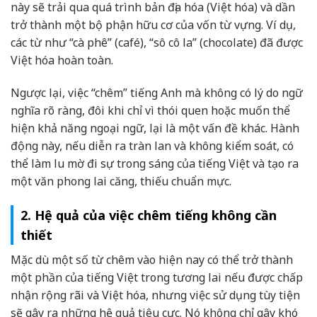
này sẽ trải qua quá trình bản địa hóa (Việt hóa) và dần
trở thành một bộ phận hữu cơ của vốn từ vựng. Ví dụ,
các từ như “cà phê” (café), “sô cô la” (chocolate) đã được
Việt hóa hoàn toàn.
Ngược lại, việc “chêm” tiếng Anh mà không có lý do ngữ
nghĩa rõ ràng, đôi khi chỉ vì thói quen hoặc muốn thể
hiện khả năng ngoại ngữ, lại là một vấn đề khác. Hành
động này, nếu diễn ra tràn lan và không kiểm soát, có
thể làm lu mờ đi sự trong sáng của tiếng Việt và tạo ra
một văn phong lai căng, thiếu chuẩn mực.
2. Hệ quả của việc chêm tiếng không cần
thiết
Mặc dù một số từ chêm vào hiện nay có thể trở thành
một phần của tiếng Việt trong tương lai nếu được chấp
nhận rộng rãi và Việt hóa, nhưng việc sử dụng tùy tiện
sẽ gây ra những hệ quả tiêu cực. Nó không chỉ gây khó