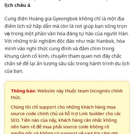
lịch châu á
.
Cung điện Hoàng gia Gyeongbok không chỉ là một địa
điểm lịch sử hấp dẫn mà còn là nơi giúp bạn sống trọn
vẹn trong một phần văn hóa đáng tự hào của người Hàn.
Với những trải nghiệm độc đáo như mặc Hanbok, hòa
mình vào nghi thức cung đình và đắm chìm trong
khung cảnh cổ kính, chuyến tham quan nơi đây chắc
chắn sẽ để lại ấn tượng sâu sắc trong hành trình du lịch
của bạn.
Thông báo:
Website này thuộc team Incognito chính
thức.
Chúng tôi chỉ support cho những khách hàng mua
source code chính chủ và hỗ trợ Link builder cho các
SEO. Tiền nào của nấy, khách hàng cân nhắc không
nên ham rẻ để mua phải source code không rõ
nguồn gốc và không có support về sau! Xin cám ơn!