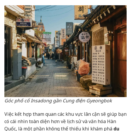
Góc phố cổ Insadong gần Cung điện Gyeongbok
Việc kết hợp tham quan các khu vực lân cận sẽ giúp bạn
có cái nhìn toàn diện hơn về lịch sử và văn hóa Hàn
Quốc, là một phần không thể thiếu khi khám phá
du