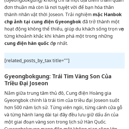
đơn thuần mà còn là nơi tuyệt vời để bạn hóa thân
thành nhân vật thời Joseon. Trải nghiệm
mặc Hanbok
chụp ảnh tại cung điện Gyeongbok
đã trở thành một
hoạt động không thể thiếu, giúp du khách sống trọn vẹn
từng khoảnh khắc khi khám phá một trong những
cung điện hàn quốc
đẹp nhất.
[related_posts_by_tax title=""]
Gyeongbokgung: Trái Tim Vàng Son Của
Triều Đại Joseon
Nằm giữa trung tâm thủ đô, Cung điện Hoàng gia
Gyeongbok chính là trái tim của triều đại Joseon suốt
hơn 500 năm lịch sử. Từng viên ngói, từng cánh cửa gỗ
và từng hành lang dài tại đây đều lưu giữ dấu ấn của
một giai đoạn vàng son trong lịch sử Hàn Quốc.
Gyeongbokgung mang đến một không gian rộng lớn