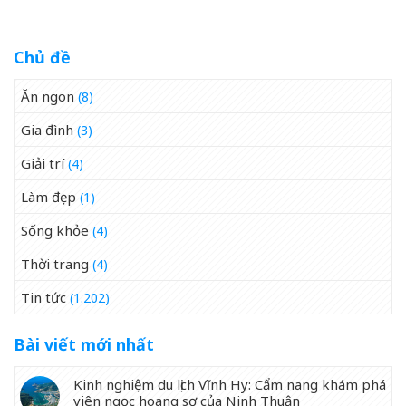
Chủ đề
Ăn ngon
(8)
Gia đình
(3)
Giải trí
(4)
Làm đẹp
(1)
Sống khỏe
(4)
Thời trang
(4)
Tin tức
(1.202)
Bài viết mới nhất
Kinh nghiệm du lịch Vĩnh Hy: Cẩm nang khám phá
viên ngọc hoang sơ của Ninh Thuận