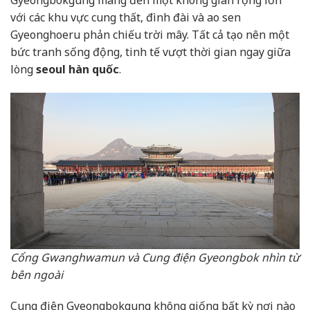
với các khu vực cung thất, đình đài và ao sen
Gyeonghoeru phản chiếu trời mây. Tất cả tạo nên một
bức tranh sống động, tinh tế vượt thời gian ngay giữa
lòng
seoul hàn quốc
.
Cổng Gwanghwamun và Cung điện Gyeongbok nhìn từ
bên ngoài
Cung điện Gyeongbokgung không giống bất kỳ nơi nào