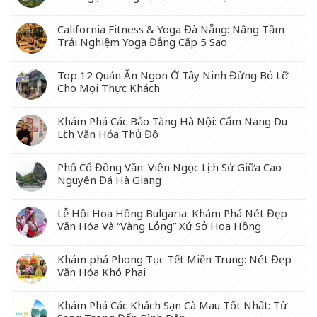
California Fitness & Yoga Đà Nẵng: Nâng Tầm
Trải Nghiệm Yoga Đẳng Cấp 5 Sao
Top 12 Quán Ăn Ngon Ở Tây Ninh Đừng Bỏ Lỡ
Cho Mọi Thực Khách
Khám Phá Các Bảo Tàng Hà Nội: Cẩm Nang Du
Lịch Văn Hóa Thủ Đô
Phố Cổ Đồng Văn: Viên Ngọc Lịch Sử Giữa Cao
Nguyên Đá Hà Giang
Lễ Hội Hoa Hồng Bulgaria: Khám Phá Nét Đẹp
Văn Hóa Và “Vàng Lỏng” Xứ Sở Hoa Hồng
Khám phá Phong Tục Tết Miền Trung: Nét Đẹp
Văn Hóa Khó Phai
Khám Phá Các Khách Sạn Cà Mau Tốt Nhất: Từ