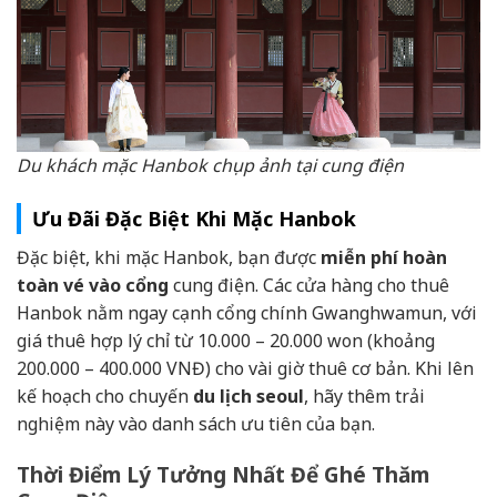
Du khách mặc Hanbok chụp ảnh tại cung điện
Ưu Đãi Đặc Biệt Khi Mặc Hanbok
Đặc biệt, khi mặc Hanbok, bạn được
miễn phí hoàn
toàn vé vào cổng
cung điện. Các cửa hàng cho thuê
Hanbok nằm ngay cạnh cổng chính Gwanghwamun, với
giá thuê hợp lý chỉ từ 10.000 – 20.000 won (khoảng
200.000 – 400.000 VNĐ) cho vài giờ thuê cơ bản. Khi lên
kế hoạch cho chuyến
du lịch seoul
, hãy thêm trải
nghiệm này vào danh sách ưu tiên của bạn.
Thời Điểm Lý Tưởng Nhất Để Ghé Thăm