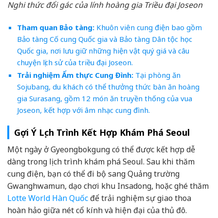
Nghi thức đổi gác của lính hoàng gia Triều đại Joseon
Tham quan Bảo tàng:
Khuôn viên cung điện bao gồm
Bảo tàng Cố cung Quốc gia và Bảo tàng Dân tộc học
Quốc gia, nơi lưu giữ những hiện vật quý giá và câu
chuyện lịch sử của triều đại Joseon.
Trải nghiệm Ẩm thực Cung Đình:
Tại phòng ăn
Sojubang, du khách có thể thưởng thức bàn ăn hoàng
gia Surasang, gồm 12 món ăn truyền thống của vua
Joseon, kết hợp với âm nhạc cung đình.
Gợi Ý Lịch Trình Kết Hợp Khám Phá Seoul
Một ngày ở Gyeongbokgung có thể được kết hợp dễ
dàng trong lịch trình khám phá Seoul. Sau khi thăm
cung điện, bạn có thể đi bộ sang Quảng trường
Gwanghwamun, dạo chơi khu Insadong, hoặc ghé thăm
Lotte World Hàn Quốc
để trải nghiệm sự giao thoa
hoàn hảo giữa nét cổ kính và hiện đại của thủ đô.