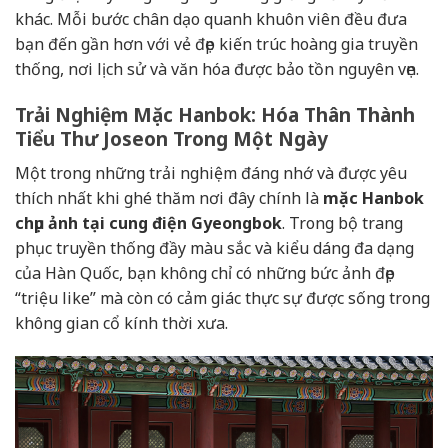
khác. Mỗi bước chân dạo quanh khuôn viên đều đưa
bạn đến gần hơn với vẻ đẹp kiến trúc hoàng gia truyền
thống, nơi lịch sử và văn hóa được bảo tồn nguyên vẹn.
Trải Nghiệm Mặc Hanbok: Hóa Thân Thành
Tiểu Thư Joseon Trong Một Ngày
Một trong những trải nghiệm đáng nhớ và được yêu
thích nhất khi ghé thăm nơi đây chính là
mặc Hanbok
chụp ảnh tại cung điện Gyeongbok
. Trong bộ trang
phục truyền thống đầy màu sắc và kiểu dáng đa dạng
của Hàn Quốc, bạn không chỉ có những bức ảnh đẹp
“triệu like” mà còn có cảm giác thực sự được sống trong
không gian cổ kính thời xưa.