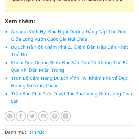
Xem thêm:
Amanoi Vĩnh Hy: Khu Nghỉ Dưỡng Đẳng Cấp Thế Giới
Giữa Lòng Vườn Quốc Gia Núi Chúa
Du Lịch Hà Nội: Khám Phá 23 Điểm Đến Hấp Dẫn Nhất
Thủ Đô
Khoai Deo Quảng Bình: Đặc Sản Dân Dã Không Thể Bỏ
Qua Khi Đến Miền Trung
Trọn Bộ Cẩm Nang Du Lịch Vĩnh Hy: Khám Phá Vẻ Đẹp
Hoang Sơ Ninh Thuận
Trân Bảo Phật Sơn: Tuyệt Tác Phật Vàng Giữa Lòng Thái
Lan
Danh mục:
Tin tức