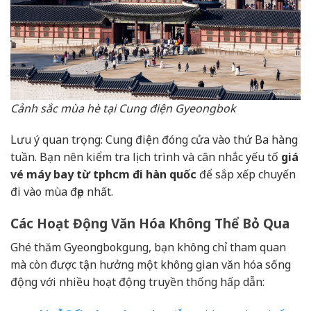
Cảnh sắc mùa hè tại Cung điện Gyeongbok
Lưu ý quan trọng: Cung điện đóng cửa vào thứ Ba hàng
tuần. Bạn nên kiểm tra lịch trình và cân nhắc yếu tố
giá
vé máy bay từ tphcm đi hàn quốc
để sắp xếp chuyến
đi vào mùa đẹp nhất.
Các Hoạt Động Văn Hóa Không Thể Bỏ Qua
Ghé thăm Gyeongbokgung, bạn không chỉ tham quan
mà còn được tận hưởng một không gian văn hóa sống
động với nhiều hoạt động truyền thống hấp dẫn: