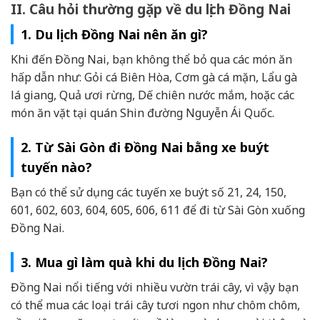
II. Câu hỏi thường gặp về du lịch Đồng Nai
1. Du lịch Đồng Nai nên ăn gì?
Khi đến Đồng Nai, bạn không thể bỏ qua các món ăn
hấp dẫn như: Gỏi cá Biên Hòa, Cơm gà cá mặn, Lẩu gà
lá giang, Quả ươi rừng, Dế chiên nước mắm, hoặc các
món ăn vặt tại quán Shin đường Nguyễn Ái Quốc.
2. Từ Sài Gòn đi Đồng Nai bằng xe buýt
tuyến nào?
Bạn có thể sử dụng các tuyến xe buýt số 21, 24, 150,
601, 602, 603, 604, 605, 606, 611 để đi từ Sài Gòn xuống
Đồng Nai.
3. Mua gì làm quà khi du lịch Đồng Nai?
Đồng Nai nổi tiếng với nhiều vườn trái cây, vì vậy bạn
có thể mua các loại trái cây tươi ngon như chôm chôm,