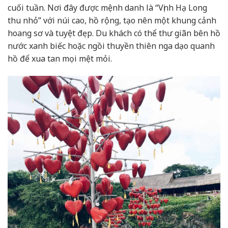
cuối tuần. Nơi đây được mệnh danh là “Vịnh Hạ Long
thu nhỏ” với núi cao, hồ rộng, tạo nên một khung cảnh
hoang sơ và tuyệt đẹp. Du khách có thể thư giãn bên hồ
nước xanh biếc hoặc ngồi thuyền thiên nga dạo quanh
hồ để xua tan mọi mệt mỏi.