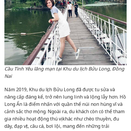
Cầu Tình Yêu lãng mạn tại Khu du lịch Bửu Long, Đồng
Nai
Năm 2019, Khu du lịch Bửu Long đã được tu sửa và
nâng cấp đáng kể, trở nên lung linh và lộng lẫy hơn. Hồ
Long Ẩn là điểm nhấn với quần thể núi non hùng vĩ và
cảnh sắc thơ mộng. Ngoài ra, du khách còn có thể tham
gia nhiều hoạt động thú vị khác như chèo thuyền, đu
dây, đạp vịt, câu cá, bơi lội, mang đến những trải