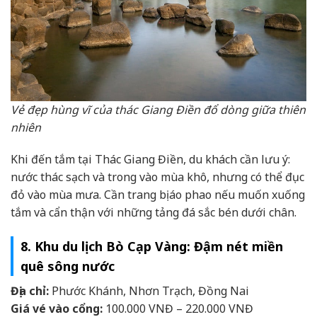
Vẻ đẹp hùng vĩ của thác Giang Điền đổ dòng giữa thiên
nhiên
Khi đến tắm tại Thác Giang Điền, du khách cần lưu ý:
nước thác sạch và trong vào mùa khô, nhưng có thể đục
đỏ vào mùa mưa. Cần trang bị áo phao nếu muốn xuống
tắm và cẩn thận với những tảng đá sắc bén dưới chân.
8. Khu du lịch Bò Cạp Vàng: Đậm nét miền
quê sông nước
Địa chỉ:
Phước Khánh, Nhơn Trạch, Đồng Nai
Giá vé vào cổng:
100.000 VNĐ – 220.000 VNĐ