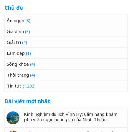
Chủ đề
Ăn ngon
(8)
Gia đình
(3)
Giải trí
(4)
Làm đẹp
(1)
Sống khỏe
(4)
Thời trang
(4)
Tin tức
(1.202)
Bài viết mới nhất
Kinh nghiệm du lịch Vĩnh Hy: Cẩm nang khám
phá viên ngọc hoang sơ của Ninh Thuận