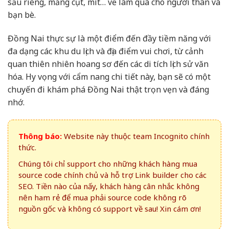
sầu riêng, măng cụt, mít… về làm quà cho người thân và
bạn bè.
Đồng Nai thực sự là một điểm đến đầy tiềm năng với
đa dạng các khu du lịch và địa điểm vui chơi, từ cảnh
quan thiên nhiên hoang sơ đến các di tích lịch sử văn
hóa. Hy vọng với cẩm nang chi tiết này, bạn sẽ có một
chuyến đi khám phá Đồng Nai thật trọn vẹn và đáng
nhớ.
Thông báo:
Website này thuộc team Incognito chính
thức.
Chúng tôi chỉ support cho những khách hàng mua
source code chính chủ và hỗ trợ Link builder cho các
SEO. Tiền nào của nấy, khách hàng cân nhắc không
nên ham rẻ để mua phải source code không rõ
nguồn gốc và không có support về sau! Xin cám ơn!