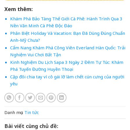
Xem thêm:
Khám Phá Bảo Tàng Thế Giới Cà Phê: Hành Trình Qua 3
Nền Văn Minh Cà Phê Độc Đáo
Phân Biệt Holiday Và Vacation: Bạn Đã Dùng Đúng Chuẩn
Anh-Mỹ Chưa?
Cẩm Nang Khám Phá Công Viên Everland Hàn Quốc: Trải
Nghiệm Vui Chơi Bất Tận
Kinh Nghiệm Du Lịch Sapa 3 Ngày 2 Đêm Tự Túc: Khám
Phá Tuyến Đường Huyền Thoại
Cặp đôi chia tay vì cô gái lỡ làm chết cún cưng của người
yêu
Danh mục:
Tin tức
Bài viết cùng chủ đề: