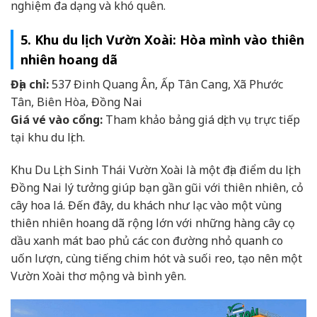
nghiệm đa dạng và khó quên.
5. Khu du lịch Vườn Xoài: Hòa mình vào thiên
nhiên hoang dã
Địa chỉ:
537 Đinh Quang Ân, Ấp Tân Cang, Xã Phước
Tân, Biên Hòa, Đồng Nai
Giá vé vào cổng:
Tham khảo bảng giá dịch vụ trực tiếp
tại khu du lịch.
Khu Du Lịch Sinh Thái Vườn Xoài là một địa điểm du lịch
Đồng Nai lý tưởng giúp bạn gần gũi với thiên nhiên, cỏ
cây hoa lá. Đến đây, du khách như lạc vào một vùng
thiên nhiên hoang dã rộng lớn với những hàng cây cọ
dầu xanh mát bao phủ các con đường nhỏ quanh co
uốn lượn, cùng tiếng chim hót và suối reo, tạo nên một
Vườn Xoài thơ mộng và bình yên.