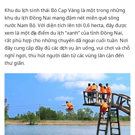
Khu du lịch sinh thái Bò Cạp Vàng là một trong những
khu du lịch Đồng Nai mang đậm nét miền quê sông
nước Nam Bộ. Với diện tích lên tới 0,6 hecta, đây được
xem là một địa điểm du lịch “xanh” của tỉnh Đồng Nai,
rất phù hợp cho những chuyến dã ngoại cuối tuần. Nơi
đây cung cấp đầy đủ các dịch vụ ăn uống, vui chơi và chỗ
nghỉ ngơi, thu hút người dân từ các vùng lân cận đến
thư giãn.