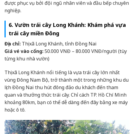
được phục vụ bởi đội ngũ nhân viên và đầu bếp chuyên
nghiệp.
6. Vườn trái cây Long Khánh: Khám phá vựa
trái cây miền Đông
Địa chỉ:
Thị xã Long Khánh, tỉnh Đồng Nai
Giá vé vào cổng:
50.000 VNĐ – 80.000 VNĐ/người (tùy
từng khu nhà vườn)
Thị xã Long Khánh nổi tiếng là vựa trái cây lớn nhất
vùng Đông Nam Bộ, trở thành một trong những khu du
lịch Đồng Nai thu hút đông đảo du khách đến tham
quan và thưởng thức trái cây. Chỉ cách TP. Hồ Chí Minh
khoảng 80km, bạn có thể dễ dàng đến đây bằng xe máy
hoặc ô tô.