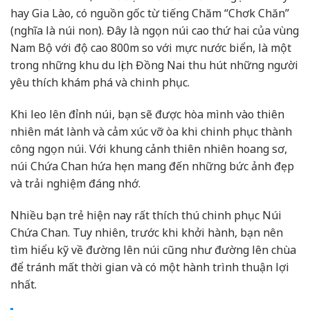
hay Gia Lào, có nguồn gốc từ tiếng Chăm “Chơk Chăn”
(nghĩa là núi non). Đây là ngọn núi cao thứ hai của vùng
Nam Bộ với độ cao 800m so với mực nước biển, là một
trong những khu du lịch Đồng Nai thu hút những người
yêu thích khám phá và chinh phục.
Khi leo lên đỉnh núi, bạn sẽ được hòa mình vào thiên
nhiên mát lành và cảm xúc vỡ òa khi chinh phục thành
công ngọn núi. Với khung cảnh thiên nhiên hoang sơ,
núi Chứa Chan hứa hẹn mang đến những bức ảnh đẹp
và trải nghiệm đáng nhớ.
Nhiều bạn trẻ hiện nay rất thích thú chinh phục Núi
Chứa Chan. Tuy nhiên, trước khi khởi hành, bạn nên
tìm hiểu kỹ về đường lên núi cũng như đường lên chùa
để tránh mất thời gian và có một hành trình thuận lợi
nhất.