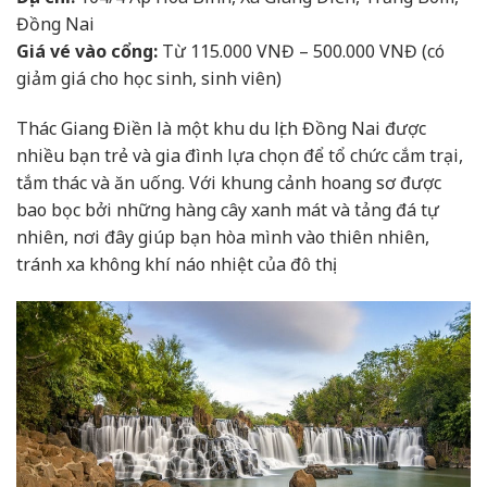
Đồng Nai
Giá vé vào cổng:
Từ 115.000 VNĐ – 500.000 VNĐ (có
giảm giá cho học sinh, sinh viên)
Thác Giang Điền là một khu du lịch Đồng Nai được
nhiều bạn trẻ và gia đình lựa chọn để tổ chức cắm trại,
tắm thác và ăn uống. Với khung cảnh hoang sơ được
bao bọc bởi những hàng cây xanh mát và tảng đá tự
nhiên, nơi đây giúp bạn hòa mình vào thiên nhiên,
tránh xa không khí náo nhiệt của đô thị.