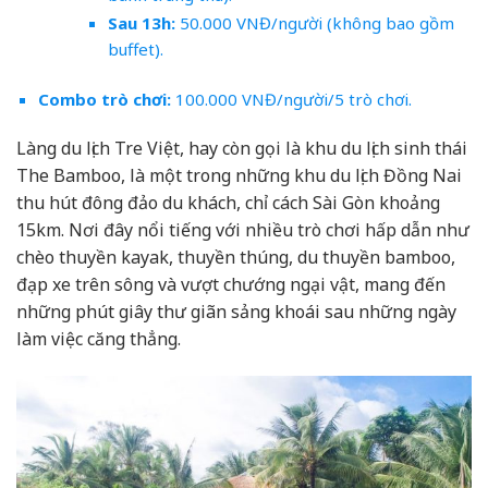
Sau 13h:
50.000 VNĐ/người (không bao gồm
buffet).
Combo trò chơi:
100.000 VNĐ/người/5 trò chơi.
Làng du lịch Tre Việt, hay còn gọi là khu du lịch sinh thái
The Bamboo, là một trong những khu du lịch Đồng Nai
thu hút đông đảo du khách, chỉ cách Sài Gòn khoảng
15km. Nơi đây nổi tiếng với nhiều trò chơi hấp dẫn như
chèo thuyền kayak, thuyền thúng, du thuyền bamboo,
đạp xe trên sông và vượt chướng ngại vật, mang đến
những phút giây thư giãn sảng khoái sau những ngày
làm việc căng thẳng.