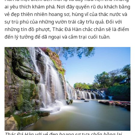
ai yêu thích khám phá. Nơi đây quyến rũ du khách bằng
vẻ đẹp thiên nhiên hoang sơ, hùng vĩ của thác nước và
sự trù phú của những vườn trái cây trĩu quả. Đối với
những tín đồ phượt, Thác Đá Hàn chắc chắn sẽ là điểm
đến lý tưởng để dã ngoại và cắm trại cuối tuần.
Thác Đá Hàn với vẻ đẹp hoang sơ tựa chốn bồng lai