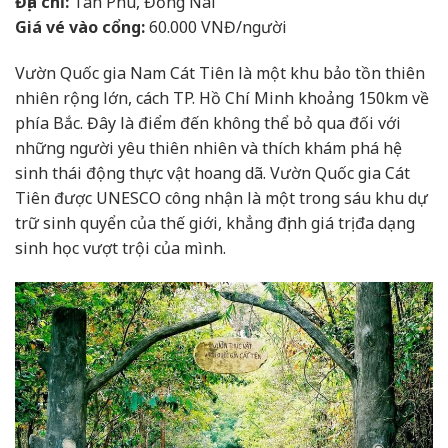
Địa chỉ:
Tân Phú, Đồng Nai
Giá vé vào cổng:
60.000 VNĐ/người
Vườn Quốc gia Nam Cát Tiên là một khu bảo tồn thiên
nhiên rộng lớn, cách TP. Hồ Chí Minh khoảng 150km về
phía Bắc. Đây là điểm đến không thể bỏ qua đối với
những người yêu thiên nhiên và thích khám phá hệ
sinh thái động thực vật hoang dã. Vườn Quốc gia Cát
Tiên được UNESCO công nhận là một trong sáu khu dự
trữ sinh quyển của thế giới, khẳng định giá trị đa dạng
sinh học vượt trội của mình.