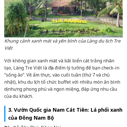
Khung cảnh xanh mát và yên bình của Làng du lịch Tre
Việt
Với không gian xanh mát và bãi biển cát trắng nhân
tạo, Làng Tre Việt là địa điểm lý tưởng để bạn check-in
“sống ảo”. Về ẩm thực, vào cuối tuần (thứ 7 và chủ
nhật), khu du lịch tổ chức buffet với nhiều món ăn bình
dị nhưng phong phú và ngon miệng, đáp ứng nhu cầu
của du khách.
3. Vườn Quốc gia Nam Cát Tiên: Lá phổi xanh
của Đông Nam Bộ