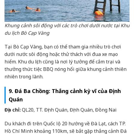
Khung cảnh sôi động với các trò chơi dưới nước tại Khu
du lịch Bò Cạp Vàng
Tại Bò Cạp Vàng, bạn có thể tham gia nhiều trò chơi
dưới nước sôi động hoặc thử thách với đua xe mạo
hiểm. Khu du lịch cũng là nơi lý tưởng để cắm trại và
thưởng thức tiệc BBQ nóng hổi giữa khung cảnh thiên
nhiên trong lành.
9. Đá Ba Chồng: Thắng cảnh kỳ vĩ của Định
Quán
Địa chỉ:
QL20, TT. Định Quán, Định Quán, Đồng Nai
Du khách đi trên Quốc lộ 20 hướng về Đà Lạt, cách TP.
Hồ Chí Minh khoảng 110km, sẽ bắt gặp thắng cảnh Đá