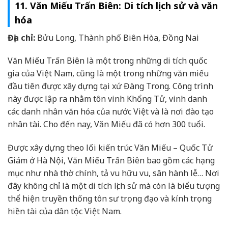
11. Văn Miếu Trấn Biên: Di tích lịch sử và văn
hóa
Địa chỉ:
Bửu Long, Thành phố Biên Hòa, Đồng Nai
Văn Miếu Trấn Biên là một trong những di tích quốc
gia của Việt Nam, cũng là một trong những văn miếu
đầu tiên được xây dựng tại xứ Đàng Trong. Công trình
này được lập ra nhằm tôn vinh Khổng Tử, vinh danh
các danh nhân văn hóa của nước Việt và là nơi đào tạo
nhân tài. Cho đến nay, Văn Miếu đã có hơn 300 tuổi.
Được xây dựng theo lối kiến trúc Văn Miếu – Quốc Tử
Giám ở Hà Nội, Văn Miếu Trấn Biên bao gồm các hạng
mục như nhà thờ chính, tả vu hữu vu, sân hành lễ… Nơi
đây không chỉ là một di tích lịch sử mà còn là biểu tượng
thể hiện truyền thống tôn sư trọng đạo và kính trọng
hiền tài của dân tộc Việt Nam.