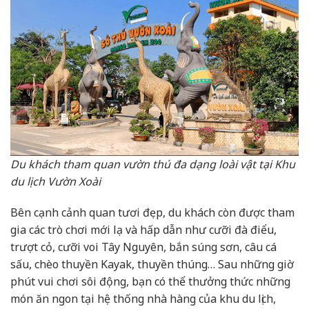
Du khách tham quan vườn thú đa dạng loài vật tại Khu
du lịch Vườn Xoài
Bên cạnh cảnh quan tươi đẹp, du khách còn được tham
gia các trò chơi mới lạ và hấp dẫn như cưỡi đà điểu,
trượt cỏ, cưỡi voi Tây Nguyên, bắn súng sơn, câu cá
sấu, chèo thuyền Kayak, thuyền thúng… Sau những giờ
phút vui chơi sôi động, bạn có thể thưởng thức những
món ăn ngon tại hệ thống nhà hàng của khu du lịch,