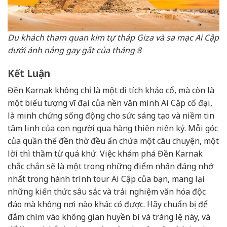
Du khách tham quan kim tự tháp Giza và sa mạc Ai Cập
dưới ánh nắng gay gắt của tháng 8
Kết Luận
Đền Karnak không chỉ là một di tích khảo cổ, mà còn là
một biểu tượng vĩ đại của nền văn minh Ai Cập cổ đại,
là minh chứng sống động cho sức sáng tạo và niềm tin
tâm linh của con người qua hàng thiên niên kỷ. Mỗi góc
của quần thể đền thờ đều ẩn chứa một câu chuyện, một
lời thì thầm từ quá khứ. Việc khám phá Đền Karnak
chắc chắn sẽ là một trong những điểm nhấn đáng nhớ
nhất trong hành trình tour Ai Cập của bạn, mang lại
những kiến thức sâu sắc và trải nghiệm văn hóa độc
đáo mà không nơi nào khác có được. Hãy chuẩn bị để
đắm chìm vào không gian huyền bí và tráng lệ này, và