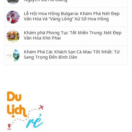
Lễ Hội Hoa Hồng Bulgaria: Khám Phá Nét Đẹp
Văn Hóa Và “Vàng Lỏng” Xứ Sở Hoa Hồng
Khám phá Phong Tục Tết Miền Trung: Nét Đẹp
Văn Hóa Khó Phai
Khám Phá Các Khách Sạn Cà Mau Tốt Nhất: Từ
Sang Trọng Đến Bình Dân