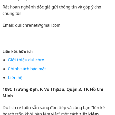
Rất hoan nghênh độc giả gửi thông tin và góp ý cho
chúng tôi!
Email:
dulichrenet@gmail.com
Liên kết hữu ích
Giới thiệu dulichre
Chính sách bảo mật
Liên hệ
109C Trương Định, P. Võ Thị Sáu, Quận 3, TP. Hồ Chí
Minh
Du lịch rẻ luôn sẵn sàng đón tiếp và cùng bạn “lên kế
hoạch trốn khỏi bàn làm việc” một cách
tiết kiệm