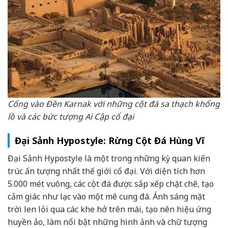
Cổng vào Đền Karnak với những cột đá sa thạch khổng
lồ và các bức tượng Ai Cập cổ đại
Đại Sảnh Hypostyle: Rừng Cột Đá Hùng Vĩ
Đại Sảnh Hypostyle là một trong những kỳ quan kiến
trúc ấn tượng nhất thế giới cổ đại. Với diện tích hơn
5.000 mét vuông, các cột đá được sắp xếp chặt chẽ, tạo
cảm giác như lạc vào một mê cung đá. Ánh sáng mặt
trời len lỏi qua các khe hở trên mái, tạo nên hiệu ứng
huyền ảo, làm nổi bật những hình ảnh và chữ tượng