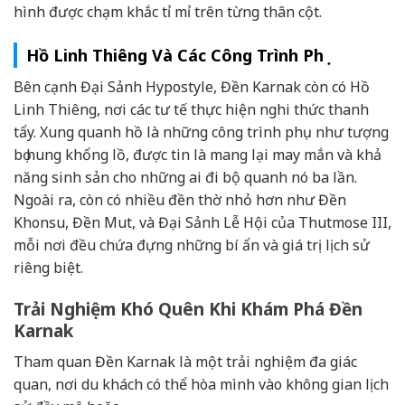
hình được chạm khắc tỉ mỉ trên từng thân cột.
Hồ Linh Thiêng Và Các Công Trình Phụ
Bên cạnh Đại Sảnh Hypostyle, Đền Karnak còn có Hồ
Linh Thiêng, nơi các tư tế thực hiện nghi thức thanh
tẩy. Xung quanh hồ là những công trình phụ như tượng
bọ hung khổng lồ, được tin là mang lại may mắn và khả
năng sinh sản cho những ai đi bộ quanh nó ba lần.
Ngoài ra, còn có nhiều đền thờ nhỏ hơn như Đền
Khonsu, Đền Mut, và Đại Sảnh Lễ Hội của Thutmose III,
mỗi nơi đều chứa đựng những bí ẩn và giá trị lịch sử
riêng biệt.
Trải Nghiệm Khó Quên Khi Khám Phá Đền
Karnak
Tham quan Đền Karnak là một trải nghiệm đa giác
quan, nơi du khách có thể hòa mình vào không gian lịch