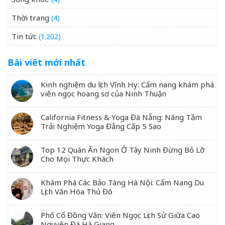
Thời trang
(4)
Tin tức
(1.202)
Bài viết mới nhất
Kinh nghiệm du lịch Vĩnh Hy: Cẩm nang khám phá
viên ngọc hoang sơ của Ninh Thuận
California Fitness & Yoga Đà Nẵng: Nâng Tầm
Trải Nghiệm Yoga Đẳng Cấp 5 Sao
Top 12 Quán Ăn Ngon Ở Tây Ninh Đừng Bỏ Lỡ
Cho Mọi Thực Khách
Khám Phá Các Bảo Tàng Hà Nội: Cẩm Nang Du
Lịch Văn Hóa Thủ Đô
Phố Cổ Đồng Văn: Viên Ngọc Lịch Sử Giữa Cao
Nguyên Đá Hà Giang