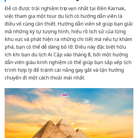
Để có được trải nghiệm trọn vẹn nhất tại Đền Karnak,
việc tham gia một tour du lịch có hướng dẫn viên là
điều vô cùng cần thiết. Hướng dẫn viên sẽ giúp bạn giải
mã những ký tự tượng hình, hiểu rõ lịch sử của từng
khu vực và phát hiện ra những chi tiết mà nếu tự khám
phá, bạn có thể dễ dàng bỏ lỡ. Điều này đặc biệt hữu
ích khi bạn du lịch Ai Cập vào tháng 8, bởi một hướng
dẫn viên giàu kinh nghiệm có thể giúp bạn sắp xếp lịch
trình hợp lý để tránh cái nắng gay gắt và tận hưởng
chuyến đi một cách thoải mái nhất.