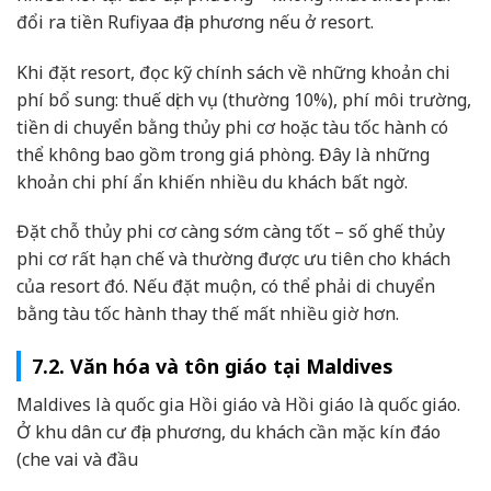
đổi ra tiền Rufiyaa địa phương nếu ở resort.
Khi đặt resort, đọc kỹ chính sách về những khoản chi
phí bổ sung: thuế dịch vụ (thường 10%), phí môi trường,
tiền di chuyển bằng thủy phi cơ hoặc tàu tốc hành có
thể không bao gồm trong giá phòng. Đây là những
khoản chi phí ẩn khiến nhiều du khách bất ngờ.
Đặt chỗ thủy phi cơ càng sớm càng tốt – số ghế thủy
phi cơ rất hạn chế và thường được ưu tiên cho khách
của resort đó. Nếu đặt muộn, có thể phải di chuyển
bằng tàu tốc hành thay thế mất nhiều giờ hơn.
7.2. Văn hóa và tôn giáo tại Maldives
Maldives là quốc gia Hồi giáo và Hồi giáo là quốc giáo.
Ở khu dân cư địa phương, du khách cần mặc kín đáo
(che vai và đầu