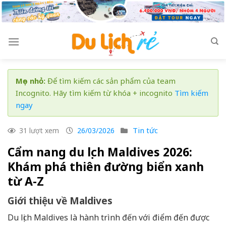
Skip
to
content
Mẹo nhỏ:
Để tìm kiếm các sản phẩm của team
Incognito. Hãy tìm kiếm từ khóa + incognito
Tìm kiếm
ngay
Tin tức
31 lượt xem
26/03/2026
Cẩm nang du lịch Maldives 2026:
Khám phá thiên đường biển xanh
từ A-Z
Giới thiệu về Maldives
Du lịch Maldives là hành trình đến với điểm đến được