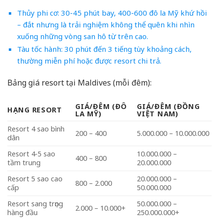
Thủy phi cơ: 30-45 phút bay, 400-600 đô la Mỹ khứ hồi
– đắt nhưng là trải nghiệm không thể quên khi nhìn
xuống những vòng san hô từ trên cao.
Tàu tốc hành: 30 phút đến 3 tiếng tùy khoảng cách,
thường miễn phí hoặc được resort chi trả.
Bảng giá resort tại Maldives (mỗi đêm):
GIÁ/ĐÊM (ĐÔ
GIÁ/ĐÊM (ĐỒNG
HẠNG RESORT
LA MỸ)
VIỆT NAM)
Resort 4 sao bình
200 – 400
5.000.000 – 10.000.000
dân
Resort 4-5 sao
10.000.000 –
400 – 800
tầm trung
20.000.000
Resort 5 sao cao
20.000.000 –
800 – 2.000
cấp
50.000.000
Resort sang trọng
50.000.000 –
2.000 – 10.000+
hàng đầu
250.000.000+