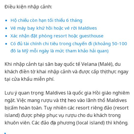
Điều kiện nhập cảnh:
Hộ chiếu còn hạn tối thiểu 6 tháng
Vé máy bay khứ hồi hoặc vé rời Maldives
Xác nhận đặt phòng resort hoặc guesthouse
Có đủ tài chính chi tiêu trong chuyến đi (khoảng 50-100
đô la Mỹ mỗi ngày là mức tham khảo hải quan)
Khi nhập cảnh tại sân bay quốc tế Velana (Malé), du
khách điền tờ khai nhập cảnh và được cấp thị thực ngay
tại cửa khẩu miễn phí.
Lưu ý quan trọng: Maldives là quốc gia Hồi giáo nghiêm
ngặt. Việc mang rượu và thịt heo vào lãnh thổ Maldives
bị cấm hoàn toàn. Tuy nhiên các resort riêng đảo (resort
island) được phép phục vụ rượu cho du khách trong
khuôn viên. Các đảo địa phương (local island) thì không.