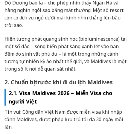
Độ Dương bao la – cho phép nhìn thấy Ngân Hà và
hàng nghìn ngôi sao bằng mắt thường. Một số resort
còn có dịch vụ ngủ dưới mái kính nhìn thẳng lên bầu
trời sao.
Hiện tượng phát quang sinh học (bioluminescence) tại
một số đảo – sóng biển phát sáng xanh lét vào ban
đêm do sinh vật phù du – là một trong những cảnh
tượng tự nhiên kỳ ảo nhất thế giới, và Maldives là một
trong số ít nơi dễ quan sát nhất.
2. Chuẩn bị trước khi đi du lịch Maldives
2.1. Visa Maldives 2026 – Miễn Visa cho
người Việt
Tin vui: Công dân Việt Nam được miễn visa khi nhập
cảnh Maldives, được phép lưu trú tối đa 30 ngày mỗi
lần.