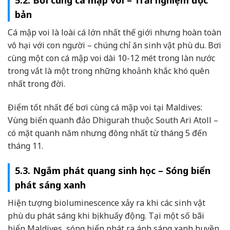
5.2. Bơi cùng cá mập voi – Trải nghiệm độc
bản
Cá mập voi là loài cá lớn nhất thế giới nhưng hoàn toàn
vô hại với con người – chúng chỉ ăn sinh vật phù du. Bơi
cùng một con cá mập voi dài 10-12 mét trong làn nước
trong vắt là một trong những khoảnh khắc khó quên
nhất trong đời.
Điểm tốt nhất để bơi cùng cá mập voi tại Maldives:
Vùng biển quanh đảo Dhigurah thuộc South Ari Atoll –
có mặt quanh năm nhưng đông nhất từ tháng 5 đến
tháng 11.
5.3. Ngắm phát quang sinh học – Sóng biển
phát sáng xanh
Hiện tượng bioluminescence xảy ra khi các sinh vật
phù du phát sáng khi bị khuấy động. Tại một số bãi
biển Maldives, sóng biển phát ra ánh sáng xanh huyền