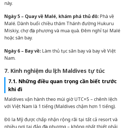
này.
Ngày 5 – Quay về Malé, khám phá thủ đô:
Phà về
Malé. Dành buổi chiều thăm Thánh đường Hukuru
Miskiy, chợ địa phương và mua quà. Đêm nghỉ tại Malé
hoặc sân bay.
Ngày 6 – Bay về:
Làm thủ tục sân bay và bay về Việt
Nam.
7. Kinh nghiệm du lịch Maldives tự túc
7.1. Những điều quan trọng cần biết trước
khi đi
Maldives vận hành theo múi giờ UTC+5 – chênh lệch
với Việt Nam là 1 tiếng (Maldives chậm hơn 1 tiếng).
Đô la Mỹ được chấp nhận rộng rãi tại tất cả resort và
nhiều nơi tại đảo địa phương – không nhất thiết phải