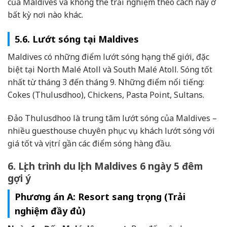
của Maldives và không thể trải nghiệm theo cách này ở
bất kỳ nơi nào khác.
5.6. Lướt sóng tại Maldives
Maldives có những điểm lướt sóng hạng thế giới, đặc
biệt tại North Malé Atoll và South Malé Atoll. Sóng tốt
nhất từ tháng 3 đến tháng 9. Những điểm nổi tiếng:
Cokes (Thulusdhoo), Chickens, Pasta Point, Sultans.
Đảo Thulusdhoo là trung tâm lướt sóng của Maldives –
nhiều guesthouse chuyên phục vụ khách lướt sóng với
giá tốt và vị trí gần các điểm sóng hàng đầu.
6. Lịch trình du lịch Maldives 6 ngày 5 đêm
gợi ý
Phương án A: Resort sang trọng (Trải
nghiệm đầy đủ)