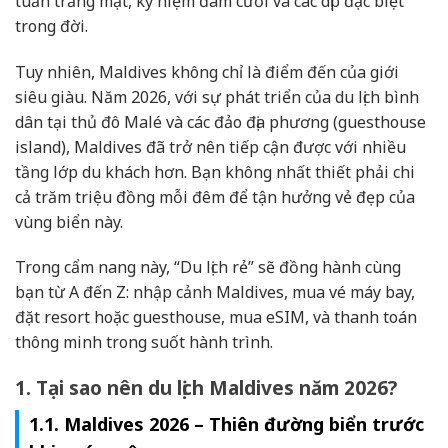
tuần trăng mật, kỷ niệm đám cưới và các dịp đặc biệt
trong đời.
Tuy nhiên, Maldives không chỉ là điểm đến của giới
siêu giàu. Năm 2026, với sự phát triển của du lịch bình
dân tại thủ đô Malé và các đảo địa phương (guesthouse
island), Maldives đã trở nên tiếp cận được với nhiều
tầng lớp du khách hơn. Bạn không nhất thiết phải chi
cả trăm triệu đồng mỗi đêm để tận hưởng vẻ đẹp của
vùng biển này.
Trong cẩm nang này, “Du lịch rẻ” sẽ đồng hành cùng
bạn từ A đến Z: nhập cảnh Maldives, mua vé máy bay,
đặt resort hoặc guesthouse, mua eSIM, và thanh toán
thông minh trong suốt hành trình.
1. Tại sao nên du lịch Maldives năm 2026?
1.1. Maldives 2026 – Thiên đường biển trước