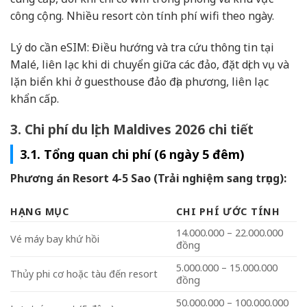
công cộng. Nhiều resort còn tính phí wifi theo ngày.
Lý do cần eSIM: Điều hướng và tra cứu thông tin tại
Malé, liên lạc khi di chuyển giữa các đảo, đặt dịch vụ và
lặn biển khi ở guesthouse đảo địa phương, liên lạc
khẩn cấp.
3. Chi phí du lịch Maldives 2026 chi tiết
3.1. Tổng quan chi phí (6 ngày 5 đêm)
Phương án Resort 4-5 Sao (Trải nghiệm sang trọng):
HẠNG MỤC
CHI PHÍ ƯỚC TÍNH
14.000.000 – 22.000.000
Vé máy bay khứ hồi
đồng
5.000.000 – 15.000.000
Thủy phi cơ hoặc tàu đến resort
đồng
50.000.000 – 100.000.000