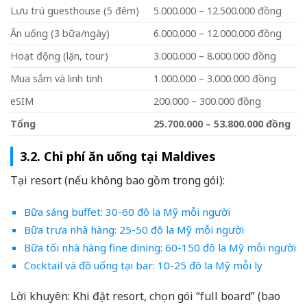
Lưu trú guesthouse (5 đêm)
5.000.000 – 12.500.000 đồng
Ăn uống (3 bữa/ngày)
6.000.000 – 12.000.000 đồng
Hoạt động (lặn, tour)
3.000.000 – 8.000.000 đồng
Mua sắm và linh tinh
1.000.000 – 3.000.000 đồng
eSIM
200.000 – 300.000 đồng
Tổng
25.700.000 – 53.800.000 đồng
3.2. Chi phí ăn uống tại Maldives
Tại resort (nếu không bao gồm trong gói):
Bữa sáng buffet: 30-60 đô la Mỹ mỗi người
Bữa trưa nhà hàng: 25-50 đô la Mỹ mỗi người
Bữa tối nhà hàng fine dining: 60-150 đô la Mỹ mỗi người
Cocktail và đồ uống tại bar: 10-25 đô la Mỹ mỗi ly
Lời khuyên: Khi đặt resort, chọn gói “full board” (bao