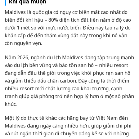
khi quá muộn
Maldives là quốc gia có nguy cơ biến mất cao nhất do
biến đổi khí hậu – 80% diện tích đất liền nằm ở độ cao
dưới 1 mét so với mực nước biển. Điều này tạo ra lý do
khẩn cấp để đến thăm vùng đất này trong khi nó vẫn
còn nguyên vẹn.
Năm 2026, ngành du lịch Maldives đang tập trung mạnh
vào du lịch bền vững và bảo tồn san hô – nhiều resort
đang dẫn đầu thế giới trong việc khôi phục rạn san hô
và giảm thiểu dấu chân carbon. Đây cũng là thời điểm
nhiều resort mới chất lượng cao khai trương, cạnh
tranh giúp giá phòng trở nên hợp lý hơn ở một số phân
khúc.
Một lý do thực tế khác: các hãng bay từ Việt Nam đến
Maldives đang ngày càng nhiều hơn, giúp giảm chi phí
và rút ngắn thời gian di chuyển đáng kể so với những