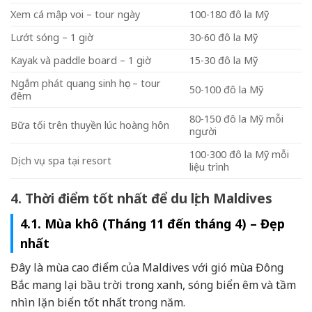
Xem cá mập voi – tour ngày
100-180 đô la Mỹ
Lướt sóng – 1 giờ
30-60 đô la Mỹ
Kayak và paddle board – 1 giờ
15-30 đô la Mỹ
Ngắm phát quang sinh học – tour
50-100 đô la Mỹ
đêm
80-150 đô la Mỹ mỗi
Bữa tối trên thuyền lúc hoàng hôn
người
100-300 đô la Mỹ mỗi
Dịch vụ spa tại resort
liệu trình
4. Thời điểm tốt nhất để du lịch Maldives
4.1. Mùa khô (Tháng 11 đến tháng 4) – Đẹp
nhất
Đây là mùa cao điểm của Maldives với gió mùa Đông
Bắc mang lại bầu trời trong xanh, sóng biển êm và tầm
nhìn lặn biển tốt nhất trong năm.