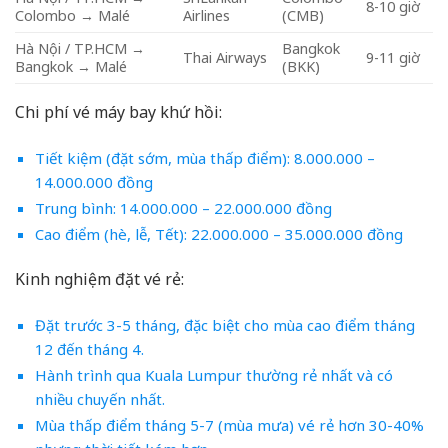
8-10 giờ
Colombo → Malé
Airlines
(CMB)
Hà Nội / TP.HCM →
Bangkok
Thai Airways
9-11 giờ
Bangkok → Malé
(BKK)
Chi phí vé máy bay khứ hồi:
Tiết kiệm (đặt sớm, mùa thấp điểm): 8.000.000 –
14.000.000 đồng
Trung bình: 14.000.000 – 22.000.000 đồng
Cao điểm (hè, lễ, Tết): 22.000.000 – 35.000.000 đồng
Kinh nghiệm đặt vé rẻ:
Đặt trước 3-5 tháng, đặc biệt cho mùa cao điểm tháng
12 đến tháng 4.
Hành trình qua Kuala Lumpur thường rẻ nhất và có
nhiều chuyến nhất.
Mùa thấp điểm tháng 5-7 (mùa mưa) vé rẻ hơn 30-40%