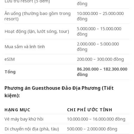
Lưu trú resort (5 đêm)
đồng
Ăn uống (thường bao gồm trong
10.000.000 – 25.000.000
resort)
đồng
5.000.000 – 15.000.000
Hoạt động (lặn, lướt sóng, tour)
đồng
2.000.000 – 5.000.000
Mua sắm và linh tinh
đồng
eSIM
200.000 – 300.000 đồng
86.200.000 – 182.300.000
Tổng
đồng
Phương án Guesthouse Đảo Địa Phương (Tiết
kiệm):
HẠNG MỤC
CHI PHÍ ƯỚC TÍNH
Vé máy bay khứ hồi
10.000.000 – 16.000.000 đồng
Di chuyển nội địa (phà, tàu)
500.000 – 2.000.000 đồng