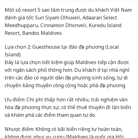
Một số resort 5 sao tầm trung được du khách Việt Nam
đánh giá tốt: Sun Siyam Olhuveli, Adaaran Select
Meedhupparu, Cinnamon Dhonveli, Kuredu Island
Resort, Bandos Maldives.
Lựa chọn 2: Guesthouse tại đảo địa phương (Local
Island)
Đây là lựa chọn tiết kiệm giúp Maldives tiếp cận được
với ngân sách phổ thông hơn. Du khách ở tại nhà nghỉ
trên các đảo có người dân địa phương sinh sống, tự di
chuyển bằng thuyền công cộng hoặc phà địa phương.
Ưu điểm: Chi phí thấp hơn rất nhiều, trải nghiệm văn
hóa địa phương thực sự, có thể thuê thuyền đi lặn biển
và khám phá các điểm tham quan tự do.
Nhược điểm: Không có bãi biển riêng tư hoàn toàn,
không được phục vụ rượu (Maldives là quốc gia Hồi