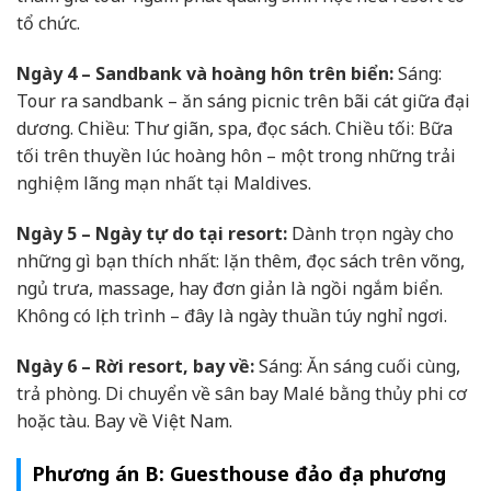
tổ chức.
Ngày 4 – Sandbank và hoàng hôn trên biển:
Sáng:
Tour ra sandbank – ăn sáng picnic trên bãi cát giữa đại
dương. Chiều: Thư giãn, spa, đọc sách. Chiều tối: Bữa
tối trên thuyền lúc hoàng hôn – một trong những trải
nghiệm lãng mạn nhất tại Maldives.
Ngày 5 – Ngày tự do tại resort:
Dành trọn ngày cho
những gì bạn thích nhất: lặn thêm, đọc sách trên võng,
ngủ trưa, massage, hay đơn giản là ngồi ngắm biển.
Không có lịch trình – đây là ngày thuần túy nghỉ ngơi.
Ngày 6 – Rời resort, bay về:
Sáng: Ăn sáng cuối cùng,
trả phòng. Di chuyển về sân bay Malé bằng thủy phi cơ
hoặc tàu. Bay về Việt Nam.
Phương án B: Guesthouse đảo địa phương