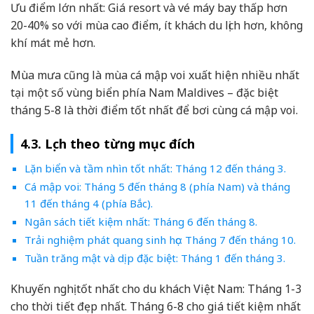
Ưu điểm lớn nhất: Giá resort và vé máy bay thấp hơn
20-40% so với mùa cao điểm, ít khách du lịch hơn, không
khí mát mẻ hơn.
Mùa mưa cũng là mùa cá mập voi xuất hiện nhiều nhất
tại một số vùng biển phía Nam Maldives – đặc biệt
tháng 5-8 là thời điểm tốt nhất để bơi cùng cá mập voi.
4.3. Lịch theo từng mục đích
Lặn biển và tầm nhìn tốt nhất: Tháng 12 đến tháng 3.
Cá mập voi: Tháng 5 đến tháng 8 (phía Nam) và tháng
11 đến tháng 4 (phía Bắc).
Ngân sách tiết kiệm nhất: Tháng 6 đến tháng 8.
Trải nghiệm phát quang sinh học: Tháng 7 đến tháng 10.
Tuần trăng mật và dịp đặc biệt: Tháng 1 đến tháng 3.
Khuyến nghị tốt nhất cho du khách Việt Nam: Tháng 1-3
cho thời tiết đẹp nhất. Tháng 6-8 cho giá tiết kiệm nhất