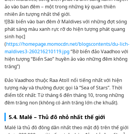
ảo vào ban đêm – một trong những kỳ quan thiên
nhiên ấn tượng nhất thế giới.
![Bãi biển vào ban đêm ở Maldives với những đợt sóng
phát sáng màu xanh rực rỡ do hiện tượng phát quang
sinh học]
(
https://homepage.momocdn.net/blogscontents/du-lich-
maldives3-260216210119.jpg
“Bờ biển đảo Vaadhoo với
hiện tượng “Biển Sao” huyền ảo vào những đêm không
trăng”)
Đảo Vaadhoo thuộc Raa Atoll nổi tiếng nhất với hiện
tượng này và thường được gọi là “Sea of Stars”. Thời
điểm tốt nhất: Từ tháng 6 đến tháng 10, trong những
đêm trăng non (không có ánh trăng lớn che khuất).
5.4. Malé – Thủ đô nhỏ nhất thế giới
Malé là thủ đô đông dân nhất theo mật độ trên thế giới