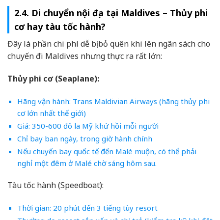
2.4. Di chuyển nội địa tại Maldives – Thủy phi
cơ hay tàu tốc hành?
Đây là phần chi phí dễ bị bỏ quên khi lên ngân sách cho
chuyến đi Maldives nhưng thực ra rất lớn:
Thủy phi cơ (Seaplane):
Hãng vận hành: Trans Maldivian Airways (hãng thủy phi
cơ lớn nhất thế giới)
Giá: 350-600 đô la Mỹ khứ hồi mỗi người
Chỉ bay ban ngày, trong giờ hành chính
Nếu chuyến bay quốc tế đến Malé muộn, có thể phải
nghỉ một đêm ở Malé chờ sáng hôm sau.
Tàu tốc hành (Speedboat):
Thời gian: 20 phút đến 3 tiếng tùy resort