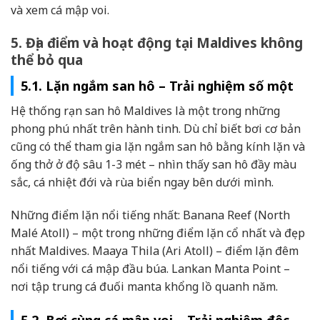
và xem cá mập voi.
5. Địa điểm và hoạt động tại Maldives không
thể bỏ qua
5.1. Lặn ngắm san hô – Trải nghiệm số một
Hệ thống rạn san hô Maldives là một trong những
phong phú nhất trên hành tinh. Dù chỉ biết bơi cơ bản
cũng có thể tham gia lặn ngắm san hô bằng kính lặn và
ống thở ở độ sâu 1-3 mét – nhìn thấy san hô đầy màu
sắc, cá nhiệt đới và rùa biển ngay bên dưới mình.
Những điểm lặn nổi tiếng nhất: Banana Reef (North
Malé Atoll) – một trong những điểm lặn cổ nhất và đẹp
nhất Maldives. Maaya Thila (Ari Atoll) – điểm lặn đêm
nổi tiếng với cá mập đầu búa. Lankan Manta Point –
nơi tập trung cá đuối manta khổng lồ quanh năm.