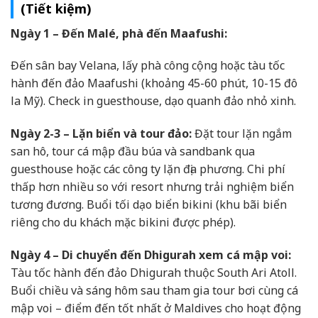
(Tiết kiệm)
Ngày 1 – Đến Malé, phà đến Maafushi:
Đến sân bay Velana, lấy phà công cộng hoặc tàu tốc
hành đến đảo Maafushi (khoảng 45-60 phút, 10-15 đô
la Mỹ). Check in guesthouse, dạo quanh đảo nhỏ xinh.
Ngày 2-3 – Lặn biển và tour đảo:
Đặt tour lặn ngắm
san hô, tour cá mập đầu búa và sandbank qua
guesthouse hoặc các công ty lặn địa phương. Chi phí
thấp hơn nhiều so với resort nhưng trải nghiệm biển
tương đương. Buổi tối dạo biển bikini (khu bãi biển
riêng cho du khách mặc bikini được phép).
Ngày 4 – Di chuyển đến Dhigurah xem cá mập voi:
Tàu tốc hành đến đảo Dhigurah thuộc South Ari Atoll.
Buổi chiều và sáng hôm sau tham gia tour bơi cùng cá
mập voi – điểm đến tốt nhất ở Maldives cho hoạt động