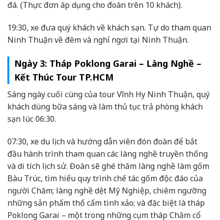
đá. (Thực đơn áp dụng cho đoàn trên 10 khách).
19:30, xe đưa quý khách về khách sạn. Tự do tham quan
Ninh Thuận về đêm và nghỉ ngơi tại Ninh Thuận.
Ngày 3: Tháp Poklong Garai – Làng Nghề –
Kết Thúc Tour TP.HCM
Sáng ngày cuối cùng của tour Vĩnh Hy Ninh Thuận, quý
khách dùng bữa sáng và làm thủ tục trả phòng khách
sạn lúc 06:30.
07:30, xe du lịch và hướng dẫn viên đón đoàn để bắt
đầu hành trình tham quan các làng nghề truyền thống
và di tích lịch sử. Đoàn sẽ ghé thăm làng nghề làm gốm
Bàu Trúc, tìm hiểu quy trình chế tác gốm độc đáo của
người Chăm; làng nghề dệt Mỹ Nghiệp, chiêm ngưỡng
những sản phẩm thổ cẩm tinh xảo; và đặc biệt là tháp
Poklong Garai – một trong những cụm tháp Chăm cổ