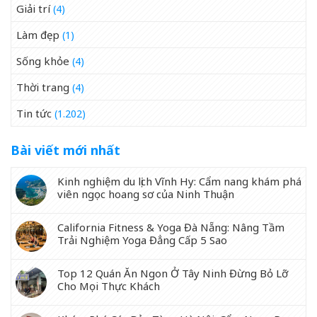
Giải trí
(4)
Làm đẹp
(1)
Sống khỏe
(4)
Thời trang
(4)
Tin tức
(1.202)
Bài viết mới nhất
Kinh nghiệm du lịch Vĩnh Hy: Cẩm nang khám phá
viên ngọc hoang sơ của Ninh Thuận
California Fitness & Yoga Đà Nẵng: Nâng Tầm
Trải Nghiệm Yoga Đẳng Cấp 5 Sao
Top 12 Quán Ăn Ngon Ở Tây Ninh Đừng Bỏ Lỡ
Cho Mọi Thực Khách