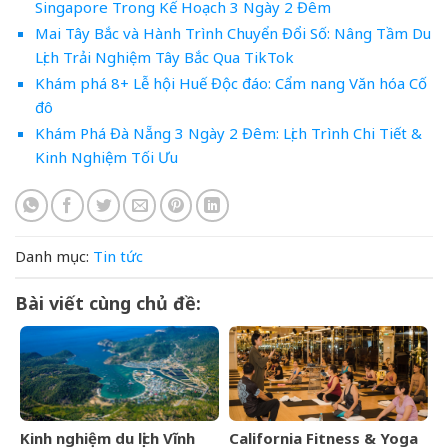
Singapore Trong Kế Hoạch 3 Ngày 2 Đêm
Mai Tây Bắc và Hành Trình Chuyển Đổi Số: Nâng Tầm Du
Lịch Trải Nghiệm Tây Bắc Qua TikTok
Khám phá 8+ Lễ hội Huế Độc đáo: Cẩm nang Văn hóa Cố
đô
Khám Phá Đà Nẵng 3 Ngày 2 Đêm: Lịch Trình Chi Tiết &
Kinh Nghiệm Tối Ưu
Danh mục:
Tin tức
Bài viết cùng chủ đề:
Kinh nghiệm du lịch Vĩnh
California Fitness & Yoga