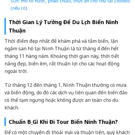
SUP, mô tô nước, phao chuối, thức ăn cho thú tại Zoodoo
(nếu có).
Thời Gian Lý Tưởng Để Du Lịch Biển Ninh
Thuận
Thời điểm đẹp nhất để khám phá và tắm biển, lặn
ngắm san hô tại Ninh Thuận là từ tháng 4 đến hết
tháng 11 hàng năm. Khoảng thời gian này, thời tiết
nắng đẹp, biển êm, rất thuận lợi cho các hoạt động
ngoài trời.
Từ tháng 12 đến tháng 1, Ninh Thuận thường có mưa
và biển động, do đó các dịch vụ liên quan đến biển đảo
có thể tạm ngưng hoặc không được an toàn cho du
khách.
Chuẩn Bị Gì Khi Đi Tour Biển Ninh Thuận?
Để có một chuyến đi thoải mái và thuận tiện, quý khách