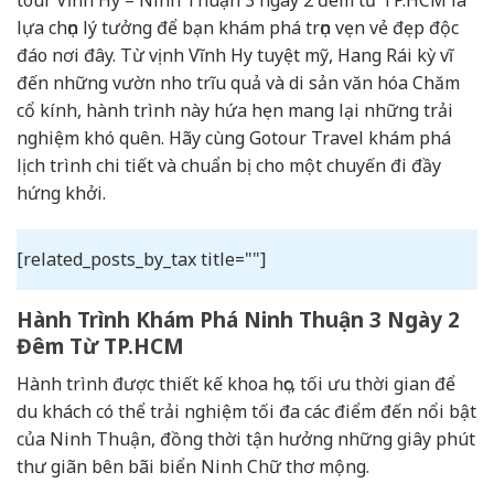
lựa chọn lý tưởng để bạn khám phá trọn vẹn vẻ đẹp độc
đáo nơi đây. Từ vịnh Vĩnh Hy tuyệt mỹ, Hang Rái kỳ vĩ
đến những vườn nho trĩu quả và di sản văn hóa Chăm
cổ kính, hành trình này hứa hẹn mang lại những trải
nghiệm khó quên. Hãy cùng Gotour Travel khám phá
lịch trình chi tiết và chuẩn bị cho một chuyến đi đầy
hứng khởi.
[related_posts_by_tax title=""]
Hành Trình Khám Phá Ninh Thuận 3 Ngày 2
Đêm Từ TP.HCM
Hành trình được thiết kế khoa học, tối ưu thời gian để
du khách có thể trải nghiệm tối đa các điểm đến nổi bật
của Ninh Thuận, đồng thời tận hưởng những giây phút
thư giãn bên bãi biển Ninh Chữ thơ mộng.