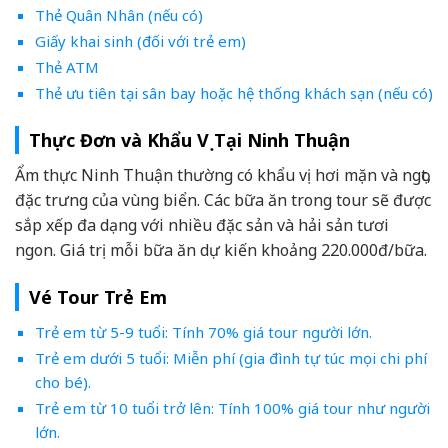
Thẻ Quân Nhân (nếu có)
Giấy khai sinh (đối với trẻ em)
Thẻ ATM
Thẻ ưu tiên tại sân bay hoặc hệ thống khách sạn (nếu có)
Thực Đơn và Khẩu Vị Tại Ninh Thuận
Ẩm thực Ninh Thuận thường có khẩu vị hơi mặn và ngọt,
đặc trưng của vùng biển. Các bữa ăn trong tour sẽ được
sắp xếp đa dạng với nhiều đặc sản và hải sản tươi
ngon. Giá trị mỗi bữa ăn dự kiến khoảng 220.000đ/bữa.
Vé Tour Trẻ Em
Trẻ em từ 5-9 tuổi: Tính 70% giá tour người lớn.
Trẻ em dưới 5 tuổi: Miễn phí (gia đình tự túc mọi chi phí
cho bé).
Trẻ em từ 10 tuổi trở lên: Tính 100% giá tour như người
lớn.