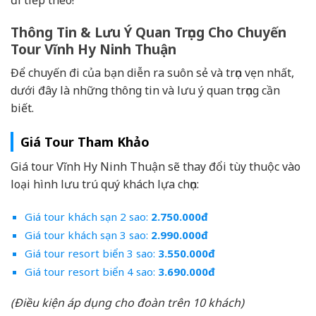
Thông Tin & Lưu Ý Quan Trọng Cho Chuyến
Tour Vĩnh Hy Ninh Thuận
Để chuyến đi của bạn diễn ra suôn sẻ và trọn vẹn nhất,
dưới đây là những thông tin và lưu ý quan trọng cần
biết.
Giá Tour Tham Khảo
Giá tour Vĩnh Hy Ninh Thuận sẽ thay đổi tùy thuộc vào
loại hình lưu trú quý khách lựa chọn:
Giá tour khách sạn 2 sao:
2.750.000đ
Giá tour khách sạn 3 sao:
2.990.000đ
Giá tour resort biển 3 sao:
3.550.000đ
Giá tour resort biển 4 sao:
3.690.000đ
(Điều kiện áp dụng cho đoàn trên 10 khách)