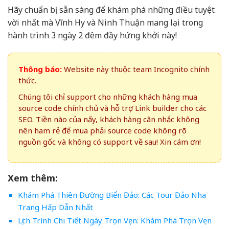
Hãy chuẩn bị sẵn sàng để khám phá những điều tuyệt
vời nhất mà Vĩnh Hy và Ninh Thuận mang lại trong
hành trình 3 ngày 2 đêm đầy hứng khởi này!
Thông báo:
Website này thuộc team Incognito chính
thức.
Chúng tôi chỉ support cho những khách hàng mua
source code chính chủ và hỗ trợ Link builder cho các
SEO. Tiền nào của nấy, khách hàng cân nhắc không
nên ham rẻ để mua phải source code không rõ
nguồn gốc và không có support về sau! Xin cám ơn!
Xem thêm:
Khám Phá Thiên Đường Biển Đảo: Các Tour Đảo Nha
Trang Hấp Dẫn Nhất
Lịch Trình Chi Tiết Ngày Trọn Vẹn: Khám Phá Trọn Vẹn