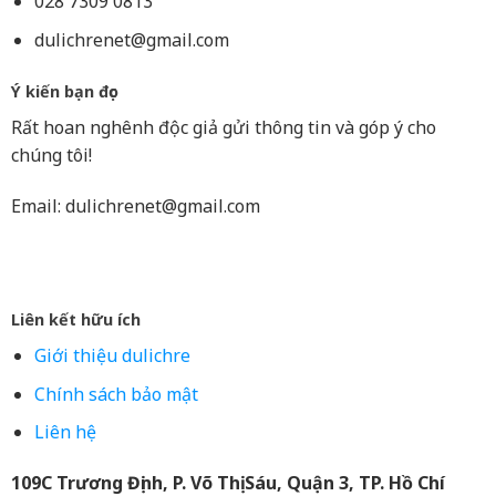
028 7309 0813
dulichrenet@gmail.com
Ý kiến bạn đọc
Rất hoan nghênh độc giả gửi thông tin và góp ý cho
chúng tôi!
Email:
dulichrenet@gmail.com
Liên kết hữu ích
Giới thiệu dulichre
Chính sách bảo mật
Liên hệ
109C Trương Định, P. Võ Thị Sáu, Quận 3, TP. Hồ Chí