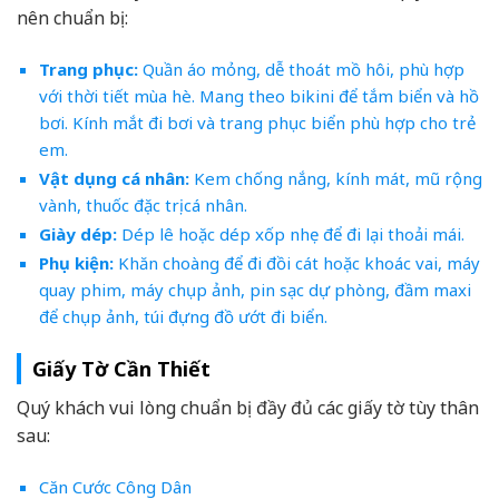
nên chuẩn bị:
Trang phục:
Quần áo mỏng, dễ thoát mồ hôi, phù hợp
với thời tiết mùa hè. Mang theo bikini để tắm biển và hồ
bơi. Kính mắt đi bơi và trang phục biển phù hợp cho trẻ
em.
Vật dụng cá nhân:
Kem chống nắng, kính mát, mũ rộng
vành, thuốc đặc trị cá nhân.
Giày dép:
Dép lê hoặc dép xốp nhẹ để đi lại thoải mái.
Phụ kiện:
Khăn choàng để đi đồi cát hoặc khoác vai, máy
quay phim, máy chụp ảnh, pin sạc dự phòng, đầm maxi
để chụp ảnh, túi đựng đồ ướt đi biển.
Giấy Tờ Cần Thiết
Quý khách vui lòng chuẩn bị đầy đủ các giấy tờ tùy thân
sau:
Căn Cước Công Dân