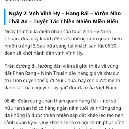
Ngày 2: Vịnh Vĩnh Hy – Hang Rái – Vườn Nho
Thái An – Tuyệt Tác Thiên Nhiên Miền Biển
Ngày thứ hai là điểm nhấn của tour Vĩnh Hy Ninh
Thuận, đưa quý khách đến với những cảnh quan thiên
nhiên tráng lệ. Sau bữa sáng tại khách sạn lúc 06:30,
đoàn sẽ khởi hành đến vịnh Vĩnh Hy.
Trên đường đi, hướng dẫn viên sẽ giới thiệu về vùng
đất Phan Rang – Ninh Thuận đầy nắng gió và khu dự
trữ sinh quyển thế giới Núi Chúa, hay còn được mệnh
danh là “thảo nguyên cây gai” độc đáo của Việt Nam.
08:45, đoàn dừng chân tham quan Hang Rái – nơi sở
hữu rạn san hô cổ hàng ngàn năm tuổi và những tảng
đá khổng lồ được thiên nhiên sắp đặt khéo léo tạo nên
cảnh quan kỳ vĩ. Quý khách sẽ có cơ hội chinh phục đỉnh