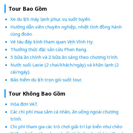
Tour Bao Gồm
Xe du lịch máy lạnh phục vụ suốt tuyến.
Hướng dẫn viên chuyên nghiệp, nhiệt tình đồng hành
cùng đoàn.
Vé tàu đáy kính tham quan Vịnh Vĩnh Hy.
Thưởng thức đặc sản cừu Phan Rang.
5 bữa ăn chính và 2 bữa ăn sáng theo chương trình.
Nước suối Lavie (2 chai/khách/ngày) và khăn lạnh (2
cái/ngày).
Bảo hiểm du lịch trọn gói suốt tour.
Tour Không Bao Gồm
Hóa đơn VAT.
Các chi phí mua sắm cá nhân, ăn uống ngoài chương
trình.
Chi phí tham gia các trò chơi giải trí tại biển như chèo