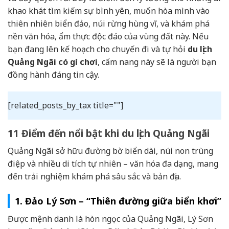
khao khát tìm kiếm sự bình yên, muốn hòa mình vào
thiên nhiên biển đảo, núi rừng hùng vĩ, và khám phá
nền văn hóa, ẩm thực độc đáo của vùng đất này. Nếu
bạn đang lên kế hoạch cho chuyến đi và tự hỏi
du lịch
Quảng Ngãi có gì chơi
, cẩm nang này sẽ là người bạn
đồng hành đáng tin cậy.
[related_posts_by_tax title=""]
11 Điểm đến nổi bật khi du lịch Quảng Ngãi
Quảng Ngãi sở hữu đường bờ biển dài, núi non trùng
điệp và nhiều di tích tự nhiên – văn hóa đa dạng, mang
đến trải nghiệm khám phá sâu sắc và bản địa.
1. Đảo Lý Sơn – “Thiên đường giữa biển khơi”
Được mệnh danh là hòn ngọc của Quảng Ngãi, Lý Sơn