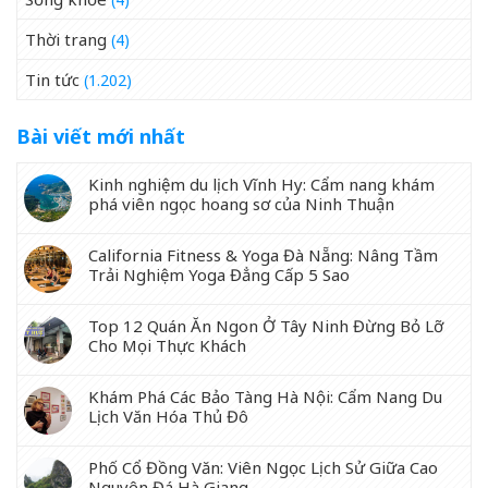
Thời trang
(4)
Tin tức
(1.202)
Bài viết mới nhất
Kinh nghiệm du lịch Vĩnh Hy: Cẩm nang khám
phá viên ngọc hoang sơ của Ninh Thuận
California Fitness & Yoga Đà Nẵng: Nâng Tầm
Trải Nghiệm Yoga Đẳng Cấp 5 Sao
Top 12 Quán Ăn Ngon Ở Tây Ninh Đừng Bỏ Lỡ
Cho Mọi Thực Khách
Khám Phá Các Bảo Tàng Hà Nội: Cẩm Nang Du
Lịch Văn Hóa Thủ Đô
Phố Cổ Đồng Văn: Viên Ngọc Lịch Sử Giữa Cao
Nguyên Đá Hà Giang