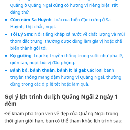
Quảng ở Quảng Ngãi cũng có hương vị riêng biệt, rất
đáng thử.
Cúm núm Sa Huỳnh
: Loài cua biển đặc trưng ở Sa
Huỳnh, thịt chắc, ngọt.
Tỏi Lý Sơn
: Nổi tiếng khắp cả nước về chất lượng và mùi
thơm đặc trưng, thường được dùng làm gia vị hoặc chế
biến thành gỏi tỏi.
Kẹo gương
: Loại kẹo truyền thống trong suốt như pha lê,
giòn tan, ngọt bùi vị đậu phộng.
Bánh bó, bánh thuẫn, bánh ít lá gai
: Các loại bánh
truyền thống mang đậm hương vị Quảng Ngãi, thường
dùng trong các dịp lễ tết hoặc làm quà.
Gợi ý lịch trình du lịch Quảng Ngãi 2 ngày 1
đêm
Để khám phá trọn vẹn vẻ đẹp của Quảng Ngãi trong
thời gian giới hạn, bạn có thể tham khảo lịch trình sau: