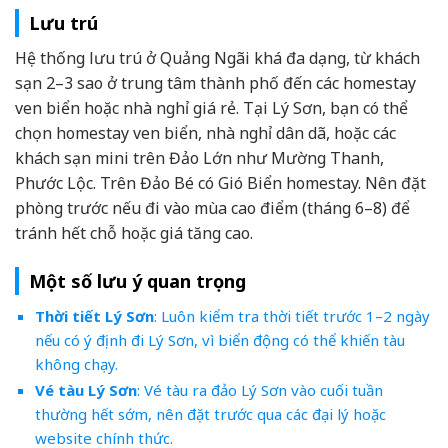
Lưu trú
Hệ thống lưu trú ở Quảng Ngãi khá đa dạng, từ khách
sạn 2–3 sao ở trung tâm thành phố đến các homestay
ven biển hoặc nhà nghỉ giá rẻ. Tại Lý Sơn, bạn có thể
chọn homestay ven biển, nhà nghỉ dân dã, hoặc các
khách sạn mini trên Đảo Lớn như Mường Thanh,
Phước Lộc. Trên Đảo Bé có Gió Biển homestay. Nên đặt
phòng trước nếu đi vào mùa cao điểm (tháng 6–8) để
tránh hết chỗ hoặc giá tăng cao.
Một số lưu ý quan trọng
Thời tiết Lý Sơn
: Luôn kiểm tra thời tiết trước 1–2 ngày
nếu có ý định đi Lý Sơn, vì biển động có thể khiến tàu
không chạy.
Vé tàu Lý Sơn
: Vé tàu ra đảo Lý Sơn vào cuối tuần
thường hết sớm, nên đặt trước qua các đại lý hoặc
website chính thức.