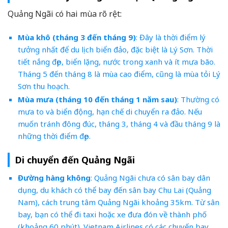
Quảng Ngãi có hai mùa rõ rệt:
Mùa khô (tháng 3 đến tháng 9)
: Đây là thời điểm lý
tưởng nhất để du lịch biển đảo, đặc biệt là Lý Sơn. Thời
tiết nắng đẹp, biển lặng, nước trong xanh và ít mưa bão.
Tháng 5 đến tháng 8 là mùa cao điểm, cũng là mùa tỏi Lý
Sơn thu hoạch.
Mùa mưa (tháng 10 đến tháng 1 năm sau)
: Thường có
mưa to và biển động, hạn chế di chuyển ra đảo. Nếu
muốn tránh đông đúc, tháng 3, tháng 4 và đầu tháng 9 là
những thời điểm đẹp.
Di chuyển đến Quảng Ngãi
Đường hàng không
: Quảng Ngãi chưa có sân bay dân
dụng, du khách có thể bay đến sân bay Chu Lai (Quảng
Nam), cách trung tâm Quảng Ngãi khoảng 35km. Từ sân
bay, bạn có thể đi taxi hoặc xe đưa đón về thành phố
(khoảng 60 phút). Vietnam Airlines có các chuyến bay