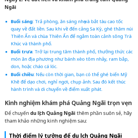
Ngãi
Buổi sáng
: Trả phòng, ăn sáng nhẹ và bắt tàu cao tốc
quay về đất liền. Sau khi về đến cảng Sa Kỳ, ghé thăm núi
Thiên Ấn và chùa Thiên Ấn để ngắm toàn cảnh sông Trà
Khúc và thành phố.
Buổi trưa
: Trở lại trung tâm thành phố, thưởng thức các
món ăn địa phương như bánh xèo tôm nhảy, ram bắp,
don, hoặc cháo cá lóc.
Buổi chiều
: Nếu còn thời gian, bạn có thể ghé biển Mỹ
Khê để dạo chơi, nghỉ ngơi, chụp ảnh. Sau đó kết thúc
hành trình và di chuyển về điểm xuất phát.
Kinh nghiệm khám phá Quảng Ngãi trọn vẹn
Để chuyến
du lịch Quảng Ngãi
thêm phần suôn sẻ, hãy
tham khảo những kinh nghiệm sau:
Thời điểm lý tưởng để du lịch Quảng Ngãi