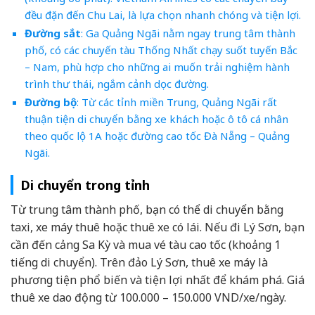
đều đặn đến Chu Lai, là lựa chọn nhanh chóng và tiện lợi.
Đường sắt
: Ga Quảng Ngãi nằm ngay trung tâm thành
phố, có các chuyến tàu Thống Nhất chạy suốt tuyến Bắc
– Nam, phù hợp cho những ai muốn trải nghiệm hành
trình thư thái, ngắm cảnh dọc đường.
Đường bộ
: Từ các tỉnh miền Trung, Quảng Ngãi rất
thuận tiện di chuyển bằng xe khách hoặc ô tô cá nhân
theo quốc lộ 1A hoặc đường cao tốc Đà Nẵng – Quảng
Ngãi.
Di chuyển trong tỉnh
Từ trung tâm thành phố, bạn có thể di chuyển bằng
taxi, xe máy thuê hoặc thuê xe có lái. Nếu đi Lý Sơn, bạn
cần đến cảng Sa Kỳ và mua vé tàu cao tốc (khoảng 1
tiếng di chuyển). Trên đảo Lý Sơn, thuê xe máy là
phương tiện phổ biến và tiện lợi nhất để khám phá. Giá
thuê xe dao động từ 100.000 – 150.000 VND/xe/ngày.