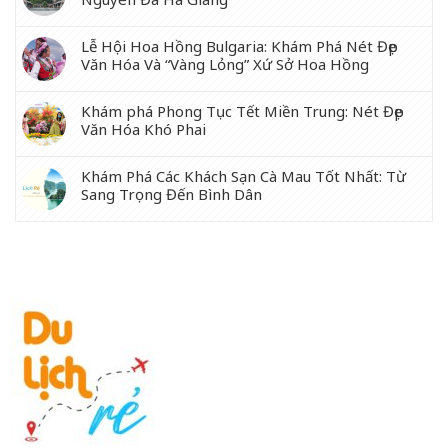
Lễ Hội Hoa Hồng Bulgaria: Khám Phá Nét Đẹp
Văn Hóa Và “Vàng Lỏng” Xứ Sở Hoa Hồng
Khám phá Phong Tục Tết Miền Trung: Nét Đẹp
Văn Hóa Khó Phai
Khám Phá Các Khách Sạn Cà Mau Tốt Nhất: Từ
Sang Trọng Đến Bình Dân