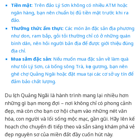
Tiền mặt
: Trên đảo Lý Sơn không có nhiều ATM hoặc
ngân hàng, bạn nên chuẩn bị đủ tiền mặt trước khi ra
đảo.
Thưởng thức ẩm thực
: Các món ăn đặc sản địa phương
như don, ram bắp, gỏi tỏi thường chỉ có ở những quán
bình dân, nên hỏi người bản địa để được giới thiệu đúng
địa chỉ.
Mua sắm đặc sản
: Nếu muốn mua đặc sản về làm quà
như tỏi Lý Sơn, cá bống sông Trà, kẹo gương, bạn nên
ghé chợ Quảng Ngãi hoặc đặt mua tại các cơ sở uy tín để
đảm bảo chất lượng.
Du lịch Quảng Ngãi là hành trình mang lại nhiều hơn
những gì bạn mong đợi – nơi không chỉ có phong cảnh
đẹp, mà còn cho bạn cơ hội chạm vào những nét văn
hóa, con người và lối sống mộc mạc, gần gũi. Hãy lên kế
hoạch cho chuyến đi tiếp theo và sẵn sàng khám phá vẻ
đẹp nguyên sơ của miền đất đầy cuốn hút này.