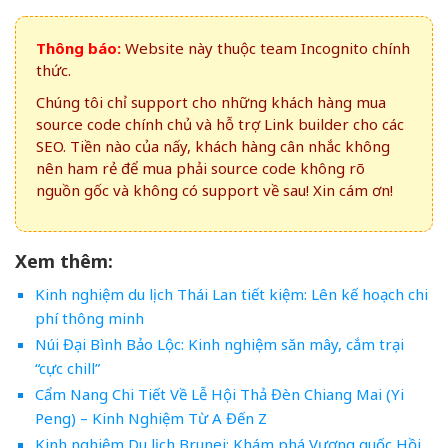
Thông báo:
Website này thuộc team Incognito chính
thức.
Chúng tôi chỉ support cho những khách hàng mua
source code chính chủ và hỗ trợ Link builder cho các
SEO. Tiền nào của nấy, khách hàng cân nhắc không
nên ham rẻ để mua phải source code không rõ
nguồn gốc và không có support về sau! Xin cám ơn!
Xem thêm:
Kinh nghiệm du lịch Thái Lan tiết kiệm: Lên kế hoạch chi
phí thông minh
Núi Đại Bình Bảo Lộc: Kinh nghiệm săn mây, cắm trại
“cực chill”
Cẩm Nang Chi Tiết Về Lễ Hội Thả Đèn Chiang Mai (Yi
Peng) – Kinh Nghiệm Từ A Đến Z
Kinh nghiệm Du lịch Brunei: Khám phá Vương quốc Hồi