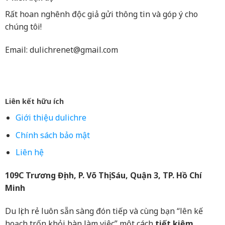
Rất hoan nghênh độc giả gửi thông tin và góp ý cho
chúng tôi!
Email:
dulichrenet@gmail.com
Liên kết hữu ích
Giới thiệu dulichre
Chính sách bảo mật
Liên hệ
109C Trương Định, P. Võ Thị Sáu, Quận 3, TP. Hồ Chí
Minh
Du lịch rẻ luôn sẵn sàng đón tiếp và cùng bạn “lên kế
hoạch trốn khỏi bàn làm việc” một cách
tiết kiệm