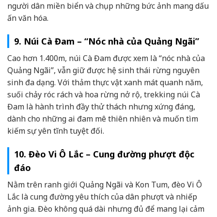
người dân miền biển và chụp những bức ảnh mang dấu
ấn văn hóa.
9. Núi Cà Đam – “Nóc nhà của Quảng Ngãi”
Cao hơn 1.400m, núi Cà Đam được xem là “nóc nhà của
Quảng Ngãi”, vẫn giữ được hệ sinh thái rừng nguyên
sinh đa dạng. Với thảm thực vật xanh mát quanh năm,
suối chảy róc rách và hoa rừng nở rộ, trekking núi Cà
Đam là hành trình đầy thử thách nhưng xứng đáng,
dành cho những ai đam mê thiên nhiên và muốn tìm
kiếm sự yên tĩnh tuyệt đối.
10. Đèo Vi Ô Lắc – Cung đường phượt độc
đáo
Nằm trên ranh giới Quảng Ngãi và Kon Tum, đèo Vi Ô
Lắc là cung đường yêu thích của dân phượt và nhiếp
ảnh gia. Đèo không quá dài nhưng đủ để mang lại cảm