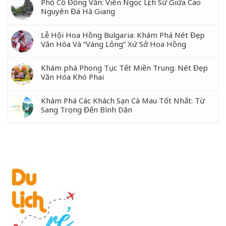
Phố Cổ Đồng Văn: Viên Ngọc Lịch Sử Giữa Cao
Nguyên Đá Hà Giang
Lễ Hội Hoa Hồng Bulgaria: Khám Phá Nét Đẹp
Văn Hóa Và “Vàng Lỏng” Xứ Sở Hoa Hồng
Khám phá Phong Tục Tết Miền Trung: Nét Đẹp
Văn Hóa Khó Phai
Khám Phá Các Khách Sạn Cà Mau Tốt Nhất: Từ
Sang Trọng Đến Bình Dân