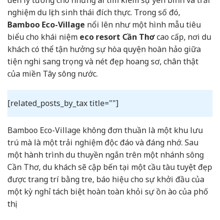
nghiệm du lịch sinh thái đích thực. Trong số đó,
Bamboo Eco-Village
nổi lên như một hình mẫu tiêu
biểu cho khái niệm
eco resort Cần Thơ
cao cấp, nơi du
khách có thể tận hưởng sự hòa quyện hoàn hảo giữa
tiện nghi sang trọng và nét đẹp hoang sơ, chân thật
của miền Tây sông nước.
[related_posts_by_tax title=""]
Bamboo Eco-Village không đơn thuần là một khu lưu
trú mà là một trải nghiệm độc đáo và đáng nhớ. Sau
một hành trình du thuyền ngắn trên một nhánh sông
Cần Thơ, du khách sẽ cập bến tại một cầu tàu tuyệt đẹp
được trang trí bằng tre, báo hiệu cho sự khởi đầu của
một kỳ nghỉ tách biệt hoàn toàn khỏi sự ồn ào của phố
thị.