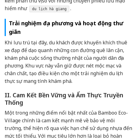
kém phần thú vị so với những chuyến phiêu lưu mạo
hiểm như
.
du lịch hà giang
Trải nghiệm địa phương và hoạt động thư
giãn
Khi lưu trú tại đây, du khách được khuyến khích thuê
xe đạp để dạo quanh những con đường quê lân cận,
khám phá cuộc sống thường nhật của người dân địa
phương. Khu vực này vẫn giữ được nét mộc mạc và
chân chất, tạo điều kiện cho một trải nghiệm du lịch
thực sự mang tính khám phá.
II. Cam Kết Bền Vững và Ẩm Thực Truyền
Thống
Một trong những điểm nổi bật nhất của Bamboo Eco-
Village chính là cam kết mạnh mẽ về bảo vệ môi
trường, thể hiện rõ qua việc hạn chế sử dụng nhựa đến
mức tối thiểu. Với mục tiêu lớn hơn là loại bỏ hoàn