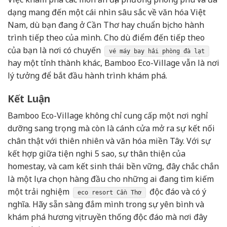
dạng mang đến một cái nhìn sâu sắc về văn hóa Việt
Nam, dù bạn đang ở Cần Thơ hay chuẩn bị cho hành
trình tiếp theo của mình. Cho dù điểm đến tiếp theo
của bạn là nơi có chuyến
vé máy bay hải phòng đà lạt
hay một tỉnh thành khác, Bamboo Eco-Village vẫn là nơi
lý tưởng để bắt đầu hành trình khám phá.
Kết Luận
Bamboo Eco-Village không chỉ cung cấp một nơi nghỉ
dưỡng sang trọng mà còn là cánh cửa mở ra sự kết nối
chân thật với thiên nhiên và văn hóa miền Tây. Với sự
kết hợp giữa tiện nghi 5 sao, sự thân thiện của
homestay, và cam kết sinh thái bền vững, đây chắc chắn
là một lựa chọn hàng đầu cho những ai đang tìm kiếm
một trải nghiệm
độc đáo và có ý
eco resort Cần Thơ
nghĩa. Hãy sẵn sàng đắm mình trong sự yên bình và
khám phá hương vị truyền thống độc đáo mà nơi đây