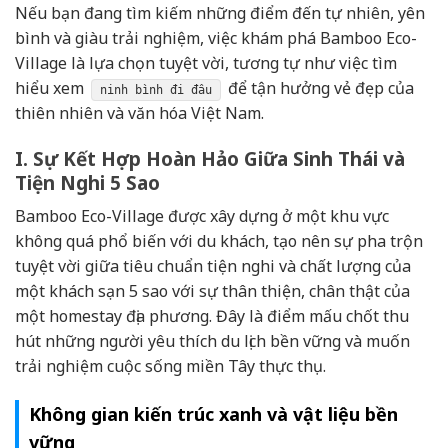
Nếu bạn đang tìm kiếm những điểm đến tự nhiên, yên
bình và giàu trải nghiệm, việc khám phá Bamboo Eco-
Village là lựa chọn tuyệt vời, tương tự như việc tìm
hiểu xem
để tận hưởng vẻ đẹp của
ninh bình đi đâu
thiên nhiên và văn hóa Việt Nam.
I. Sự Kết Hợp Hoàn Hảo Giữa Sinh Thái và
Tiện Nghi 5 Sao
Bamboo Eco-Village được xây dựng ở một khu vực
không quá phổ biến với du khách, tạo nên sự pha trộn
tuyệt vời giữa tiêu chuẩn tiện nghi và chất lượng của
một khách sạn 5 sao với sự thân thiện, chân thật của
một homestay địa phương. Đây là điểm mấu chốt thu
hút những người yêu thích du lịch bền vững và muốn
trải nghiệm cuộc sống miền Tây thực thụ.
Không gian kiến trúc xanh và vật liệu bền
vững