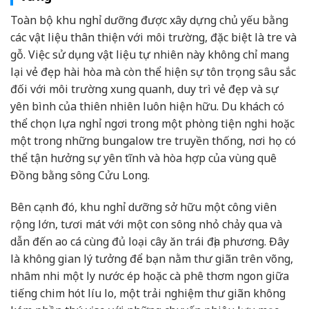
Toàn bộ khu nghỉ dưỡng được xây dựng chủ yếu bằng
các vật liệu thân thiện với môi trường, đặc biệt là tre và
gỗ. Việc sử dụng vật liệu tự nhiên này không chỉ mang
lại vẻ đẹp hài hòa mà còn thể hiện sự tôn trọng sâu sắc
đối với môi trường xung quanh, duy trì vẻ đẹp và sự
yên bình của thiên nhiên luôn hiện hữu. Du khách có
thể chọn lựa nghỉ ngơi trong một phòng tiện nghi hoặc
một trong những bungalow tre truyền thống, nơi họ có
thể tận hưởng sự yên tĩnh và hòa hợp của vùng quê
Đồng bằng sông Cửu Long.
Bên cạnh đó, khu nghỉ dưỡng sở hữu một công viên
rộng lớn, tươi mát với một con sông nhỏ chảy qua và
dẫn đến ao cá cùng đủ loại cây ăn trái địa phương. Đây
là không gian lý tưởng để bạn nằm thư giãn trên võng,
nhâm nhi một ly nước ép hoặc cà phê thơm ngon giữa
tiếng chim hót líu lo, một trải nghiệm thư giãn không