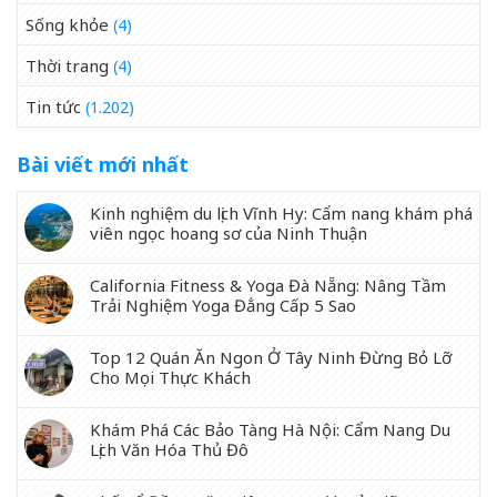
Sống khỏe
(4)
Thời trang
(4)
Tin tức
(1.202)
Bài viết mới nhất
Kinh nghiệm du lịch Vĩnh Hy: Cẩm nang khám phá
viên ngọc hoang sơ của Ninh Thuận
California Fitness & Yoga Đà Nẵng: Nâng Tầm
Trải Nghiệm Yoga Đẳng Cấp 5 Sao
Top 12 Quán Ăn Ngon Ở Tây Ninh Đừng Bỏ Lỡ
Cho Mọi Thực Khách
Khám Phá Các Bảo Tàng Hà Nội: Cẩm Nang Du
Lịch Văn Hóa Thủ Đô