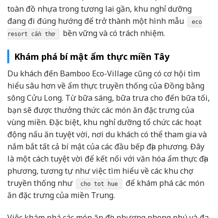
toàn đồ nhựa trong tương lai gần, khu nghỉ dưỡng
đang đi đúng hướng để trở thành một hình mẫu
eco
bền vững và có trách nhiệm.
resort cần thơ
Khám phá bí mật ẩm thực miền Tây
Du khách đến Bamboo Eco-Village cũng có cơ hội tìm
hiểu sâu hơn về ẩm thực truyền thống của Đồng bằng
sông Cửu Long. Từ bữa sáng, bữa trưa cho đến bữa tối,
bạn sẽ được thưởng thức các món ăn đặc trưng của
vùng miền. Đặc biệt, khu nghỉ dưỡng tổ chức các hoạt
động nấu ăn tuyệt vời, nơi du khách có thể tham gia và
nắm bắt tất cả bí mật của các đầu bếp địa phương. Đây
là một cách tuyệt vời để kết nối với văn hóa ẩm thực địa
phương, tương tự như việc tìm hiểu về các khu chợ
truyền thống như
để khám phá các món
cho tot hue
ăn đặc trưng của miền Trung.
Việc khám phá các món ăn địa phương phong phú và đa