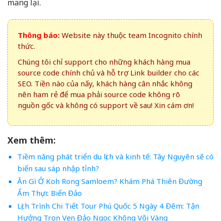
mang lại.
Thông báo:
Website này thuộc team Incognito chính
thức.
Chúng tôi chỉ support cho những khách hàng mua
source code chính chủ và hỗ trợ Link builder cho các
SEO. Tiền nào của nấy, khách hàng cân nhắc không
nên ham rẻ để mua phải source code không rõ
nguồn gốc và không có support về sau! Xin cám ơn!
Xem thêm:
Tiềm năng phát triển du lịch và kinh tế: Tây Nguyên sẽ có
biển sau sáp nhập tỉnh?
Ăn Gì Ở Koh Rong Samloem? Khám Phá Thiên Đường
Ẩm Thực Biển Đảo
Lịch Trình Chi Tiết Tour Phú Quốc 5 Ngày 4 Đêm: Tận
Hưởng Trọn Vẹn Đảo Ngọc Không Vội Vàng