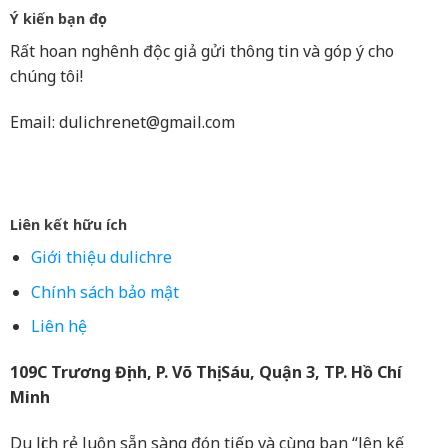
Ý kiến bạn đọc
Rất hoan nghênh độc giả gửi thông tin và góp ý cho
chúng tôi!
Email:
dulichrenet@gmail.com
Liên kết hữu ích
Giới thiệu dulichre
Chính sách bảo mật
Liên hệ
109C Trương Định, P. Võ Thị Sáu, Quận 3, TP. Hồ Chí
Minh
Du lịch rẻ luôn sẵn sàng đón tiếp và cùng bạn “lên kế