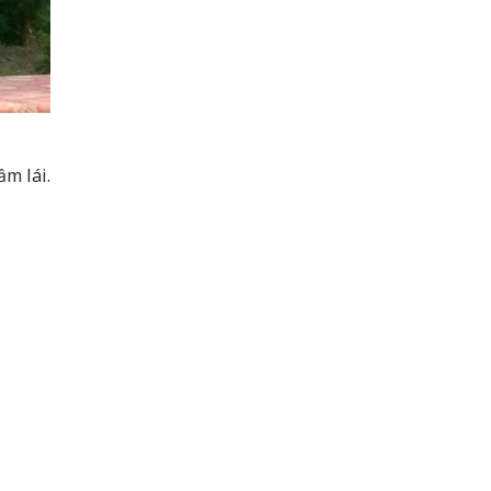
ầm lái.