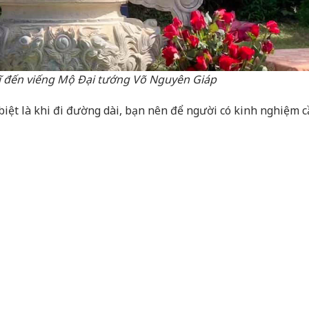
sĩ đến viếng Mộ Đại tướng Võ Nguyên Giáp
biệt là khi đi đường dài, bạn nên để người có kinh nghiệm c