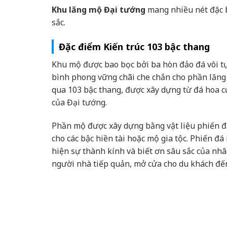
Khu lăng mộ Đại tướng
mang nhiều nét đặc b
sắc.
Đặc điểm Kiến trúc 103 bậc thang
Khu mộ được bao bọc bởi ba hòn đảo đá vôi t
bình phong vững chãi che chắn cho phần lăng 
qua 103 bậc thang, được xây dựng từ đá hoa c
của Đại tướng.
Phần mộ được xây dựng bằng vật liệu phiến đ
cho các bậc hiền tài hoặc mộ gia tộc. Phiến đ
hiện sự thành kính và biết ơn sâu sắc của nh
người nhà tiếp quản, mở cửa cho du khách đế