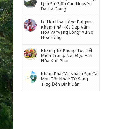
Lịch Sử Giữa Cao Nguyên
Đá Hà Giang
Lễ Hội Hoa Hồng Bulgaria:
Khám Phá Nét Đẹp Văn
Hóa Và “Vàng Lỏng” Xứ Sở
Hoa Hồng
Khám phá Phong Tục Tết
Miền Trung: Nét Đẹp Văn
Hóa Khó Phai
Khám Phá Các Khách Sạn Cà
Mau Tốt Nhất: Từ Sang
Trọng Đến Bình Dân