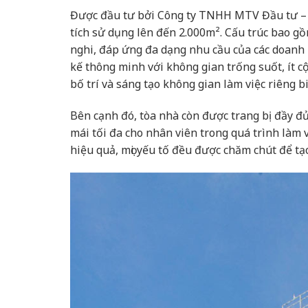
Được đầu tư bởi Công ty TNHH MTV Đầu tư – D
tích sử dụng lên đến 2.000m². Cấu trúc bao gồm
nghi, đáp ứng đa dạng nhu cầu của các doanh
kế thông minh với không gian trống suốt, ít c
bố trí và sáng tạo không gian làm việc riêng bi
Bên cạnh đó, tòa nhà còn được trang bị đầy đủ
mái tối đa cho nhân viên trong quá trình làm
hiệu quả, mọi yếu tố đều được chăm chút để tạ