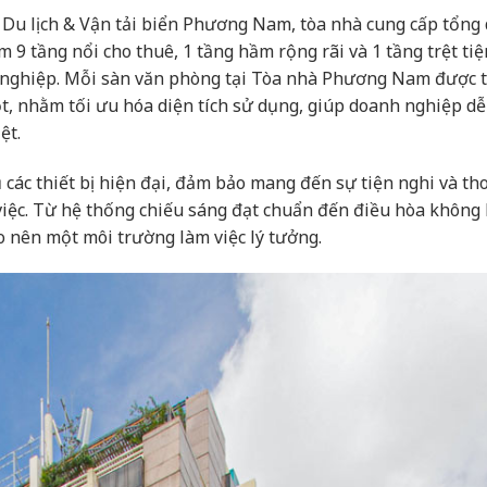
u lịch & Vận tải biển Phương Nam, tòa nhà cung cấp tổng 
 9 tầng nổi cho thuê, 1 tầng hầm rộng rãi và 1 tầng trệt tiệ
 nghiệp. Mỗi sàn văn phòng tại Tòa nhà Phương Nam được t
ột, nhằm tối ưu hóa diện tích sử dụng, giúp doanh nghiệp d
ệt.
 các thiết bị hiện đại, đảm bảo mang đến sự tiện nghi và th
 việc. Từ hệ thống chiếu sáng đạt chuẩn đến điều hòa không 
o nên một môi trường làm việc lý tưởng.