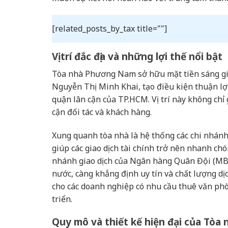
[related_posts_by_tax title=""]
Vị trí đắc địa và những lợi thế nổi bật
Tòa nhà Phương Nam sở hữu mặt tiền sáng giá
Nguyễn Thị Minh Khai, tạo điều kiện thuận lợi
quận lân cận của TP.HCM. Vị trí này không chỉ
cận đối tác và khách hàng.
Xung quanh tòa nhà là hệ thống các chi nhán
giúp các giao dịch tài chính trở nên nhanh chó
nhánh giao dịch của Ngân hàng Quân Đội (MB B
nước, càng khẳng định uy tín và chất lượng dị
cho các doanh nghiệp có nhu cầu thuê văn ph
triển.
Quy mô và thiết kế hiện đại của Tò