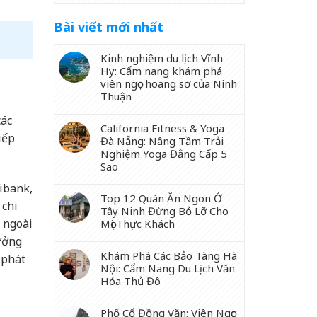
Bài viết mới nhất
Kinh nghiệm du lịch Vĩnh
Hy: Cẩm nang khám phá
viên ngọc hoang sơ của Ninh
Thuận
các
California Fitness & Yoga
iếp
Đà Nẵng: Nâng Tầm Trải
Nghiệm Yoga Đẳng Cấp 5
Sao
ibank,
Top 12 Quán Ăn Ngon Ở
 chi
Tây Ninh Đừng Bỏ Lỡ Cho
 ngoài
Mọi Thực Khách
tưởng
Khám Phá Các Bảo Tàng Hà
 phát
Nội: Cẩm Nang Du Lịch Văn
Hóa Thủ Đô
Phố Cổ Đồng Văn: Viên Ngọc