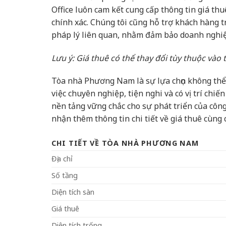
Office luôn cam kết cung cấp thông tin giá th
chính xác. Chúng tôi cũng hỗ trợ khách hàng t
pháp lý liên quan, nhằm đảm bảo doanh nghiệ
Lưu ý: Giá thuê có thể thay đổi tùy thuộc vào 
Tòa nhà Phương Nam là sự lựa chọn không thể
việc chuyên nghiệp, tiện nghi và có vị trí chiế
nền tảng vững chắc cho sự phát triển của công
nhận thêm thông tin chi tiết về giá thuê cùng
CHI TIẾT VỀ TÒA NHÀ PHƯƠNG NAM
Địa chỉ
Số tầng
Diện tích sàn
Giá thuê
Diện tích trống