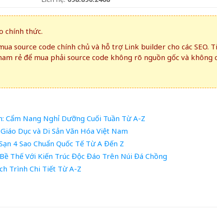
 chính thức.
ua source code chính chủ và hỗ trợ Link builder cho các SEO. T
ham rẻ để mua phải source code không rõ nguồn gốc và không 
m: Cẩm Nang Nghỉ Dưỡng Cuối Tuần Từ A-Z
Giáo Dục và Di Sản Văn Hóa Việt Nam
Sạn 4 Sao Chuẩn Quốc Tế Từ A Đến Z
Bề Thế Với Kiến Trúc Độc Đáo Trên Núi Đá Chồng
h Trình Chi Tiết Từ A-Z