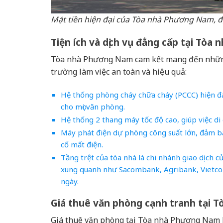
Mặt tiền hiện đại của Tòa nhà Phương Nam, đ
Tiện ích và dịch vụ đẳng cấp tại Tò
Tòa nhà Phương Nam cam kết mang đến những t
trường làm việc an toàn và hiệu quả:
Hệ thống phòng cháy chữa cháy (PCCC) hiện đạ
cho mọi văn phòng.
Hệ thống 2 thang máy tốc độ cao, giúp việc di
Máy phát điện dự phòng công suất lớn, đảm bảo
cố mất điện.
Tầng trệt của tòa nhà là chi nhánh giao dịch 
xung quanh như Sacombank, Agribank, Vietcomba
ngày.
Giá thuê văn phòng cạnh tranh tại 
Giá thuê văn phòng tại Tòa nhà Phương Nam