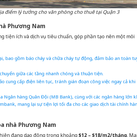
ịa điểm lý tưởng cho văn phòng cho thuê tại Quận 3
a nhà Phương Nam
iện ích và dịch vụ tiêu chuẩn, góp phần tạo nên một môi
i, bao gồm báo cháy và chữa cháy tự động, đảm bảo an toàn tu
 chuyển giữa các tầng nhanh chóng và thuận tiện.
 cung cấp điện liên tục, tránh gián đoạn công việc ngay cả khi 
của Ngân hàng Quân Đội (MB Bank), cùng với các ngân hàng lớn k
nk, mang lại sự tiện lợi tối đa cho các giao dịch tài chính hà
Tòa nhà Phương Nam
 hiện đang dao động trong khoảng
$12 – $18/m2/tháng
. Ma