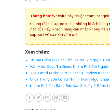
Thông báo:
Website này thuộc team Incognito
Chúng tôi chỉ support cho những khách hàng m
nào của nấy, khách hàng cân nhắc không nên 
support về sau! Xin cám ơn!
Xem thêm:
28 Địa Điểm Du Lịch Gần Hà Nội 2 Ngày 1 Đê
Văn Miếu Quốc Tử Giám: Khám Phá Cội Nguồn 
TTC Hotel Michelia Nha Trang: Review Khách 
Chùa Trùng Sơn Cổ Tự Ninh Thuận: Ngôi Chùa 
Khám Phá Cao Bằng Bắc Kạn 3 Ngày 2 Đêm: Lịc
Danh mục:
Tin tức