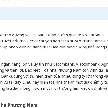
 trên đường Võ Thị Sáu, Quận 3, gần giao lộ Võ Thị Sáu –
 tuyệt đối cho việc di chuyển đến các khu vực trung tâm và 
 giúp nhân viên dễ dàng đi lại mà còn tăng cường khả năng t
h ngân hàng lớn và uy tín như Sacombank, Vietcombank, Agr
ng và tiện lợi. Đặc biệt, Tòa nhà Phương Nam còn vinh dự là
ank), cùng với sự hiện diện của nhiều công ty lớn trong và
ch vụ tại đây. Điều này biến tòa nhà thành một địa điểm lý 
òng lâu dài, mong muốn một môi trường làm việc ổn định và
a nhà Phương Nam