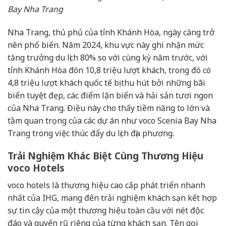
Bay Nha Trang
Nha Trang, thủ phủ của tỉnh Khánh Hòa, ngày càng trở
nên phổ biến. Năm 2024, khu vực này ghi nhận mức
tăng trưởng du lịch 80% so với cùng kỳ năm trước, với
tỉnh Khánh Hòa đón 10,8 triệu lượt khách, trong đó có
4,8 triệu lượt khách quốc tế bị thu hút bởi những bãi
biển tuyệt đẹp, các điểm lặn biển và hải sản tươi ngon
của Nha Trang. Điều này cho thấy tiềm năng to lớn và
tầm quan trọng của các dự án như voco Scenia Bay Nha
Trang trong việc thúc đẩy du lịch địa phương.
Trải Nghiệm Khác Biệt Cùng Thương Hiệu
voco Hotels
voco hotels là thương hiệu cao cấp phát triển nhanh
nhất của IHG, mang đến trải nghiệm khách sạn kết hợp
sự tin cậy của một thương hiệu toàn cầu với nét độc
đáo và quyến rũ riêng của từng khách sạn. Tên gọi