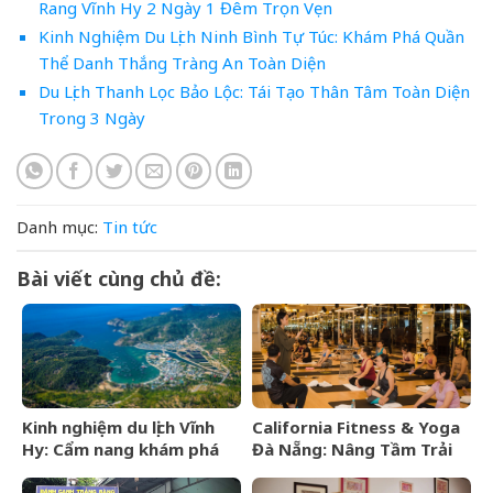
Rang Vĩnh Hy 2 Ngày 1 Đêm Trọn Vẹn
Kinh Nghiệm Du Lịch Ninh Bình Tự Túc: Khám Phá Quần
Thể Danh Thắng Tràng An Toàn Diện
Du Lịch Thanh Lọc Bảo Lộc: Tái Tạo Thân Tâm Toàn Diện
Trong 3 Ngày
Danh mục:
Tin tức
Bài viết cùng chủ đề:
Kinh nghiệm du lịch Vĩnh
California Fitness & Yoga
Hy: Cẩm nang khám phá
Đà Nẵng: Nâng Tầm Trải
viên ngọc hoang sơ của
Nghiệm Yoga Đẳng Cấp 5