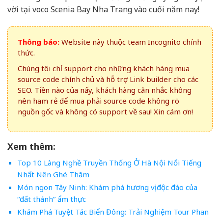
vời tại voco Scenia Bay Nha Trang vào cuối năm nay!
Thông báo:
Website này thuộc team Incognito chính
thức.
Chúng tôi chỉ support cho những khách hàng mua
source code chính chủ và hỗ trợ Link builder cho các
SEO. Tiền nào của nấy, khách hàng cân nhắc không
nên ham rẻ để mua phải source code không rõ
nguồn gốc và không có support về sau! Xin cám ơn!
Xem thêm:
Top 10 Làng Nghề Truyền Thống Ở Hà Nội Nổi Tiếng
Nhất Nên Ghé Thăm
Món ngon Tây Ninh: Khám phá hương vị độc đáo của
“đất thánh” ẩm thực
Khám Phá Tuyệt Tác Biển Đông: Trải Nghiệm Tour Phan