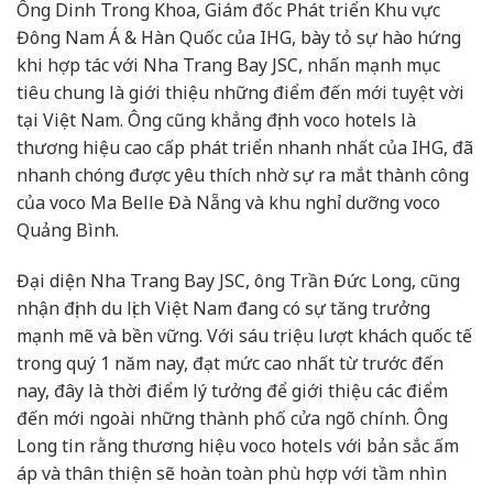
Ông Dinh Trong Khoa, Giám đốc Phát triển Khu vực
Đông Nam Á & Hàn Quốc của IHG, bày tỏ sự hào hứng
khi hợp tác với Nha Trang Bay JSC, nhấn mạnh mục
tiêu chung là giới thiệu những điểm đến mới tuyệt vời
tại Việt Nam. Ông cũng khẳng định voco hotels là
thương hiệu cao cấp phát triển nhanh nhất của IHG, đã
nhanh chóng được yêu thích nhờ sự ra mắt thành công
của voco Ma Belle Đà Nẵng và khu nghỉ dưỡng voco
Quảng Bình.
Đại diện Nha Trang Bay JSC, ông Trần Đức Long, cũng
nhận định du lịch Việt Nam đang có sự tăng trưởng
mạnh mẽ và bền vững. Với sáu triệu lượt khách quốc tế
trong quý 1 năm nay, đạt mức cao nhất từ trước đến
nay, đây là thời điểm lý tưởng để giới thiệu các điểm
đến mới ngoài những thành phố cửa ngõ chính. Ông
Long tin rằng thương hiệu voco hotels với bản sắc ấm
áp và thân thiện sẽ hoàn toàn phù hợp với tầm nhìn