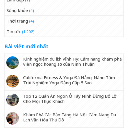
Sống khỏe
(4)
Thời trang
(4)
Tin tức
(1.202)
Bài viết mới nhất
Kinh nghiệm du lịch Vĩnh Hy: Cẩm nang khám phá
viên ngọc hoang sơ của Ninh Thuận
California Fitness & Yoga Đà Nẵng: Nâng Tầm
Trải Nghiệm Yoga Đẳng Cấp 5 Sao
Top 12 Quán Ăn Ngon Ở Tây Ninh Đừng Bỏ Lỡ
Cho Mọi Thực Khách
Khám Phá Các Bảo Tàng Hà Nội: Cẩm Nang Du
Lịch Văn Hóa Thủ Đô