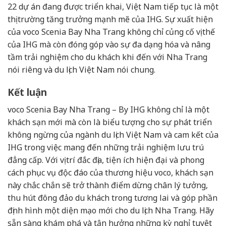
22 dự án đang được triển khai, Việt Nam tiếp tục là một
thị trường tăng trưởng mạnh mẽ của IHG. Sự xuất hiện
của voco Scenia Bay Nha Trang không chỉ củng cố vị thế
của IHG mà còn đóng góp vào sự đa dạng hóa và nâng
tầm trải nghiệm cho du khách khi đến với Nha Trang
nói riêng và du lịch Việt Nam nói chung.
Kết luận
voco Scenia Bay Nha Trang – By IHG không chỉ là một
khách sạn mới mà còn là biểu tượng cho sự phát triển
không ngừng của ngành du lịch Việt Nam và cam kết của
IHG trong việc mang đến những trải nghiệm lưu trú
đẳng cấp. Với vị trí đắc địa, tiện ích hiện đại và phong
cách phục vụ độc đáo của thương hiệu voco, khách sạn
này chắc chắn sẽ trở thành điểm dừng chân lý tưởng,
thu hút đông đảo du khách trong tương lai và góp phần
định hình một diện mạo mới cho du lịch Nha Trang. Hãy
sẵn sàng khám phá và tận hưởng những kỳ nghỉ tuyệt