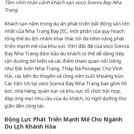
Tầm nhìn toàn cảnh khách sạn voco Scenia Bay Nha
Trang
Khách sạn nằm trong dự án phát triển bất động sản lớn
nhất của Nha Trang Bay JSC, một phần của quy hoạch
tổng thể du lịch nhằm khai thác tối đa tiềm năng phát
triển mạnh mẽ của khu vực. Vị trí đắc địa của voco Scenia
Bay Nha Trang đảm bảo du khách có thể dễ dàng tiếp
cận đường bờ biển và các điểm tham quan nổi tiếng
như Bãi biển Nha Trang, Tháp Bà Ponagar, Chợ Vĩnh
Hải, các bến du thuyền và công viên suối khoáng bùn.
Các tiện ích tại voco Scenia Bay Nha Trang bao gồm hồ
bơi, nhà hàng, quán bar và khu vực tổ chức hội họp,
đáp ứng mọi nhu cầu của du khách, từ nghỉ dưỡng thư
giãn đến công tác.
Động Lực Phát Triển Mạnh Mẽ Cho Ngành
Du Lịch Khánh Hòa