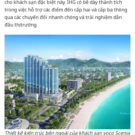
cho khách sạn đặc biệt này. IHG có bề dày thành tích
trong việc hỗ trợ các điểm đến cấp hai và cấp ba thông
qua các chuyển đổi nhanh chóng và trải nghiệm dẫn
đầu thị trường.
Thiết kế kiến trúc bên ngoài của khách sạn voco Scenia