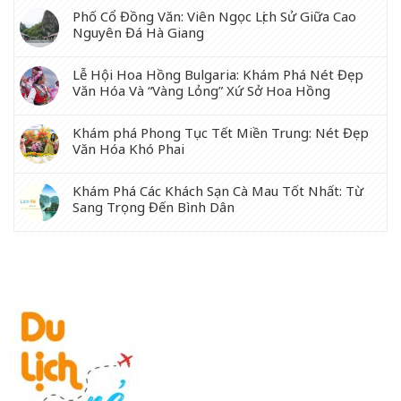
Phố Cổ Đồng Văn: Viên Ngọc Lịch Sử Giữa Cao
Nguyên Đá Hà Giang
Lễ Hội Hoa Hồng Bulgaria: Khám Phá Nét Đẹp
Văn Hóa Và “Vàng Lỏng” Xứ Sở Hoa Hồng
Khám phá Phong Tục Tết Miền Trung: Nét Đẹp
Văn Hóa Khó Phai
Khám Phá Các Khách Sạn Cà Mau Tốt Nhất: Từ
Sang Trọng Đến Bình Dân