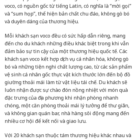
voco, có nguồn gốc từ tiếng Latin, có nghĩa là “mời gọi”
và “sum họp”, thể hiện bản chất chu đáo, không gò bó
và duyên dáng của thương hiệu.
Mỗi khách sạn voco đều có sức hấp dẫn riêng, mang
đến cho du khách những điều khác biệt trong khi vẫn
đảm bảo sự tin cậy của một thương hiệu quốc tế. Các
khách sạn voco kết hợp dịch vụ cá nhân hóa, không gò
bó và những tiện nghi chất lượng cao, từ các sản phẩm
vệ sinh cá nhân gốc thực vật kích thước lớn đến bộ đồ
giường thoải mái làm từ vật liệu tái chế. Du khách sẽ
luôn nhận được sự chào đón nồng nhiệt với món quà
đặc trưng của địa phương khi nhận phòng nhanh
chóng, một căn phòng thoải mái lý tưởng để thư giãn,
và không gian quán bar, nhà hàng sôi động mang đến
nhiều cơ hội để kết nối và giao lưu.
Với 20 khách sạn thuộc tám thương hiệu khác nhau và