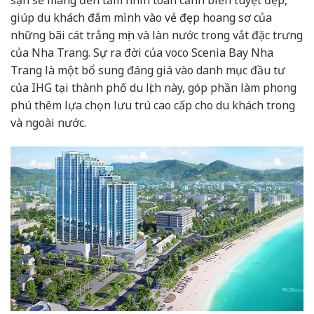
giúp du khách đắm mình vào vẻ đẹp hoang sơ của
những bãi cát trắng mịn và làn nước trong vắt đặc trưng
của Nha Trang. Sự ra đời của voco Scenia Bay Nha
Trang là một bổ sung đáng giá vào danh mục đầu tư
của IHG tại thành phố du lịch này, góp phần làm phong
phú thêm lựa chọn lưu trú cao cấp cho du khách trong
và ngoài nước.