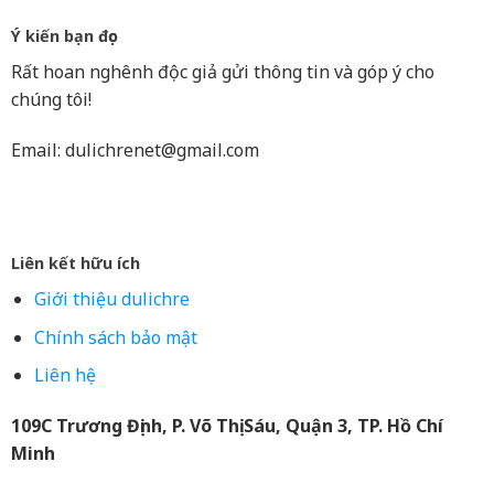
Ý kiến bạn đọc
Rất hoan nghênh độc giả gửi thông tin và góp ý cho
chúng tôi!
Email:
dulichrenet@gmail.com
Liên kết hữu ích
Giới thiệu dulichre
Chính sách bảo mật
Liên hệ
109C Trương Định, P. Võ Thị Sáu, Quận 3, TP. Hồ Chí
Minh