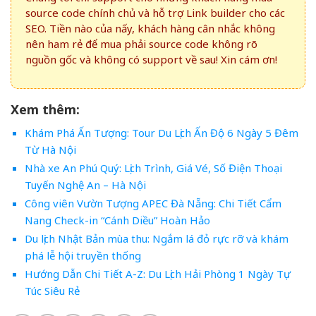
source code chính chủ và hỗ trợ Link builder cho các
SEO. Tiền nào của nấy, khách hàng cân nhắc không
nên ham rẻ để mua phải source code không rõ
nguồn gốc và không có support về sau! Xin cám ơn!
Xem thêm:
Khám Phá Ấn Tượng: Tour Du Lịch Ấn Độ 6 Ngày 5 Đêm
Từ Hà Nội
Nhà xe An Phú Quý: Lịch Trình, Giá Vé, Số Điện Thoại
Tuyến Nghệ An – Hà Nội
Công viên Vườn Tượng APEC Đà Nẵng: Chi Tiết Cẩm
Nang Check-in “Cánh Diều” Hoàn Hảo
Du lịch Nhật Bản mùa thu: Ngắm lá đỏ rực rỡ và khám
phá lễ hội truyền thống
Hướng Dẫn Chi Tiết A-Z: Du Lịch Hải Phòng 1 Ngày Tự
Túc Siêu Rẻ