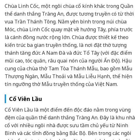
Chùa Linh Cốc, một ngôi chùa cổ kính khác trong Quần
thể danh thắng Tràng An, được tương truyền có từ thời
vua Trần Thánh Tông. Nằm yên bình trong núi chùa
Móc, chùa Linh Cốc quay mặt về hướng Tây, phía trước
là cánh đồng nước rộng lớn. Chùa được thiết kế theo
kiến trúc ba gian truyền thống, là nơi đặt thờ tượng
thánh tăng đức A Nam Đà và đức Tổ Tây (với đặc điểm
mũi cao, tóc quăn, râu quai nón của người Ấn Độ). Hậu
cung của chùa thờ Tam Tòa Thánh Mẫu, bao gồm Mẫu
Thượng Ngàn, Mẫu Thoải và Mẫu Liễu Hạnh, thể hiện
tín ngưỡng thờ Mẫu truyền thống của Việt Nam.
Cổ Viên Lầu
Cổ Viên Lầu là một điểm đến độc đáo nằm trong vùng
đệm của quần thể danh thắng Tràng An. Đây là khu nhà
cổ với nhiều ngôi nhà được sưu tầm chủ yếu từ Ninh
Bình và các tỉnh đồng bằng Bắc Bộ. Bên trong các ngôi