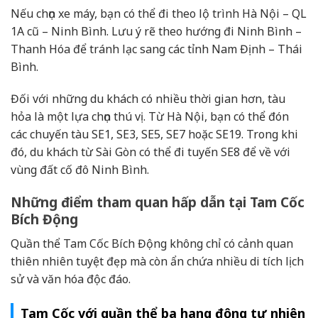
Nếu chọn xe máy, bạn có thể đi theo lộ trình Hà Nội – QL
1A cũ – Ninh Bình. Lưu ý rẽ theo hướng đi Ninh Bình –
Thanh Hóa để tránh lạc sang các tỉnh Nam Định – Thái
Bình.
Đối với những du khách có nhiều thời gian hơn, tàu
hỏa là một lựa chọn thú vị. Từ Hà Nội, bạn có thể đón
các chuyến tàu SE1, SE3, SE5, SE7 hoặc SE19. Trong khi
đó, du khách từ Sài Gòn có thể đi tuyến SE8 để về với
vùng đất cố đô Ninh Bình.
Những điểm tham quan hấp dẫn tại Tam Cốc
Bích Động
Quần thể Tam Cốc Bích Động không chỉ có cảnh quan
thiên nhiên tuyệt đẹp mà còn ẩn chứa nhiều di tích lịch
sử và văn hóa độc đáo.
Tam Cốc với quần thể ba hang động tự nhiên