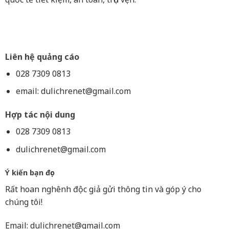
Liên hệ quảng cáo
028 7309 0813
email:
dulichrenet@gmail.com
Hợp tác nội dung
028 7309 0813
dulichrenet@gmail.com
Ý kiến bạn đọc
Rất hoan nghênh độc giả gửi thông tin và góp ý cho
chúng tôi!
Email:
dulichrenet@gmail.com