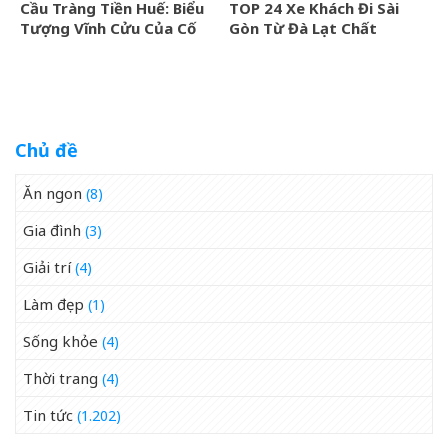
Cầu Tràng Tiền Huế: Biểu
TOP 24 Xe Khách Đi Sài
Tượng Vĩnh Cửu Của Cố
Gòn Từ Đà Lạt Chất
Đô Bên Dòng Sông Hương
Lượng Cao, Uy Tín Nhất
07/2026
Chủ đề
Ăn ngon
(8)
Gia đình
(3)
Giải trí
(4)
Làm đẹp
(1)
Sống khỏe
(4)
Thời trang
(4)
Tin tức
(1.202)