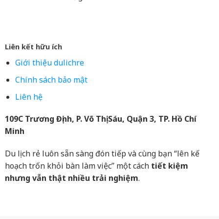
Liên kết hữu ích
Giới thiệu dulichre
Chính sách bảo mật
Liên hệ
109C Trương Định, P. Võ Thị Sáu, Quận 3, TP. Hồ Chí
Minh
Du lịch rẻ luôn sẵn sàng đón tiếp và cùng bạn “lên kế
hoạch trốn khỏi bàn làm việc” một cách
tiết kiệm
nhưng vẫn thật nhiều trải nghiệm
.