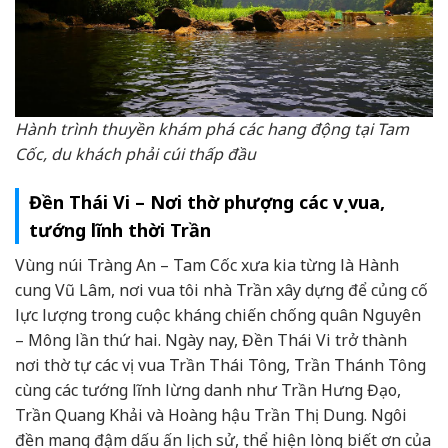
Hành trình thuyền khám phá các hang động tại Tam
Cốc, du khách phải cúi thấp đầu
Đền Thái Vi – Nơi thờ phượng các vị vua,
tướng lĩnh thời Trần
Vùng núi Tràng An – Tam Cốc xưa kia từng là Hành
cung Vũ Lâm, nơi vua tôi nhà Trần xây dựng để củng cố
lực lượng trong cuộc kháng chiến chống quân Nguyên
– Mông lần thứ hai. Ngày nay, Đền Thái Vi trở thành
nơi thờ tự các vị vua Trần Thái Tông, Trần Thánh Tông
cùng các tướng lĩnh lừng danh như Trần Hưng Đạo,
Trần Quang Khải và Hoàng hậu Trần Thị Dung. Ngôi
đền mang đậm dấu ấn lịch sử, thể hiện lòng biết ơn của