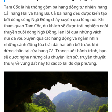
Tam Cốc là hệ thống gồm ba hang động tự nhiên: hang
Cả, hang Hai và hang Ba. Cả ba hang đều được kiến tạo
bởi dòng sông Ngô Đồng chảy xuyên qua lòng núi. Khi
tham quan Tam Cốc, du khách sẽ được trải nghiệm ngồi
thuyền xuôi dòng Ngô Đồng, len lỏi qua những vách
núi đá vôi, xuyên qua các hang động và ngắm nhìn
những cánh đồng lúa trải dài hai bên bờ trước khi
dừng chân tại cửa hang Cả. Trong suốt hành trình, bạn
sẽ được nghe những câu chuyện lịch sử, truyền thuyết
thú vị về vùng đất này từ các cô lái đò địa phương.