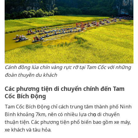
Cánh đồng lúa chín vàng rực rỡ tại Tam Cốc với những
đoàn thuyền du khách
Các phương tiện di chuyển chính đến Tam
Cốc Bích Động
Tam Cốc Bích Động chỉ cách trung tâm thành phố Ninh
Bình khoảng 7km, nên có nhiều lựa chọn di chuyển
thuận tiện. Các phương tiện phổ biến bao gồm xe máy,
xe khách và tàu hỏa.