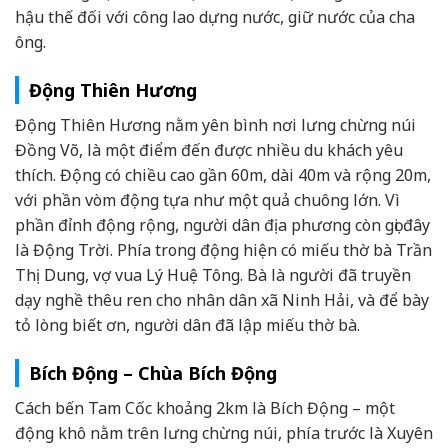
hậu thế đối với công lao dựng nước, giữ nước của cha
ông.
Động Thiên Hương
Động Thiên Hương nằm yên bình nơi lưng chừng núi
Đồng Võ, là một điểm đến được nhiều du khách yêu
thích. Động có chiều cao gần 60m, dài 40m và rộng 20m,
với phần vòm động tựa như một quả chuông lớn. Vì
phần đỉnh động rộng, người dân địa phương còn gọi đây
là Động Trời. Phía trong động hiện có miếu thờ bà Trần
Thị Dung, vợ vua Lý Huệ Tông. Bà là người đã truyền
dạy nghề thêu ren cho nhân dân xã Ninh Hải, và để bày
tỏ lòng biết ơn, người dân đã lập miếu thờ bà.
Bích Động – Chùa Bích Động
Cách bến Tam Cốc khoảng 2km là Bích Động – một
động khô nằm trên lưng chừng núi, phía trước là Xuyên