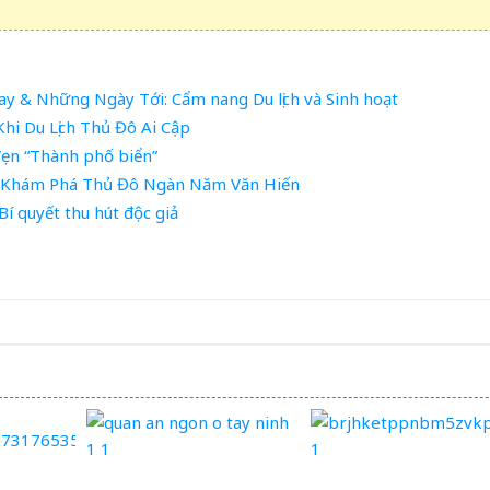
 & Những Ngày Tới: Cẩm nang Du lịch và Sinh hoạt
hi Du Lịch Thủ Đô Ai Cập
ẹn “Thành phố biển”
n Khám Phá Thủ Đô Ngàn Năm Văn Hiến
í quyết thu hút độc giả