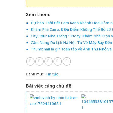
Xem thêm:
Dự báo Thời tiết Cam Ranh Khánh Hòa Hôm nay
Khám Phá Cairo: 8 Địa Điểm Không Thể Bỏ Lỡ K
City Tour Nha Trang 1 Ngày: Khám phá Trọn V
Cẩm Nang Du Lịch Hà Nội: Từ Vé Máy Bay Đế
Thumbnail là gì? Toàn tập về Ảnh Thu Nhỏ và B
Danh mục:
Tin tức
Bài viết cùng chủ đề: