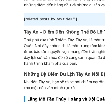
những điểm đến hàng đầu và những di sản văn 
[related_posts_by_tax title=""]
Tây An – Điểm Đến Không Thể Bỏ Lỡ 
Thủ phủ của tỉnh Thiểm Tây, Tây An, là một t
Quốc. Nơi đây không chỉ là một trung tâm kinh 
được bảo tồn nguyên vẹn, mang đến trải nghi
dày lịch sử, văn hóa đồ sộ cùng cảnh quan đa
hành trình khám phá của bạn.
Những Địa Điểm Du Lịch Tây An Nổi B
Khi đến Tây An, bạn sẽ có cơ hội chiêm ngưỡng
cho một nền văn minh rực rỡ.
Lăng Mộ Tần Thủy Hoàng và Đội Quâ