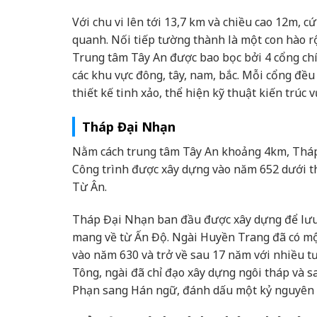
Với chu vi lên tới 13,7 km và chiều cao 12m, c
quanh. Nối tiếp tường thành là một con hào 
Trung tâm Tây An được bao bọc bởi 4 cổng ch
các khu vực đông, tây, nam, bắc. Mỗi cổng đều
thiết kế tinh xảo, thể hiện kỹ thuật kiến trúc v
Tháp Đại Nhạn
Nằm cách trung tâm Tây An khoảng 4km, Tháp Đ
Công trình được xây dựng vào năm 652 dưới th
Từ Ân.
Tháp Đại Nhạn ban đầu được xây dựng để lưu
mang về từ Ấn Độ. Ngài Huyền Trang đã có mộ
vào năm 630 và trở về sau 17 năm với nhiều tư
Tông, ngài đã chỉ đạo xây dựng ngôi tháp và sa
Phạn sang Hán ngữ, đánh dấu một kỷ nguyên m