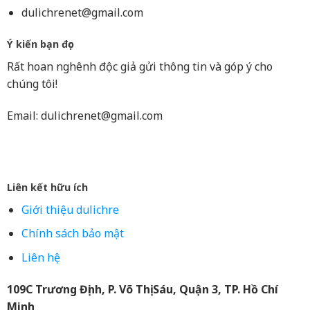
dulichrenet@gmail.com
Ý kiến bạn đọc
Rất hoan nghênh độc giả gửi thông tin và góp ý cho
chúng tôi!
Email:
dulichrenet@gmail.com
Liên kết hữu ích
Giới thiệu dulichre
Chính sách bảo mật
Liên hệ
109C Trương Định, P. Võ Thị Sáu, Quận 3, TP. Hồ Chí
Minh