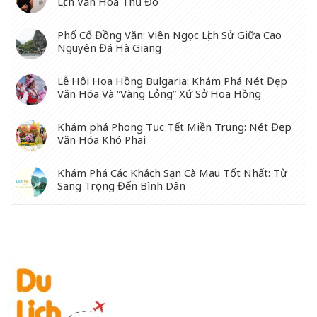
Lịch Văn Hóa Thủ Đô
Phố Cổ Đồng Văn: Viên Ngọc Lịch Sử Giữa Cao
Nguyên Đá Hà Giang
Lễ Hội Hoa Hồng Bulgaria: Khám Phá Nét Đẹp
Văn Hóa Và “Vàng Lỏng” Xứ Sở Hoa Hồng
Khám phá Phong Tục Tết Miền Trung: Nét Đẹp
Văn Hóa Khó Phai
Khám Phá Các Khách Sạn Cà Mau Tốt Nhất: Từ
Sang Trọng Đến Bình Dân