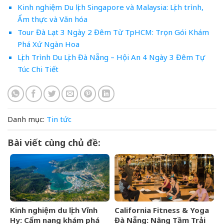
Kinh nghiệm Du lịch Singapore và Malaysia: Lịch trình,
Ẩm thực và Văn hóa
Tour Đà Lạt 3 Ngày 2 Đêm Từ TpHCM: Trọn Gói Khám
Phá Xứ Ngàn Hoa
Lịch Trình Du Lịch Đà Nẵng – Hội An 4 Ngày 3 Đêm Tự
Túc Chi Tiết
Danh mục:
Tin tức
Bài viết cùng chủ đề:
Kinh nghiệm du lịch Vĩnh
California Fitness & Yoga
Hy: Cẩm nang khám phá
Đà Nẵng: Nâng Tầm Trải