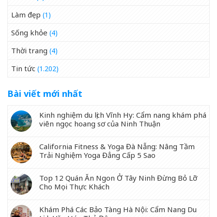
Làm đẹp
(1)
Sống khỏe
(4)
Thời trang
(4)
Tin tức
(1.202)
Bài viết mới nhất
Kinh nghiệm du lịch Vĩnh Hy: Cẩm nang khám phá
viên ngọc hoang sơ của Ninh Thuận
California Fitness & Yoga Đà Nẵng: Nâng Tầm
Trải Nghiệm Yoga Đẳng Cấp 5 Sao
Top 12 Quán Ăn Ngon Ở Tây Ninh Đừng Bỏ Lỡ
Cho Mọi Thực Khách
Khám Phá Các Bảo Tàng Hà Nội: Cẩm Nang Du