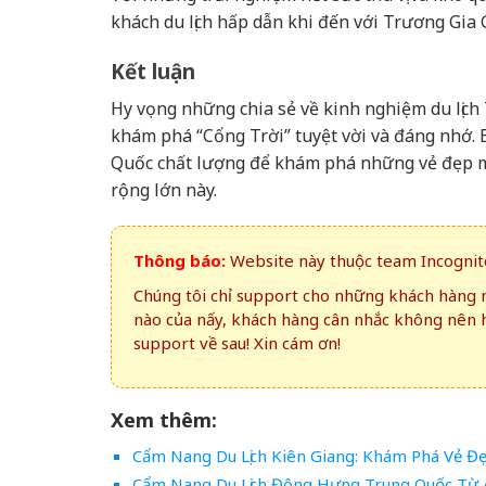
khách du lịch hấp dẫn khi đến với Trương Gia 
Kết luận
Hy vọng những chia sẻ về kinh nghiệm du lịch
khám phá “Cổng Trời” tuyệt vời và đáng nhớ. 
Quốc chất lượng để khám phá những vẻ đẹp mê 
rộng lớn này.
Thông báo:
Website này thuộc team Incognito
Chúng tôi chỉ support cho những khách hàng m
nào của nấy, khách hàng cân nhắc không nên 
support về sau! Xin cám ơn!
Xem thêm:
Cẩm Nang Du Lịch Kiên Giang: Khám Phá Vẻ Đ
Cẩm Nang Du Lịch Đông Hưng Trung Quốc Từ A-Z