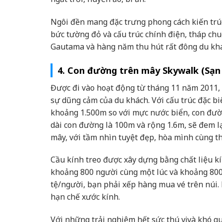
Ngôi đền mang đặc trưng phong cách kiến trú
bức tường đỏ và cấu trúc chính điện, tháp chu
Gautama và hàng năm thu hút rất đông du kh
4. Con đường trên mây Skywalk (Sạn
Được đi vào hoạt động từ tháng 11 năm 2011, 
sự dũng cảm của du khách. Với cấu trúc đặc bi
khoảng 1.500m so với mực nước biển, con đườ
dài con đường là 100m và rộng 1.6m, sẽ đem 
mây, với tầm nhìn tuyệt đẹp, hòa mình cùng t
Cầu kính treo được xây dựng bằng chất liệu kí
khoảng 800 người cùng một lúc và khoảng 800
tệ/người, bạn phải xếp hàng mua vé trên núi.
hạn chế xước kính.
Với những trải nghiệm hết sức thú vị và khó 