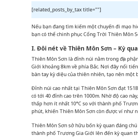
[related_posts_by_tax title=""]
Nếu bạn đang tìm kiếm một chuyến đi mạo hiể
bạn có thể chinh phục Cổng Trời Thiên Môn S
I. Đôi nét về Thiên Môn Sơn – Kỳ qua
Thiên Môn Sơn là đỉnh núi nằm trong địa phận
Giới khoảng 8km về phía Bắc. Nơi đây nổi tiến
bàn tay kỳ diệu của thiên nhiên, tạo nên một
Đỉnh núi cao nhất tại Thiên Môn Sơn đạt 1518
có tới 40 đỉnh cao trên 1000m. Nhờ độ cao này
thấp hơn ít nhất 10°C so với thành phố Trươn
phút, khiến Thiên Môn Sơn còn được ví như n
Thiên Môn Sơn sở hữu bốn kỳ quan đáng chú ý.
thành phố Trương Gia Giới lên đến kỳ quan t