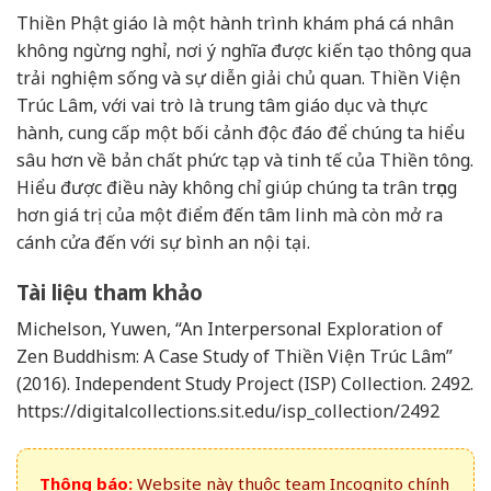
Thiền Phật giáo là một hành trình khám phá cá nhân
không ngừng nghỉ, nơi ý nghĩa được kiến tạo thông qua
trải nghiệm sống và sự diễn giải chủ quan. Thiền Viện
Trúc Lâm, với vai trò là trung tâm giáo dục và thực
hành, cung cấp một bối cảnh độc đáo để chúng ta hiểu
sâu hơn về bản chất phức tạp và tinh tế của Thiền tông.
Hiểu được điều này không chỉ giúp chúng ta trân trọng
hơn giá trị của một điểm đến tâm linh mà còn mở ra
cánh cửa đến với sự bình an nội tại.
Tài liệu tham khảo
Michelson, Yuwen, “An Interpersonal Exploration of
Zen Buddhism: A Case Study of Thiền Viện Trúc Lâm”
(2016). Independent Study Project (ISP) Collection. 2492.
https://digitalcollections.sit.edu/isp_collection/2492
Thông báo:
Website này thuộc team Incognito chính