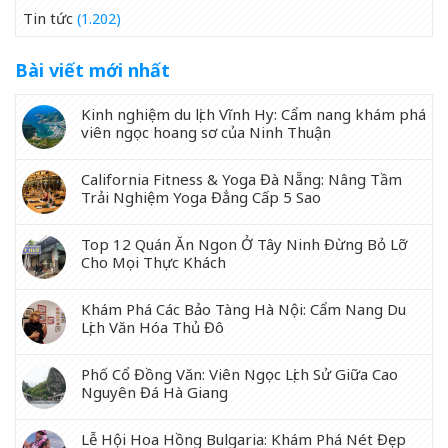
Tin tức
(1.202)
Bài viết mới nhất
Kinh nghiệm du lịch Vĩnh Hy: Cẩm nang khám phá
viên ngọc hoang sơ của Ninh Thuận
California Fitness & Yoga Đà Nẵng: Nâng Tầm
Trải Nghiệm Yoga Đẳng Cấp 5 Sao
Top 12 Quán Ăn Ngon Ở Tây Ninh Đừng Bỏ Lỡ
Cho Mọi Thực Khách
Khám Phá Các Bảo Tàng Hà Nội: Cẩm Nang Du
Lịch Văn Hóa Thủ Đô
Phố Cổ Đồng Văn: Viên Ngọc Lịch Sử Giữa Cao
Nguyên Đá Hà Giang
Lễ Hội Hoa Hồng Bulgaria: Khám Phá Nét Đẹp