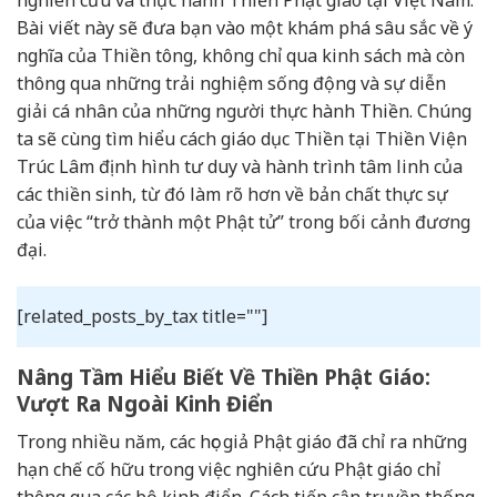
Bài viết này sẽ đưa bạn vào một khám phá sâu sắc về ý
nghĩa của Thiền tông, không chỉ qua kinh sách mà còn
thông qua những trải nghiệm sống động và sự diễn
giải cá nhân của những người thực hành Thiền. Chúng
ta sẽ cùng tìm hiểu cách giáo dục Thiền tại Thiền Viện
Trúc Lâm định hình tư duy và hành trình tâm linh của
các thiền sinh, từ đó làm rõ hơn về bản chất thực sự
của việc “trở thành một Phật tử” trong bối cảnh đương
đại.
[related_posts_by_tax title=""]
Nâng Tầm Hiểu Biết Về Thiền Phật Giáo:
Vượt Ra Ngoài Kinh Điển
Trong nhiều năm, các học giả Phật giáo đã chỉ ra những
hạn chế cố hữu trong việc nghiên cứu Phật giáo chỉ
thông qua các bộ kinh điển. Cách tiếp cận truyền thống