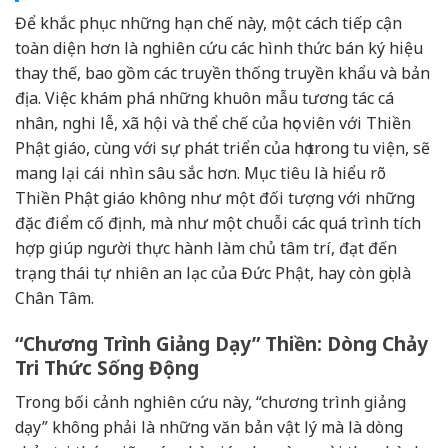
Để khắc phục những hạn chế này, một cách tiếp cận
toàn diện hơn là nghiên cứu các hình thức bán ký hiệu
thay thế, bao gồm các truyền thống truyền khẩu và bản
địa. Việc khám phá những khuôn mẫu tương tác cá
nhân, nghi lễ, xã hội và thể chế của học viên với Thiền
Phật giáo, cùng với sự phát triển của họ trong tu viện, sẽ
mang lại cái nhìn sâu sắc hơn. Mục tiêu là hiểu rõ
Thiền Phật giáo không như một đối tượng với những
đặc điểm cố định, mà như một chuỗi các quá trình tích
hợp giúp người thực hành làm chủ tâm trí, đạt đến
trạng thái tự nhiên an lạc của Đức Phật, hay còn gọi là
Chân Tâm.
“Chương Trình Giảng Dạy” Thiền: Dòng Chảy
Tri Thức Sống Động
Trong bối cảnh nghiên cứu này, “chương trình giảng
dạy” không phải là những văn bản vật lý mà là dòng