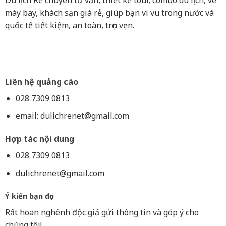
Du lịch Rẻ chuyên tư vấn, thiết kế tour, combo du lịch, vé
máy bay, khách sạn giá rẻ, giúp bạn vi vu trong nước và
quốc tế tiết kiệm, an toàn, trọn vẹn.
Liên hệ quảng cáo
028 7309 0813
email:
dulichrenet@gmail.com
Hợp tác nội dung
028 7309 0813
dulichrenet@gmail.com
Ý kiến bạn đọc
Rất hoan nghênh độc giả gửi thông tin và góp ý cho
chúng tôi!