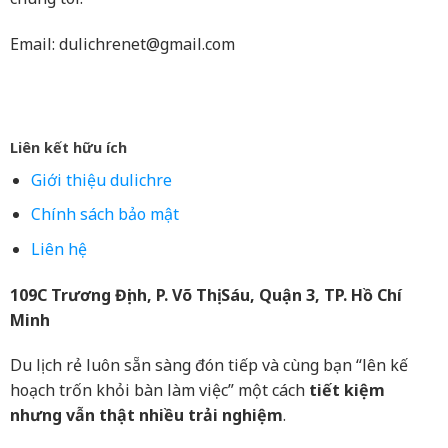
Email:
dulichrenet@gmail.com
Liên kết hữu ích
Giới thiệu dulichre
Chính sách bảo mật
Liên hệ
109C Trương Định, P. Võ Thị Sáu, Quận 3, TP. Hồ Chí
Minh
Du lịch rẻ luôn sẵn sàng đón tiếp và cùng bạn “lên kế
hoạch trốn khỏi bàn làm việc” một cách
tiết kiệm
nhưng vẫn thật nhiều trải nghiệm
.