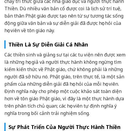
chảy tri thức giữa các nhà giáo dục và người thực hành
Thiền. Dù nhiều văn bản cổ được coi là lịch sử trí tuệ,
bản thân Phật giáo được tạo nên từ sự tương tác sống
động giữa văn bản và sự diễn giải đã được học hỏi của
học viên về tôn giáo này.
Thiền Là Sự Diễn Giải Cá Nhân
Các thiền sinh và giảng sư tại các tu viện nên được xem
là những học giả và người thực hành không ngừng tìm
kiếm kiến thức về Phật giáo, chứ không phải là những
người đã sở hữu nó. Phật giáo, trên thực tế, là một sản
phẩm của những diễn giải đã học hỏi của mỗi học viên.
Định nghĩa này cho phép một cuộc khảo sát toàn diện
hơn về tôn giáo Phật giáo, vì đây là một thực hành dựa
trên phân tích chủ quan; các học viên tự định nghĩa ý
nghĩa trong bối cảnh trải nghiệm sống.
Sự Phát Triển Của Người Thực Hành Thiền