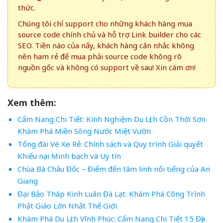
thức.
Chúng tôi chỉ support cho những khách hàng mua
source code chính chủ và hỗ trợ Link builder cho các
SEO. Tiền nào của nấy, khách hàng cân nhắc không
nên ham rẻ để mua phải source code không rõ
nguồn gốc và không có support về sau! Xin cám ơn!
Xem thêm:
Cẩm Nang Chi Tiết: Kinh Nghiệm Du Lịch Cồn Thới Sơn
Khám Phá Miền Sông Nước Miệt Vườn
Tổng đài Vé Xe Rẻ: Chính sách và Quy trình Giải quyết
Khiếu nại Minh bạch và Uy tín
Chùa Bà Châu Đốc – Điểm đến tâm linh nổi tiếng của An
Giang
Đại Bảo Tháp Kinh Luân Đà Lạt: Khám Phá Công Trình
Phật Giáo Lớn Nhất Thế Giới
Khám Phá Du Lịch Vĩnh Phúc: Cẩm Nang Chi Tiết 15 Địa