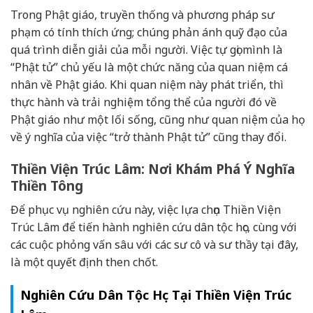
Trong Phật giáo, truyền thống và phương pháp sư
phạm có tính thích ứng; chúng phản ánh quỹ đạo của
quá trình diễn giải của mỗi người. Việc tự gọi mình là
“Phật tử” chủ yếu là một chức năng của quan niệm cá
nhân về Phật giáo. Khi quan niệm này phát triển, thì
thực hành và trải nghiệm tổng thể của người đó về
Phật giáo như một lối sống, cũng như quan niệm của họ
về ý nghĩa của việc “trở thành Phật tử” cũng thay đổi.
Thiền Viện Trúc Lâm: Nơi Khám Phá Ý Nghĩa
Thiền Tông
Để phục vụ nghiên cứu này, việc lựa chọn Thiền Viện
Trúc Lâm để tiến hành nghiên cứu dân tộc học, cùng với
các cuộc phỏng vấn sâu với các sư cô và sư thầy tại đây,
là một quyết định then chốt.
Nghiên Cứu Dân Tộc Học Tại Thiền Viện Trúc