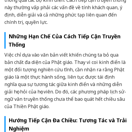
này thường vấp phải các vấn đề về tính khách quan, ý
định, diễn giải và cả những phức tạp liên quan đến
chính trị, quyền lực.
Những Hạn Chế Của Cách Tiếp Cận Truyền
Thống
Việc chỉ dựa vào văn bản viết khiến chúng ta bỏ qua
bản chất đa diện của Phật giáo. Thay vì coi kinh điển là
một đối tượng nghiên cứu tĩnh, cần nhận ra rằng Phật
giáo là một thực hành sống, liên tục được tái định
nghĩa qua sự tương tác giữa kinh điển và những diễn
giải học hỏi của học viên. Do đó, các phương pháp lịch sử-
ngữ văn truyền thống chưa thể bao quát hết chiều sâu
của Thiền Phật giáo.
Hướng Tiếp Cận Đa Chiều: Tương Tác và Trải
Nghiệm