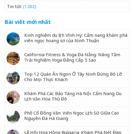
Tin tức
(1.202)
Bài viết mới nhất
Kinh nghiệm du lịch Vĩnh Hy: Cẩm nang khám phá
viên ngọc hoang sơ của Ninh Thuận
California Fitness & Yoga Đà Nẵng: Nâng Tầm
Trải Nghiệm Yoga Đẳng Cấp 5 Sao
Top 12 Quán Ăn Ngon Ở Tây Ninh Đừng Bỏ Lỡ
Cho Mọi Thực Khách
Khám Phá Các Bảo Tàng Hà Nội: Cẩm Nang Du
Lịch Văn Hóa Thủ Đô
Phố Cổ Đồng Văn: Viên Ngọc Lịch Sử Giữa Cao
Nguyên Đá Hà Giang
Lễ Hội Hoa Hồng Bulgaria: Khám Phá Nét Đẹp