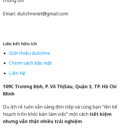
chúng tôi!
Email:
dulichrenet@gmail.com
Liên kết hữu ích
Giới thiệu dulichre
Chính sách bảo mật
Liên hệ
109C Trương Định, P. Võ Thị Sáu, Quận 3, TP. Hồ Chí
Minh
Du lịch rẻ luôn sẵn sàng đón tiếp và cùng bạn “lên kế
hoạch trốn khỏi bàn làm việc” một cách
tiết kiệm
nhưng vẫn thật nhiều trải nghiệm
.