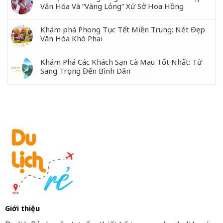
Văn Hóa Và “Vàng Lỏng” Xứ Sở Hoa Hồng
Khám phá Phong Tục Tết Miền Trung: Nét Đẹp
Văn Hóa Khó Phai
Khám Phá Các Khách Sạn Cà Mau Tốt Nhất: Từ
Sang Trọng Đến Bình Dân
Giới thiệu