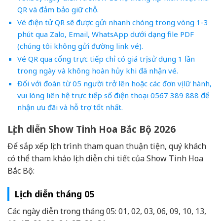
QR và đảm bảo giữ chỗ.
Vé điện tử QR sẽ được gửi nhanh chóng trong vòng 1-3
phút qua Zalo, Email, WhatsApp dưới dạng file PDF
(chúng tôi không gửi đường link vé).
Vé QR qua cổng trực tiếp chỉ có giá trị sử dụng 1 lần
trong ngày và không hoàn hủy khi đã nhận vé.
Đối với đoàn từ 05 người trở lên hoặc các đơn vị lữ hành,
vui lòng liên hệ trực tiếp số điện thoại 0567 389 888 để
nhận ưu đãi và hỗ trợ tốt nhất.
Lịch diễn Show Tinh Hoa Bắc Bộ 2026
Để sắp xếp lịch trình tham quan thuận tiện, quý khách
có thể tham khảo lịch diễn chi tiết của Show Tinh Hoa
Bắc Bộ:
Lịch diễn tháng 05
Các ngày diễn trong tháng 05: 01, 02, 03, 06, 09, 10, 13,