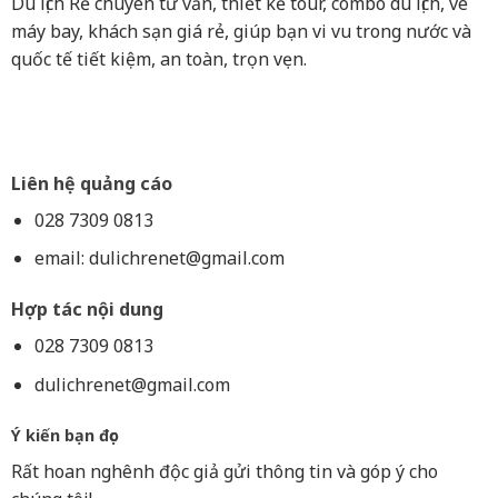
Du lịch Rẻ chuyên tư vấn, thiết kế tour, combo du lịch, vé
máy bay, khách sạn giá rẻ, giúp bạn vi vu trong nước và
quốc tế tiết kiệm, an toàn, trọn vẹn.
Liên hệ quảng cáo
028 7309 0813
email:
dulichrenet@gmail.com
Hợp tác nội dung
028 7309 0813
dulichrenet@gmail.com
Ý kiến bạn đọc
Rất hoan nghênh độc giả gửi thông tin và góp ý cho