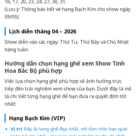
16, 17, 20, 23, 24, 27, 30, 31.
(Lưu ý: Thông báo hết vé hạng Bạch Kim cho show ngày
09/05)
Lịch diễn tháng 04 – 2026
Show diễn vào các ngày: Thứ Tư, Thứ Bảy và Chủ Nhật
hàng tuần.
Hướng dẫn chọn hạng ghế xem Show Tinh
Hoa Bắc Bộ phù hợp
Việc lựa chọn hạng ghế phù hợp sẽ ảnh hưởng trực
tiếp đến trải nghiệm xem show của bạn. Dưới đây là mô
tả chi tiết từng hạng ghế để bạn đưa ra quyết định tốt
nhất:
Hạng Bạch Kim (VIP)
Vị trí
: Đây là hạng ghế đẹp nhất, với tầm nhìn bao quát