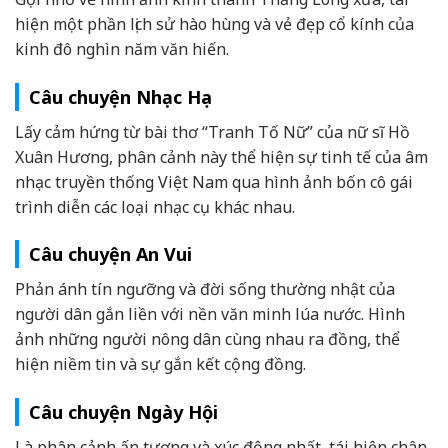
hiện một phần lịch sử hào hùng và vẻ đẹp cổ kính của
kinh đô nghìn năm văn hiến.
Câu chuyện Nhạc Họa
Lấy cảm hứng từ bài thơ “Tranh Tố Nữ” của nữ sĩ Hồ
Xuân Hương, phân cảnh này thể hiện sự tinh tế của âm
nhạc truyền thống Việt Nam qua hình ảnh bốn cô gái
trình diễn các loại nhạc cụ khác nhau.
Câu chuyện An Vui
Phản ánh tín ngưỡng và đời sống thường nhật của
người dân gắn liền với nền văn minh lúa nước. Hình
ảnh những người nông dân cùng nhau ra đồng, thể
hiện niềm tin và sự gắn kết cộng đồng.
Câu chuyện Ngày Hội
Là phân cảnh ấn tượng và xúc động nhất, tái hiện chân