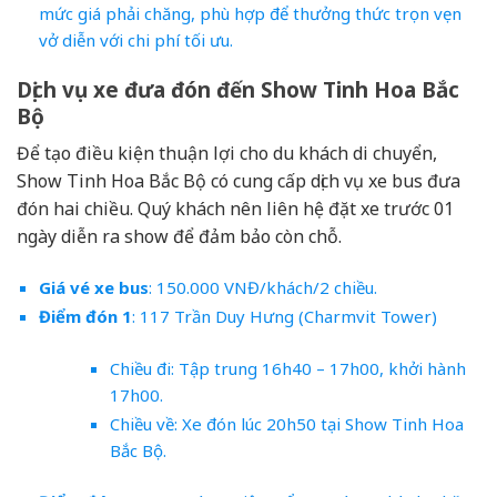
mức giá phải chăng, phù hợp để thưởng thức trọn vẹn
vở diễn với chi phí tối ưu.
Dịch vụ xe đưa đón đến Show Tinh Hoa Bắc
Bộ
Để tạo điều kiện thuận lợi cho du khách di chuyển,
Show Tinh Hoa Bắc Bộ có cung cấp dịch vụ xe bus đưa
đón hai chiều. Quý khách nên liên hệ đặt xe trước 01
ngày diễn ra show để đảm bảo còn chỗ.
Giá vé xe bus
: 150.000 VNĐ/khách/2 chiều.
Điểm đón 1
: 117 Trần Duy Hưng (Charmvit Tower)
Chiều đi: Tập trung 16h40 – 17h00, khởi hành
17h00.
Chiều về: Xe đón lúc 20h50 tại Show Tinh Hoa
Bắc Bộ.