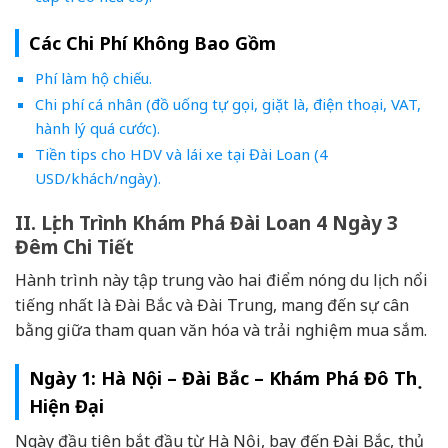
Các Chi Phí Không Bao Gồm
Phí làm hộ chiếu.
Chi phí cá nhân (đồ uống tự gọi, giặt là, điện thoại, VAT,
hành lý quá cước).
Tiền tips cho HDV và lái xe tại Đài Loan (4
USD/khách/ngày).
II. Lịch Trình Khám Phá Đài Loan 4 Ngày 3
Đêm Chi Tiết
Hành trình này tập trung vào hai điểm nóng du lịch nổi
tiếng nhất là Đài Bắc và Đài Trung, mang đến sự cân
bằng giữa tham quan văn hóa và trải nghiệm mua sắm.
Ngày 1: Hà Nội – Đài Bắc – Khám Phá Đô Thị
Hiện Đại
Ngày đầu tiên bắt đầu từ Hà Nội, bay đến Đài Bắc, thủ