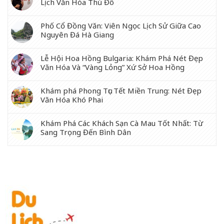
Lịch Văn Hóa Thủ Đô
Phố Cổ Đồng Văn: Viên Ngọc Lịch Sử Giữa Cao
Nguyên Đá Hà Giang
Lễ Hội Hoa Hồng Bulgaria: Khám Phá Nét Đẹp
Văn Hóa Và “Vàng Lỏng” Xứ Sở Hoa Hồng
Khám phá Phong Tục Tết Miền Trung: Nét Đẹp
Văn Hóa Khó Phai
Khám Phá Các Khách Sạn Cà Mau Tốt Nhất: Từ
Sang Trọng Đến Bình Dân