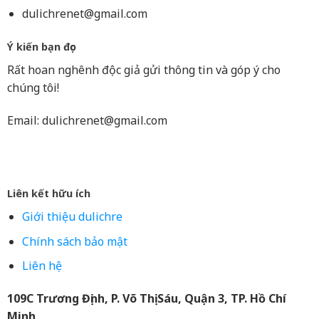
dulichrenet@gmail.com
Ý kiến bạn đọc
Rất hoan nghênh độc giả gửi thông tin và góp ý cho
chúng tôi!
Email:
dulichrenet@gmail.com
Liên kết hữu ích
Giới thiệu dulichre
Chính sách bảo mật
Liên hệ
109C Trương Định, P. Võ Thị Sáu, Quận 3, TP. Hồ Chí
Minh