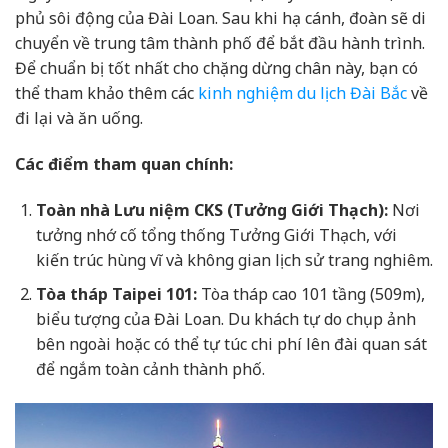
phủ sôi động của Đài Loan. Sau khi hạ cánh, đoàn sẽ di
chuyển về trung tâm thành phố để bắt đầu hành trình.
Để chuẩn bị tốt nhất cho chặng dừng chân này, bạn có
thể tham khảo thêm các
kinh nghiệm du lịch Đài Bắc
về
đi lại và ăn uống.
Các điểm tham quan chính:
Toàn nhà Lưu niệm CKS (Tưởng Giới Thạch):
Nơi
tưởng nhớ cố tổng thống Tưởng Giới Thạch, với
kiến trúc hùng vĩ và không gian lịch sử trang nghiêm.
Tòa tháp Taipei 101:
Tòa tháp cao 101 tầng (509m),
biểu tượng của Đài Loan. Du khách tự do chụp ảnh
bên ngoài hoặc có thể tự túc chi phí lên đài quan sát
để ngắm toàn cảnh thành phố.