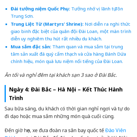
Đài tưởng niệm Quốc Phụ:
Tưởng nhớ vị lãnh tụ Tôn
Trung Sơn.
Trung Liệt Từ (Martyrs’ Shrine):
Nơi diễn ra nghi thức
giao binh đặc biệt của quân đội Đài Loan, một màn trình
diễn uy nghiêm thu hút rất nhiều du khách.
Mua sắm đặc sản:
Tham quan và mua sắm tại trung
tâm sản xuất đá quý cẩm thạch và cửa hàng Bánh Dứa
chính hiệu, món quà lưu niệm nổi tiếng của Đài Loan.
Ăn tối và nghỉ đêm tại khách sạn 3 sao ở Đài Bắc.
Ngày 4: Đài Bắc – Hà Nội – Kết Thúc Hành
Trình
Sau bữa sáng, du khách có thời gian nghỉ ngơi và tự do
đi dạo hoặc mua sắm những món quà cuối cùng.
Đến giờ hẹn, xe đưa đoàn ra sân bay quốc tế
Đào Viên