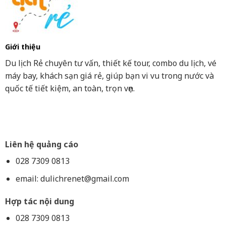
Giới thiệu
Du lịch Rẻ chuyên tư vấn, thiết kế tour, combo du lịch, vé
máy bay, khách sạn giá rẻ, giúp bạn vi vu trong nước và
quốc tế tiết kiệm, an toàn, trọn vẹn.
Liên hệ quảng cáo
028 7309 0813
email:
dulichrenet@gmail.com
Hợp tác nội dung
028 7309 0813