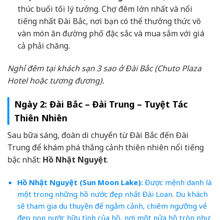
thúc buổi tối lý tưởng. Chợ đêm lớn nhất và nổi
tiếng nhất Đài Bắc, nơi bạn có thể thưởng thức vô
vàn món ăn đường phố đặc sắc và mua sắm với giá
cả phải chăng.
Nghỉ đêm tại khách sạn 3 sao ở Đài Bắc (Chuto Plaza
Hotel hoặc tương đương).
Ngày 2: Đài Bắc – Đài Trung – Tuyệt Tác
Thiên Nhiên
Sau bữa sáng, đoàn di chuyển từ Đài Bắc đến Đài
Trung để khám phá thắng cảnh thiên nhiên nổi tiếng
bậc nhất:
Hồ Nhật Nguyệt
.
Hồ Nhật Nguyệt (Sun Moon Lake):
Được mệnh danh là
một trong những hồ nước đẹp nhất Đài Loan. Du khách
sẽ tham gia du thuyền để ngắm cảnh, chiêm ngưỡng vẻ
đẹp non nước hữu tình của hồ, nơi một nửa hồ tròn như