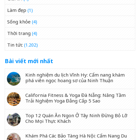
Làm đẹp
(1)
Sống khỏe
(4)
Thời trang
(4)
Tin tức
(1.202)
Bài viết mới nhất
Kinh nghiệm du lịch Vĩnh Hy: Cẩm nang khám
phá viên ngọc hoang sơ của Ninh Thuận
California Fitness & Yoga Đà Nẵng: Nâng Tầm
Trải Nghiệm Yoga Đẳng Cấp 5 Sao
Top 12 Quán Ăn Ngon Ở Tây Ninh Đừng Bỏ Lỡ
Cho Mọi Thực Khách
Khám Phá Các Bảo Tàng Hà Nội: Cẩm Nang Du