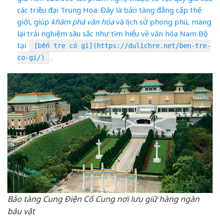
các triều đại Trung Hoa. Đây là bảo tàng đẳng cấp thế
giới, giúp
khám phá văn hóa
và lịch sử phong phú, mang
lại trải nghiệm sâu sắc như tìm hiểu về văn hóa Nam Bộ
tại
[bến tre có gì](https://dulichre.net/ben-tre-
.
co-gi/)
Bảo tàng Cung Điện Cố Cung nơi lưu giữ hàng ngàn
báu vật