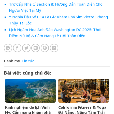
Trợ Cấp Nhà Ở Section 8: Hướng Dẫn Toàn Diện Cho
Người Việt Tại Mỹ
Ý Nghĩa Đầu Số 034 Là Gì? Khám Phá Sim Viettel Phong
Thủy Tài Lộc
Lịch Ngắm Hoa Anh Đào Washington DC 2025: Thời
Điểm Nở Rộ & Cẩm Nang Lễ Hội Toàn Diện
Danh mục:
Tin tức
Bài viết cùng chủ đề:
Kinh nghiệm du lịch Vĩnh
California Fitness & Yoga
Hy: Cẩm nang khám phá
Đà Nẵng: Nâng Tầm Trải