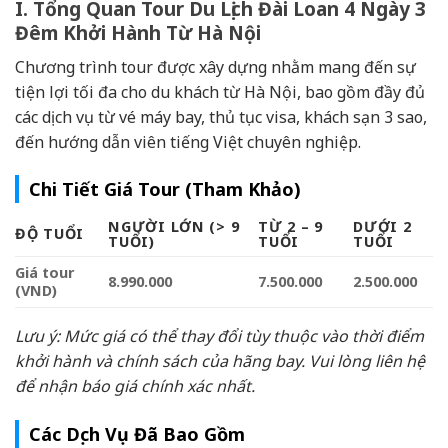
I. Tổng Quan Tour Du Lịch Đài Loan 4 Ngày 3
Đêm Khởi Hành Từ Hà Nội
Chương trình tour được xây dựng nhằm mang đến sự
tiện lợi tối đa cho du khách từ Hà Nội, bao gồm đầy đủ
các dịch vụ từ vé máy bay, thủ tục visa, khách sạn 3 sao,
đến hướng dẫn viên tiếng Việt chuyên nghiệp.
Chi Tiết Giá Tour (Tham Khảo)
NGƯỜI LỚN (> 9
TỪ 2 – 9
DƯỚI 2
ĐỘ TUỔI
TUỔI)
TUỔI
TUỔI
Giá tour
8.990.000
7.500.000
2.500.000
(VND)
Lưu ý: Mức giá có thể thay đổi tùy thuộc vào thời điểm
khởi hành và chính sách của hãng bay. Vui lòng liên hệ
để nhận báo giá chính xác nhất.
Các Dịch Vụ Đã Bao Gồm