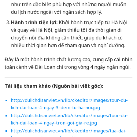
như trên đặc biệt phù hợp với những người muốn
du lịch nước ngoài với ngân sách hợp lý.
Hành trình tiện lợi:
Khởi hành trực tiếp từ Hà Nội
và quay về Hà Nội, giảm thiểu tối đa thời gian di
chuyển nội địa không cần thiết, giúp du khách có
nhiều thời gian hơn để tham quan và nghỉ dưỡng.
Đây là một hành trình chất lượng cao, cung cấp cái nhìn
toàn cảnh về Đài Loan chỉ trong vòng 4 ngày ngắn ngủi.
Tài liệu tham khảo (Nguồn bài viết gốc):
http://dulichdisanviet.vn/lib/ckeditor/images/tour-du-
lich-dai-loan-4-ngay-3-dem-tu-ha-noi.jpg
http://dulichdisanviet.vn/lib/ckeditor/images/tour-du-
lich-dai-loan-4-ngay-tron-goi-gia-re.jpg
http://dulichdisanviet.vn/lib/ckeditor/images/tua-dai-