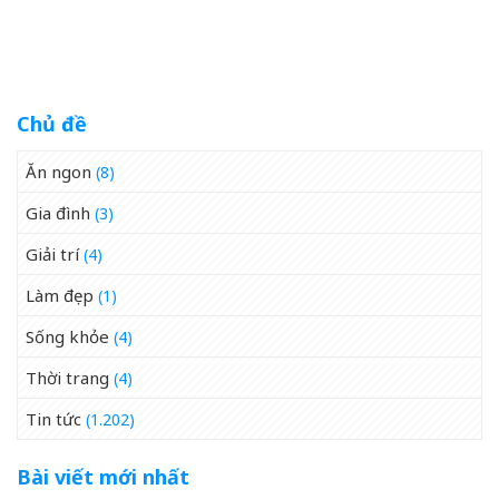
Đô Bên Dòng Sông Hương
Lượng Cao, Uy Tín Nhất
07/2026
Chủ đề
Ăn ngon
(8)
Gia đình
(3)
Giải trí
(4)
Làm đẹp
(1)
Sống khỏe
(4)
Thời trang
(4)
Tin tức
(1.202)
Bài viết mới nhất