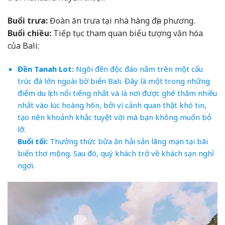
Buổi trưa:
Đoàn ăn trưa tại nhà hàng địa phương.
Buổi chiều:
Tiếp tục tham quan biểu tượng văn hóa
của Bali:
Đền Tanah Lot:
Ngôi đền độc đáo nằm trên một cấu
trúc đá lớn ngoài bờ biển Bali. Đây là một trong những
điểm du lịch nổi tiếng nhất và là nơi được ghé thăm nhiều
nhất vào lúc hoàng hôn, bởi vì cảnh quan thật khó tin,
tạo nên khoảnh khắc tuyệt vời mà bạn không muốn bỏ
lỡ.
Buổi tối:
Thưởng thức bữa ăn hải sản lãng mạn tại bãi
biển thơ mộng. Sau đó, quý khách trở về khách sạn nghỉ
ngơi.