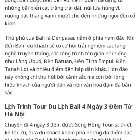
những bãi biển cát trắng trải dài, núi lửa hùng vĩ,
ruộng bậc thang xanh mướt cho đến những ngôi đền cổ
kính.
Thủ phủ của Bali là Denpasar, nằm ở phía nam đảo. Khi
đến Bali, du khách sẽ có cơ hội trải nghiệm các làng
nghề truyền thống, các công trình tôn giáo nổi tiếng
như Làng Ubud, Đền Batuan, Đền Tirta Empul, Đền
Tanah Lot và nhiều điểm đến hấp dẫn khác. Hòn đảo
này không chỉ thu hút bởi cảnh sắc mà còn bởi lòng
hiếu khách của người dân và nền văn hóa đậm đà bản
sắc.
Lịch Trình Tour Du Lịch Bali 4 Ngày 3 Đêm Từ
Hà Nội
Chuyến đi 4 ngày 3 đêm được Sông Hồng Tourist thiết
kế tối ưu, đưa du khách khám phá những địa điểm đặc