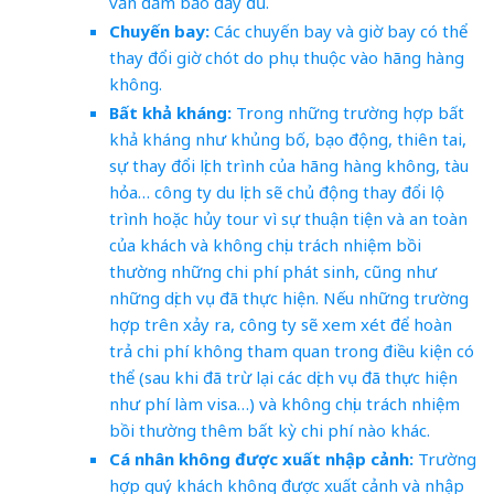
vẫn đảm bảo đầy đủ.
Chuyến bay:
Các chuyến bay và giờ bay có thể
thay đổi giờ chót do phụ thuộc vào hãng hàng
không.
Bất khả kháng:
Trong những trường hợp bất
khả kháng như khủng bố, bạo động, thiên tai,
sự thay đổi lịch trình của hãng hàng không, tàu
hỏa… công ty du lịch sẽ chủ động thay đổi lộ
trình hoặc hủy tour vì sự thuận tiện và an toàn
của khách và không chịu trách nhiệm bồi
thường những chi phí phát sinh, cũng như
những dịch vụ đã thực hiện. Nếu những trường
hợp trên xảy ra, công ty sẽ xem xét để hoàn
trả chi phí không tham quan trong điều kiện có
thể (sau khi đã trừ lại các dịch vụ đã thực hiện
như phí làm visa…) và không chịu trách nhiệm
bồi thường thêm bất kỳ chi phí nào khác.
Cá nhân không được xuất nhập cảnh:
Trường
hợp quý khách không được xuất cảnh và nhập