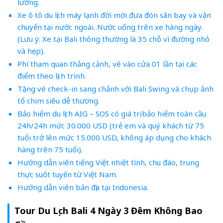
lưỡng.
Xe ô tô du lịch máy lạnh đời mới đưa đón sân bay và vận
chuyển tại nước ngoài. Nước uống trên xe hàng ngày.
(Lưu ý: Xe tại Bali thông thường là 35 chỗ vì đường nhỏ
và hẹp).
Phí tham quan thắng cảnh, vé vào cửa 01 lần tại các
điểm theo lịch trình.
Tặng vé check-in sang chảnh với Bali Swing và chụp ảnh
tổ chim siêu dễ thương.
Bảo hiểm du lịch AIG – SOS có giá trị bảo hiểm toàn cầu
24h/24h mức 30.000 USD (trẻ em và quý khách từ 75
tuổi trở lên mức 15.000 USD, không áp dụng cho khách
hàng trên 75 tuổi).
Hướng dẫn viên tiếng Việt nhiệt tình, chu đáo, trung
thực suốt tuyến từ Việt Nam.
Hướng dẫn viên bản địa tại Indonesia.
Tour Du Lịch Bali 4 Ngày 3 Đêm Không Bao