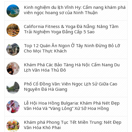
Kinh nghiệm du lịch Vĩnh Hy: Cẩm nang khám phá
viên ngọc hoang sơ của Ninh Thuận
California Fitness & Yoga Đà Nẵng: Nâng Tầm
Trải Nghiệm Yoga Đẳng Cấp 5 Sao
Top 12 Quán Ăn Ngon Ở Tây Ninh Đừng Bỏ Lỡ
Cho Mọi Thực Khách
Khám Phá Các Bảo Tàng Hà Nội: Cẩm Nang Du
Lịch Văn Hóa Thủ Đô
Phố Cổ Đồng Văn: Viên Ngọc Lịch Sử Giữa Cao
Nguyên Đá Hà Giang
Lễ Hội Hoa Hồng Bulgaria: Khám Phá Nét Đẹp
Văn Hóa Và “Vàng Lỏng” Xứ Sở Hoa Hồng
Khám phá Phong Tục Tết Miền Trung: Nét Đẹp
Văn Hóa Khó Phai