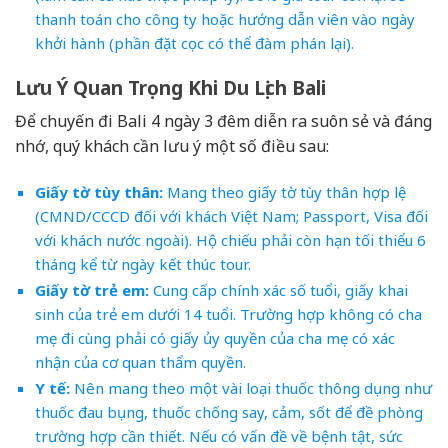
thanh toán cho công ty hoặc hướng dẫn viên vào ngày
khởi hành (phần đặt cọc có thể đàm phán lại).
Lưu Ý Quan Trọng Khi Du Lịch Bali
Để chuyến đi Bali 4 ngày 3 đêm diễn ra suôn sẻ và đáng
nhớ, quý khách cần lưu ý một số điều sau:
Giấy tờ tùy thân:
Mang theo giấy tờ tùy thân hợp lệ
(CMND/CCCD đối với khách Việt Nam; Passport, Visa đối
với khách nước ngoài). Hộ chiếu phải còn hạn tối thiểu 6
tháng kể từ ngày kết thúc tour.
Giấy tờ trẻ em:
Cung cấp chính xác số tuổi, giấy khai
sinh của trẻ em dưới 14 tuổi. Trường hợp không có cha
mẹ đi cùng phải có giấy ủy quyền của cha mẹ có xác
nhận của cơ quan thẩm quyền.
Y tế:
Nên mang theo một vài loại thuốc thông dụng như
thuốc đau bụng, thuốc chống say, cảm, sốt để đề phòng
trường hợp cần thiết. Nếu có vấn đề về bệnh tật, sức