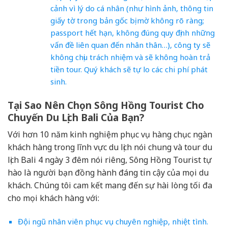
cảnh vì lý do cá nhân (như hình ảnh, thông tin
giấy tờ trong bản gốc bị mờ không rõ ràng;
passport hết hạn, không đúng quy định những
vấn đề liên quan đến nhân thân…), công ty sẽ
không chịu trách nhiệm và sẽ không hoàn trả
tiền tour. Quý khách sẽ tự lo các chi phí phát
sinh.
Tại Sao Nên Chọn Sông Hồng Tourist Cho
Chuyến Du Lịch Bali Của Bạn?
Với hơn 10 năm kinh nghiệm phục vụ hàng chục ngàn
khách hàng trong lĩnh vực du lịch nói chung và tour du
lịch Bali 4 ngày 3 đêm nói riêng, Sông Hồng Tourist tự
hào là người bạn đồng hành đáng tin cậy của mọi du
khách. Chúng tôi cam kết mang đến sự hài lòng tối đa
cho mọi khách hàng với:
Đội ngũ nhân viên phục vụ chuyên nghiệp, nhiệt tình.