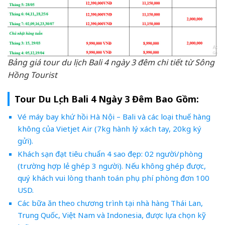
Bảng giá tour du lịch Bali 4 ngày 3 đêm chi tiết từ Sông
Hồng Tourist
Tour Du Lịch Bali 4 Ngày 3 Đêm Bao Gồm:
Vé máy bay khứ hồi Hà Nội – Bali và các loại thuế hàng
không của Vietjet Air (7kg hành lý xách tay, 20kg ký
gửi).
Khách sạn đạt tiêu chuẩn 4 sao đẹp: 02 người/phòng
(trường hợp lẻ ghép 3 người). Nếu không ghép được,
quý khách vui lòng thanh toán phụ phí phòng đơn 100
USD.
Các bữa ăn theo chương trình tại nhà hàng Thái Lan,
Trung Quốc, Việt Nam và Indonesia, được lựa chọn kỹ