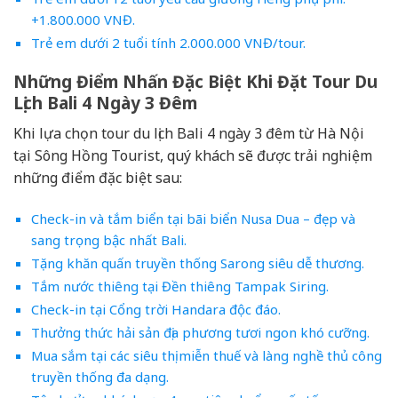
+1.800.000 VNĐ.
Trẻ em dưới 2 tuổi tính 2.000.000 VNĐ/tour.
Những Điểm Nhấn Đặc Biệt Khi Đặt Tour Du
Lịch Bali 4 Ngày 3 Đêm
Khi lựa chọn tour du lịch Bali 4 ngày 3 đêm từ Hà Nội
tại Sông Hồng Tourist, quý khách sẽ được trải nghiệm
những điểm đặc biệt sau:
Check-in và tắm biển tại bãi biển Nusa Dua – đẹp và
sang trọng bậc nhất Bali.
Tặng khăn quấn truyền thống Sarong siêu dễ thương.
Tắm nước thiêng tại Đền thiêng Tampak Siring.
Check-in tại Cổng trời Handara độc đáo.
Thưởng thức hải sản địa phương tươi ngon khó cưỡng.
Mua sắm tại các siêu thị miễn thuế và làng nghề thủ công
truyền thống đa dạng.