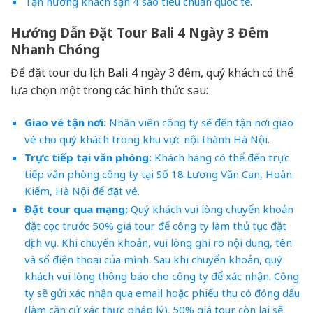
Tận hưởng khách sạn 4 sao tiêu chuẩn quốc tế.
Hướng Dẫn Đặt Tour Bali 4 Ngày 3 Đêm
Nhanh Chóng
Để đặt tour du lịch Bali 4 ngày 3 đêm, quý khách có thể
lựa chọn một trong các hình thức sau:
Giao vé tận nơi:
Nhân viên công ty sẽ đến tận nơi giao
vé cho quý khách trong khu vực nội thành Hà Nội.
Trực tiếp tại văn phòng:
Khách hàng có thể đến trực
tiếp văn phòng công ty tại Số 18 Lương Văn Can, Hoàn
Kiếm, Hà Nội để đặt vé.
Đặt tour qua mạng:
Quý khách vui lòng chuyển khoản
đặt cọc trước 50% giá tour để công ty làm thủ tục đặt
dịch vụ. Khi chuyển khoản, vui lòng ghi rõ nội dung, tên
và số điện thoại của mình. Sau khi chuyển khoản, quý
khách vui lòng thông báo cho công ty để xác nhận. Công
ty sẽ gửi xác nhận qua email hoặc phiếu thu có đóng dấu
(làm căn cứ xác thực pháp lý). 50% giá tour còn lại sẽ