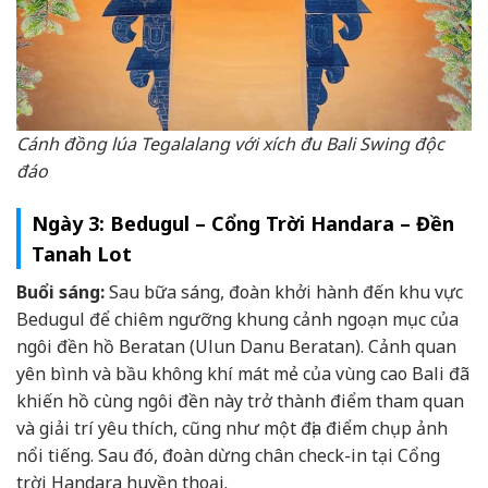
Cánh đồng lúa Tegalalang với xích đu Bali Swing độc
đáo
Ngày 3: Bedugul – Cổng Trời Handara – Đền
Tanah Lot
Buổi sáng:
Sau bữa sáng, đoàn khởi hành đến khu vực
Bedugul để chiêm ngưỡng khung cảnh ngoạn mục của
ngôi đền hồ Beratan (Ulun Danu Beratan). Cảnh quan
yên bình và bầu không khí mát mẻ của vùng cao Bali đã
khiến hồ cùng ngôi đền này trở thành điểm tham quan
và giải trí yêu thích, cũng như một địa điểm chụp ảnh
nổi tiếng. Sau đó, đoàn dừng chân check-in tại Cổng
trời Handara huyền thoại.