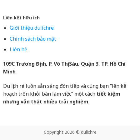
Liên kết hữu ích
Giới thiệu dulichre
Chính sách bảo mật
Liên hệ
109C Trương Định, P. Võ Thị Sáu, Quận 3, TP. Hồ Chí
Minh
Du lịch rẻ luôn sẵn sàng đón tiếp và cùng bạn “lên kế
hoạch trốn khỏi bàn làm việc” một cách
tiết kiệm
nhưng vẫn thật nhiều trải nghiệm
.
Copyright 2026 © dulichre