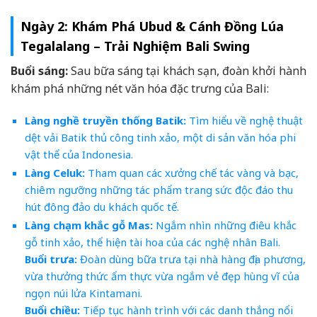
Ngày 2: Khám Phá Ubud & Cánh Đồng Lúa
Tegalalang – Trải Nghiệm Bali Swing
Buổi sáng:
Sau bữa sáng tại khách sạn, đoàn khởi hành
khám phá những nét văn hóa đặc trưng của Bali:
Làng nghề truyền thống Batik:
Tìm hiểu về nghệ thuật
dệt vải Batik thủ công tinh xảo, một di sản văn hóa phi
vật thể của Indonesia.
Làng Celuk:
Tham quan các xưởng chế tác vàng và bạc,
chiêm ngưỡng những tác phẩm trang sức độc đáo thu
hút đông đảo du khách quốc tế.
Làng chạm khắc gỗ Mas:
Ngắm nhìn những điêu khắc
gỗ tinh xảo, thể hiện tài hoa của các nghệ nhân Bali.
Buổi trưa:
Đoàn dùng bữa trưa tại nhà hàng địa phương,
vừa thưởng thức ẩm thực vừa ngắm vẻ đẹp hùng vĩ của
ngọn núi lửa Kintamani.
Buổi chiều:
Tiếp tục hành trình với các danh thắng nổi