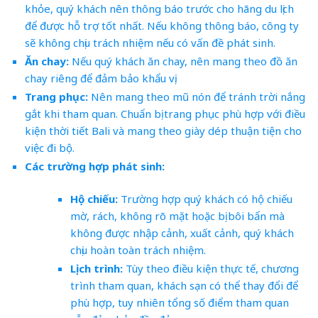
khỏe, quý khách nên thông báo trước cho hãng du lịch
để được hỗ trợ tốt nhất. Nếu không thông báo, công ty
sẽ không chịu trách nhiệm nếu có vấn đề phát sinh.
Ăn chay:
Nếu quý khách ăn chay, nên mang theo đồ ăn
chay riêng để đảm bảo khẩu vị.
Trang phục:
Nên mang theo mũ nón để tránh trời nắng
gắt khi tham quan. Chuẩn bị trang phục phù hợp với điều
kiện thời tiết Bali và mang theo giày dép thuận tiện cho
việc đi bộ.
Các trường hợp phát sinh:
Hộ chiếu:
Trường hợp quý khách có hộ chiếu
mờ, rách, không rõ mặt hoặc bị bôi bẩn mà
không được nhập cảnh, xuất cảnh, quý khách
chịu hoàn toàn trách nhiệm.
Lịch trình:
Tùy theo điều kiện thực tế, chương
trình tham quan, khách sạn có thể thay đổi để
phù hợp, tuy nhiên tổng số điểm tham quan