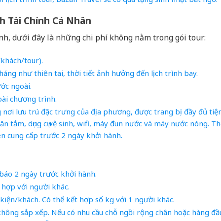
h Tài Chính Cá Nhân
nh, dưới đây là những chi phí không nằm trong gói tour:
khách/tour).
áng như thiên tai, thời tiết ảnh hưởng đến lịch trình bay.
ớc ngoài.
oài chương trình.
nơi lưu trú đặc trưng của địa phương, được trang bị đầy đủ tiệ
ăn tắm, dụng cụ vệ sinh, wifi, máy đun nước và máy nước nóng. T
ên cung cấp trước 2 ngày khởi hành.
báo 2 ngày trước khởi hành.
 hợp với người khác.
 kiện/khách. Có thể kết hợp số kg với 1 người khác.
không sắp xếp. Nếu có nhu cầu chỗ ngồi rộng chân hoặc hàng đầ