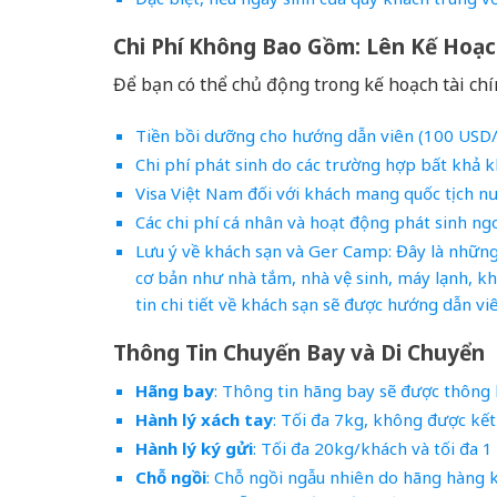
Chi Phí Không Bao Gồm: Lên Kế Hoạc
Để bạn có thể chủ động trong kế hoạch tài chí
Tiền bồi dưỡng cho hướng dẫn viên (100 USD/
Chi phí phát sinh do các trường hợp bất khả kh
Visa Việt Nam đối với khách mang quốc tịch nư
Các chi phí cá nhân và hoạt động phát sinh ng
Lưu ý về khách sạn và Ger Camp: Đây là những 
cơ bản như nhà tắm, nhà vệ sinh, máy lạnh, kh
tin chi tiết về khách sạn sẽ được hướng dẫn vi
Thông Tin Chuyến Bay và Di Chuyển
Hãng bay
: Thông tin hãng bay sẽ được thông 
Hành lý xách tay
: Tối đa 7kg, không được kết
Hành lý ký gửi
: Tối đa 20kg/khách và tối đa 1
Chỗ ngồi
: Chỗ ngồi ngẫu nhiên do hãng hàng 