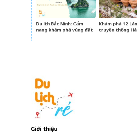
Du lịch Bắc Ninh: Cẩm
Khám phá 12 Là
nang khám phá vùng đất
truyền thống Hà
Kinh Bắc văn hiến
đẹp văn hóa ngh
Giới thiệu