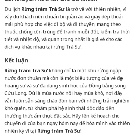
Du lịch
Rừng tràm Trà Sư
là trở về với thiên nhiên, vì
vậy du khách nên chuẩn bị quần áo và giày dép thoải
mái phù hợp cho việc đi bộ và đi thuyền; mang theo
thuốc chống côn trùng để tránh muỗi đốt; kiểm tra thời
tiết và nhiệt độ, và quan trọng nhất là giá vé cho các
dịch vụ khác nhau tại rừng Trà Sư.
Kết luận
Rừng tràm Trà Sư
không chỉ là một khu rừng ngập
nước đơn thuần mà còn là một biểu tượng của vẻ đẹp
hoang sơ và sự đa dạng sinh học của Đồng bằng sông
Cửu Long. Dù là mùa nước nổi hay mùa khô, nơi đây
vẫn luôn sẵn sàng chào đón bạn với những trải nghiệm
khó quên, từ khám phá hệ sinh thái độc đáo đến
thưởng thức ẩm thực đặc sắc. Hãy lên kế hoạch cho
chuyến đi của bạn ngay hôm nay để hòa mình vào thiên
nhiên kỳ vĩ tại
Rừng tràm Trà Sư
!