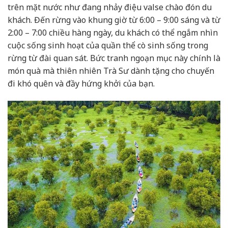
trên mặt nước như đang nhảy điệu valse chào đón du
khách. Đến rừng vào khung giờ từ 6:00 – 9:00 sáng và từ
2:00 – 7:00 chiều hàng ngày, du khách có thể ngắm nhìn
cuộc sống sinh hoạt của quần thể cò sinh sống trong
rừng từ đài quan sát. Bức tranh ngoạn mục này chính là
món quà mà thiên nhiên Trà Sư dành tặng cho chuyến
đi khó quên và đầy hứng khởi của bạn.