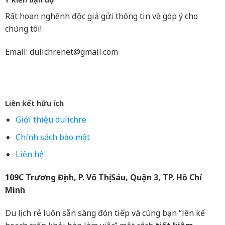
Rất hoan nghênh độc giả gửi thông tin và góp ý cho
chúng tôi!
Email:
dulichrenet@gmail.com
Liên kết hữu ích
Giới thiệu dulichre
Chính sách bảo mật
Liên hệ
109C Trương Định, P. Võ Thị Sáu, Quận 3, TP. Hồ Chí
Minh
Du lịch rẻ luôn sẵn sàng đón tiếp và cùng bạn “lên kế