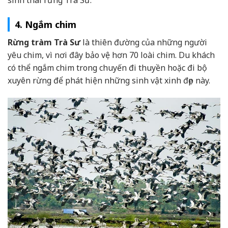
sinh thái rừng Trà Sư.
4. Ngắm chim
Rừng tràm Trà Sư
là thiên đường của những người
yêu chim, vì nơi đây bảo vệ hơn 70 loài chim. Du khách
có thể ngắm chim trong chuyến đi thuyền hoặc đi bộ
xuyên rừng để phát hiện những sinh vật xinh đẹp này.