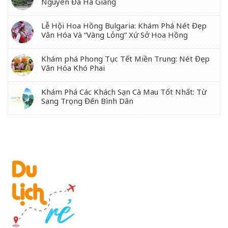
Nguyên Đá Hà Giang
Lễ Hội Hoa Hồng Bulgaria: Khám Phá Nét Đẹp
Văn Hóa Và “Vàng Lỏng” Xứ Sở Hoa Hồng
Khám phá Phong Tục Tết Miền Trung: Nét Đẹp
Văn Hóa Khó Phai
Khám Phá Các Khách Sạn Cà Mau Tốt Nhất: Từ
Sang Trọng Đến Bình Dân