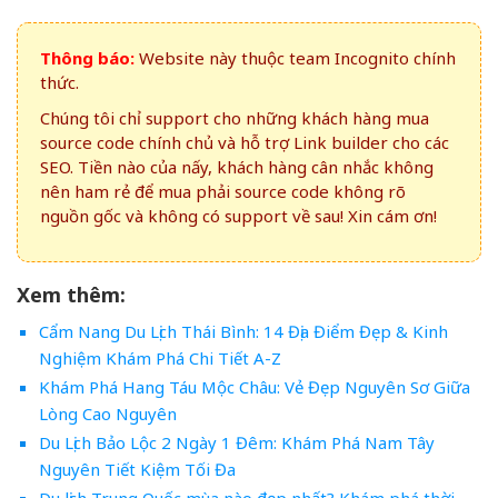
Thông báo:
Website này thuộc team Incognito chính
thức.
Chúng tôi chỉ support cho những khách hàng mua
source code chính chủ và hỗ trợ Link builder cho các
SEO. Tiền nào của nấy, khách hàng cân nhắc không
nên ham rẻ để mua phải source code không rõ
nguồn gốc và không có support về sau! Xin cám ơn!
Xem thêm:
Cẩm Nang Du Lịch Thái Bình: 14 Địa Điểm Đẹp & Kinh
Nghiệm Khám Phá Chi Tiết A-Z
Khám Phá Hang Táu Mộc Châu: Vẻ Đẹp Nguyên Sơ Giữa
Lòng Cao Nguyên
Du Lịch Bảo Lộc 2 Ngày 1 Đêm: Khám Phá Nam Tây
Nguyên Tiết Kiệm Tối Đa
Du lịch Trung Quốc mùa nào đẹp nhất? Khám phá thời