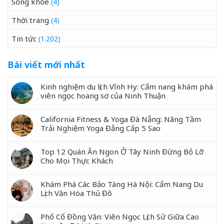
Sống khỏe
(4)
Thời trang
(4)
Tin tức
(1.202)
Bài viết mới nhất
Kinh nghiệm du lịch Vĩnh Hy: Cẩm nang khám phá
viên ngọc hoang sơ của Ninh Thuận
California Fitness & Yoga Đà Nẵng: Nâng Tầm
Trải Nghiệm Yoga Đẳng Cấp 5 Sao
Top 12 Quán Ăn Ngon Ở Tây Ninh Đừng Bỏ Lỡ
Cho Mọi Thực Khách
Khám Phá Các Bảo Tàng Hà Nội: Cẩm Nang Du
Lịch Văn Hóa Thủ Đô
Phố Cổ Đồng Văn: Viên Ngọc Lịch Sử Giữa Cao