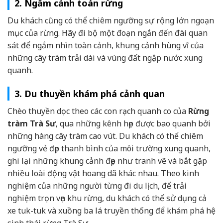
2. Ngắm cảnh toàn rừng
Du khách cũng có thể chiêm ngưỡng sự rộng lớn ngoạn
mục của rừng. Hãy đi bộ một đoạn ngắn đến đài quan
sát để ngắm nhìn toàn cảnh, khung cảnh hùng vĩ của
những cây tràm trải dài và vùng đất ngập nước xung
quanh.
3. Du thuyền khám phá cảnh quan
Chèo thuyền dọc theo các con rạch quanh co của
Rừng
tràm Trà Sư
, qua những kênh hẹp được bao quanh bởi
những hàng cây tràm cao vút. Du khách có thể chiêm
ngưỡng vẻ đẹp thanh bình của môi trường xung quanh,
ghi lại những khung cảnh đẹp như tranh vẽ và bắt gặp
nhiều loài động vật hoang dã khác nhau. Theo kinh
nghiệm của những người từng đi du lịch, để trải
nghiệm trọn vẹn khu rừng, du khách có thể sử dụng cả
xe tuk-tuk và xuồng ba lá truyền thống để khám phá hệ