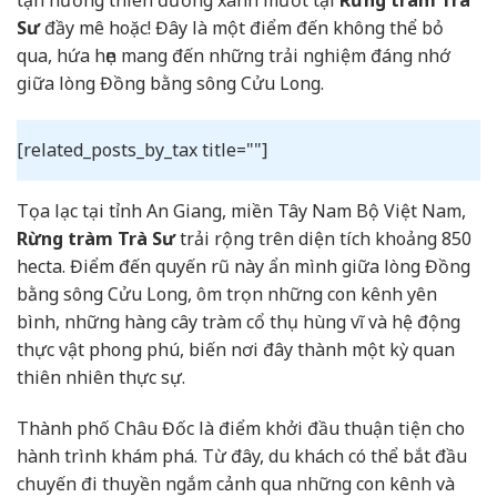
Sư
đầy mê hoặc! Đây là một điểm đến không thể bỏ
qua, hứa hẹn mang đến những trải nghiệm đáng nhớ
giữa lòng Đồng bằng sông Cửu Long.
[related_posts_by_tax title=""]
Tọa lạc tại tỉnh An Giang, miền Tây Nam Bộ Việt Nam,
Rừng tràm Trà Sư
trải rộng trên diện tích khoảng 850
hecta. Điểm đến quyến rũ này ẩn mình giữa lòng Đồng
bằng sông Cửu Long, ôm trọn những con kênh yên
bình, những hàng cây tràm cổ thụ hùng vĩ và hệ động
thực vật phong phú, biến nơi đây thành một kỳ quan
thiên nhiên thực sự.
Thành phố Châu Đốc là điểm khởi đầu thuận tiện cho
hành trình khám phá. Từ đây, du khách có thể bắt đầu
chuyến đi thuyền ngắm cảnh qua những con kênh và