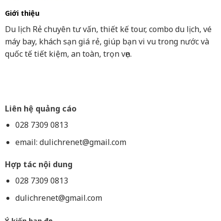
Giới thiệu
Du lịch Rẻ chuyên tư vấn, thiết kế tour, combo du lịch, vé
máy bay, khách sạn giá rẻ, giúp bạn vi vu trong nước và
quốc tế tiết kiệm, an toàn, trọn vẹn.
Liên hệ quảng cáo
028 7309 0813
email:
dulichrenet@gmail.com
Hợp tác nội dung
028 7309 0813
dulichrenet@gmail.com
Ý kiến bạn đọc