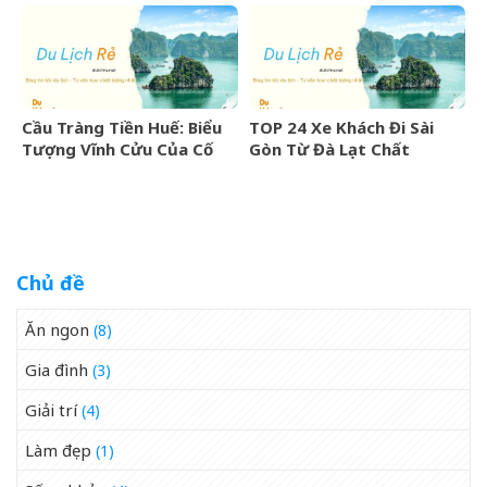
Cầu Tràng Tiền Huế: Biểu
TOP 24 Xe Khách Đi Sài
Tượng Vĩnh Cửu Của Cố
Gòn Từ Đà Lạt Chất
Đô Bên Dòng Sông Hương
Lượng Cao, Uy Tín Nhất
07/2026
Chủ đề
Ăn ngon
(8)
Gia đình
(3)
Giải trí
(4)
Làm đẹp
(1)