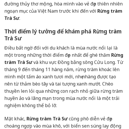
đường thủy thơ mộng, hòa mình vào vẻ đẹp thiên nhiên
ngoạn mục của Việt Nam trước khi đến với
Rừng tràm
Trà Sư
.
Thời điểm lý tưởng để khám phá Rừng tràm
Trà Sư
Điều bất ngờ đối với du khách là mùa nước nổi lại là
một trong những thời điểm đẹp nhất để ghé thăm
Rừng
tràm Trà Sư
và khu vực Đồng bằng sông Cửu Long. Từ
tháng 9 đến tháng 11 hàng năm, rừng tràm khoác lên
mình một tấm áo xanh tươi mới, nhẹ nhàng được tạo
nên từ thảm bèo tây và tai tượng xanh mướt. Chèo
thuyền len lỏi qua những con rạch nhỏ giữa rừng tràm
huyền ảo và lãng mạn trong mùa nước nổi là một trải
nghiệm không thể bỏ lỡ.
Mặt khác,
Rừng tràm Trà Sư
cũng phô diễn vẻ đẹp
choáng ngợp vào mùa khô, với biển sen súng lay động