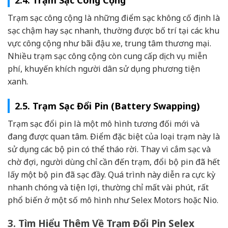
2.4. Trạm Sạc Công Cộng
Trạm sạc công cộng là những điểm sạc không cố định là
sạc chậm hay sạc nhanh, thường được bố trí tại các khu
vực công cộng như bãi đậu xe, trung tâm thương mại.
Nhiều trạm sạc công cộng còn cung cấp dịch vụ miễn
phí, khuyến khích người dân sử dụng phương tiện
xanh.
2.5. Trạm Sạc Đổi Pin (Battery Swapping)
Trạm sạc đổi pin là một mô hình tương đối mới và
đang được quan tâm. Điểm đặc biệt của loại trạm này là
sử dụng các bộ pin có thể tháo rời. Thay vì cắm sạc và
chờ đợi, người dùng chỉ cần đến trạm, đổi bộ pin đã hết
lấy một bộ pin đã sạc đầy. Quá trình này diễn ra cực kỳ
nhanh chóng và tiện lợi, thường chỉ mất vài phút, rất
phổ biến ở một số mô hình như Selex Motors hoặc Nio.
3. Tìm Hiểu Thêm Về Trạm Đổi Pin Selex