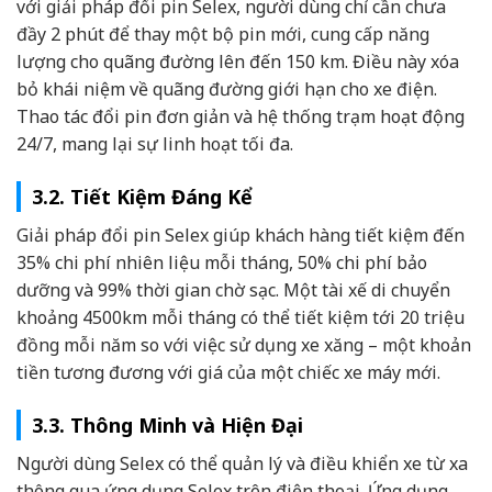
với giải pháp đổi pin Selex, người dùng chỉ cần chưa
đầy 2 phút để thay một bộ pin mới, cung cấp năng
lượng cho quãng đường lên đến 150 km. Điều này xóa
bỏ khái niệm về quãng đường giới hạn cho xe điện.
Thao tác đổi pin đơn giản và hệ thống trạm hoạt động
24/7, mang lại sự linh hoạt tối đa.
3.2. Tiết Kiệm Đáng Kể
Giải pháp đổi pin Selex giúp khách hàng tiết kiệm đến
35% chi phí nhiên liệu mỗi tháng, 50% chi phí bảo
dưỡng và 99% thời gian chờ sạc. Một tài xế di chuyển
khoảng 4500km mỗi tháng có thể tiết kiệm tới 20 triệu
đồng mỗi năm so với việc sử dụng xe xăng – một khoản
tiền tương đương với giá của một chiếc xe máy mới.
3.3. Thông Minh và Hiện Đại
Người dùng Selex có thể quản lý và điều khiển xe từ xa
thông qua ứng dụng Selex trên điện thoại. Ứng dụng