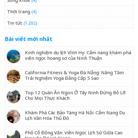
(4)
Thời trang
(4)
Tin tức
(1.202)
Bài viết mới nhất
Kinh nghiệm du lịch Vĩnh Hy: Cẩm nang khám phá
viên ngọc hoang sơ của Ninh Thuận
California Fitness & Yoga Đà Nẵng: Nâng Tầm
Trải Nghiệm Yoga Đẳng Cấp 5 Sao
Top 12 Quán Ăn Ngon Ở Tây Ninh Đừng Bỏ Lỡ
Cho Mọi Thực Khách
Khám Phá Các Bảo Tàng Hà Nội: Cẩm Nang Du
Lịch Văn Hóa Thủ Đô
Phố Cổ Đồng Văn: Viên Ngọc Lịch Sử Giữa Cao
Nguyên Đá Hà Giang