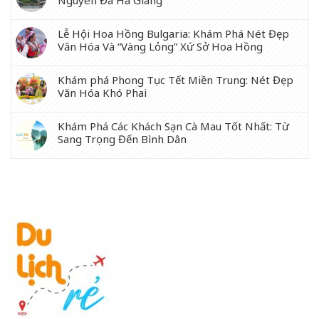
Lễ Hội Hoa Hồng Bulgaria: Khám Phá Nét Đẹp
Văn Hóa Và “Vàng Lỏng” Xứ Sở Hoa Hồng
Khám phá Phong Tục Tết Miền Trung: Nét Đẹp
Văn Hóa Khó Phai
Khám Phá Các Khách Sạn Cà Mau Tốt Nhất: Từ
Sang Trọng Đến Bình Dân