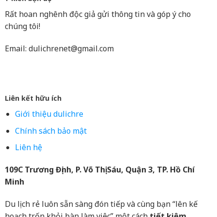
Rất hoan nghênh độc giả gửi thông tin và góp ý cho
chúng tôi!
Email:
dulichrenet@gmail.com
Liên kết hữu ích
Giới thiệu dulichre
Chính sách bảo mật
Liên hệ
109C Trương Định, P. Võ Thị Sáu, Quận 3, TP. Hồ Chí
Minh
Du lịch rẻ luôn sẵn sàng đón tiếp và cùng bạn “lên kế
hoạch trốn khỏi bàn làm việc” một cách
tiết kiệm