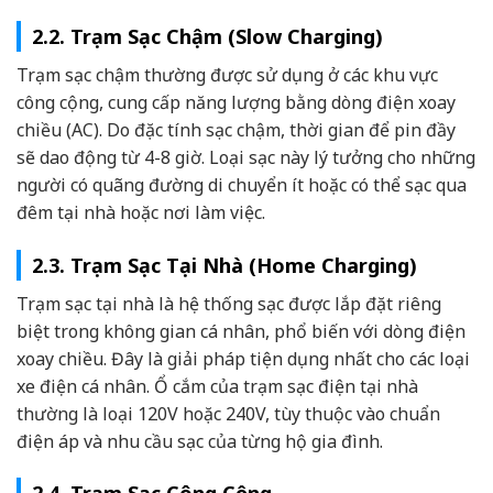
2.2. Trạm Sạc Chậm (Slow Charging)
Trạm sạc chậm thường được sử dụng ở các khu vực
công cộng, cung cấp năng lượng bằng dòng điện xoay
chiều (AC). Do đặc tính sạc chậm, thời gian để pin đầy
sẽ dao động từ 4-8 giờ. Loại sạc này lý tưởng cho những
người có quãng đường di chuyển ít hoặc có thể sạc qua
đêm tại nhà hoặc nơi làm việc.
2.3. Trạm Sạc Tại Nhà (Home Charging)
Trạm sạc tại nhà là hệ thống sạc được lắp đặt riêng
biệt trong không gian cá nhân, phổ biến với dòng điện
xoay chiều. Đây là giải pháp tiện dụng nhất cho các loại
xe điện cá nhân. Ổ cắm của trạm sạc điện tại nhà
thường là loại 120V hoặc 240V, tùy thuộc vào chuẩn
điện áp và nhu cầu sạc của từng hộ gia đình.