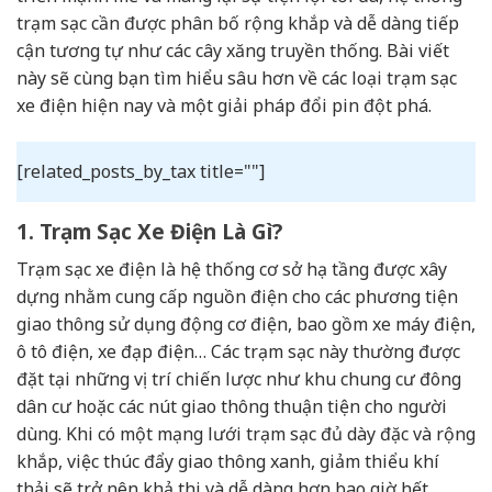
trạm sạc cần được phân bố rộng khắp và dễ dàng tiếp
cận tương tự như các cây xăng truyền thống. Bài viết
này sẽ cùng bạn tìm hiểu sâu hơn về các loại trạm sạc
xe điện hiện nay và một giải pháp đổi pin đột phá.
[related_posts_by_tax title=""]
1. Trạm Sạc Xe Điện Là Gì?
Trạm sạc xe điện là hệ thống cơ sở hạ tầng được xây
dựng nhằm cung cấp nguồn điện cho các phương tiện
giao thông sử dụng động cơ điện, bao gồm xe máy điện,
ô tô điện, xe đạp điện… Các trạm sạc này thường được
đặt tại những vị trí chiến lược như khu chung cư đông
dân cư hoặc các nút giao thông thuận tiện cho người
dùng. Khi có một mạng lưới trạm sạc đủ dày đặc và rộng
khắp, việc thúc đẩy giao thông xanh, giảm thiểu khí
thải sẽ trở nên khả thi và dễ dàng hơn bao giờ hết.