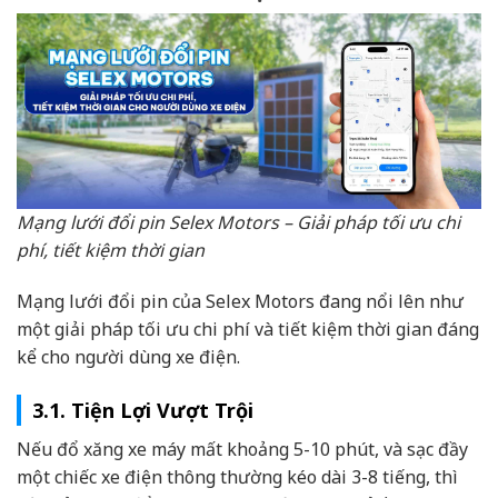
Mạng lưới đổi pin Selex Motors – Giải pháp tối ưu chi
phí, tiết kiệm thời gian
Mạng lưới đổi pin của Selex Motors đang nổi lên như
một giải pháp tối ưu chi phí và tiết kiệm thời gian đáng
kể cho người dùng xe điện.
3.1. Tiện Lợi Vượt Trội
Nếu đổ xăng xe máy mất khoảng 5-10 phút, và sạc đầy
một chiếc xe điện thông thường kéo dài 3-8 tiếng, thì