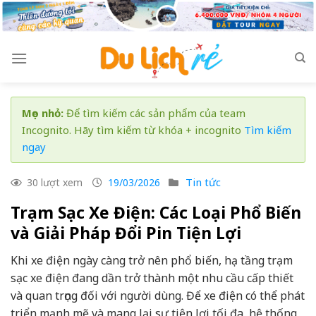
Skip
to
content
Mẹo nhỏ:
Để tìm kiếm các sản phẩm của team
Incognito. Hãy tìm kiếm từ khóa + incognito
Tìm kiếm
ngay
Tin tức
30 lượt xem
19/03/2026
Trạm Sạc Xe Điện: Các Loại Phổ Biến
và Giải Pháp Đổi Pin Tiện Lợi
Khi xe điện ngày càng trở nên phổ biến, hạ tầng trạm
sạc xe điện đang dần trở thành một nhu cầu cấp thiết
và quan trọng đối với người dùng. Để xe điện có thể phát
triển mạnh mẽ và mang lại sự tiện lợi tối đa, hệ thống