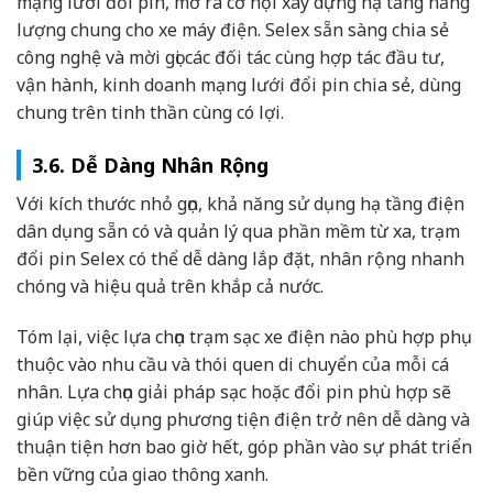
mạng lưới đổi pin, mở ra cơ hội xây dựng hạ tầng năng
lượng chung cho xe máy điện. Selex sẵn sàng chia sẻ
công nghệ và mời gọi các đối tác cùng hợp tác đầu tư,
vận hành, kinh doanh mạng lưới đổi pin chia sẻ, dùng
chung trên tinh thần cùng có lợi.
3.6. Dễ Dàng Nhân Rộng
Với kích thước nhỏ gọn, khả năng sử dụng hạ tầng điện
dân dụng sẵn có và quản lý qua phần mềm từ xa, trạm
đổi pin Selex có thể dễ dàng lắp đặt, nhân rộng nhanh
chóng và hiệu quả trên khắp cả nước.
Tóm lại, việc lựa chọn trạm sạc xe điện nào phù hợp phụ
thuộc vào nhu cầu và thói quen di chuyển của mỗi cá
nhân. Lựa chọn giải pháp sạc hoặc đổi pin phù hợp sẽ
giúp việc sử dụng phương tiện điện trở nên dễ dàng và
thuận tiện hơn bao giờ hết, góp phần vào sự phát triển
bền vững của giao thông xanh.