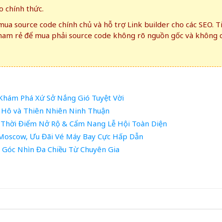
 chính thức.
ua source code chính chủ và hỗ trợ Link builder cho các SEO. T
ham rẻ để mua phải source code không rõ nguồn gốc và không 
Khám Phá Xứ Sở Nắng Gió Tuyệt Vời
n Hô và Thiên Nhiên Ninh Thuận
 Thời Điểm Nở Rộ & Cẩm Nang Lễ Hội Toàn Diện
 Moscow, Ưu Đãi Vé Máy Bay Cực Hấp Dẫn
: Góc Nhìn Đa Chiều Từ Chuyên Gia