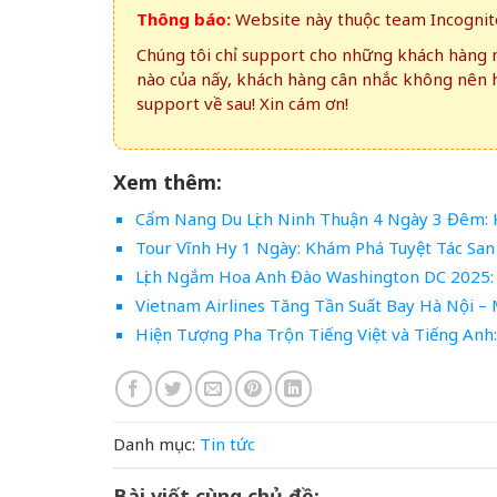
Thông báo:
Website này thuộc team Incognito
Chúng tôi chỉ support cho những khách hàng m
nào của nấy, khách hàng cân nhắc không nên 
support về sau! Xin cám ơn!
Xem thêm:
Cẩm Nang Du Lịch Ninh Thuận 4 Ngày 3 Đêm: 
Tour Vĩnh Hy 1 Ngày: Khám Phá Tuyệt Tác Sa
Lịch Ngắm Hoa Anh Đào Washington DC 2025:
Vietnam Airlines Tăng Tần Suất Bay Hà Nội –
Hiện Tượng Pha Trộn Tiếng Việt và Tiếng Anh
Danh mục:
Tin tức
Bài viết cùng chủ đề: