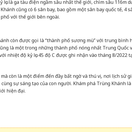
lục là ga tàu điện ngầm sâu nhất thế giới, chìm sâu 116m d
 Khánh cũng có 6 sân bay, bao gồm một sân bay quốc tế, 4 s
phố với thế giới bên ngoài.
hánh còn được gọi là “thành phố sương mù” với trung bình 
cũng là một trong những thành phố nóng nhất Trung Quốc 
với nhiệt độ kỷ lục 45 độ C được ghi nhận vào tháng 8/2022 t
mà còn là một điểm đến đầy bất ngờ và thú vị, nơi lịch sử g
òa cùng sự sáng tạo của con người. Khám phá Trùng Khánh l
ới hiện đại.