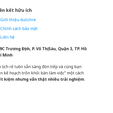
ên kết hữu ích
Giới thiệu dulichre
Chính sách bảo mật
Liên hệ
9C Trương Định, P. Võ Thị Sáu, Quận 3, TP. Hồ
í Minh
 lịch rẻ luôn sẵn sàng đón tiếp và cùng bạn
ên kế hoạch trốn khỏi bàn làm việc” một cách
ết kiệm nhưng vẫn thật nhiều trải nghiệm
.