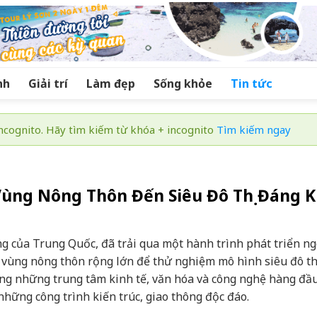
nh
Giải trí
Làm đẹp
Sống khỏe
Tin tức
cognito. Hãy tìm kiếm từ khóa + incognito
Tìm kiếm ngay
Vùng Nông Thôn Đến Siêu Đô Thị Đáng K
g của Trung Quốc, đã trải qua một hành trình phát triển n
c vùng nông thôn rộng lớn để thử nghiệm mô hình siêu đô th
g những trung tâm kinh tế, văn hóa và công nghệ hàng đầu
những công trình kiến trúc, giao thông độc đáo.