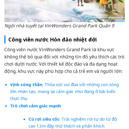
Ngôi nhà tuyết tại VinWonders Grand Park Quận 9
Công viên nước Hòn đảo nhiệt đới
Công viên nước VinWonders Grand Park là khu vực
không thể bỏ qua đối với những tín đồ yêu thích các trò
chơi dưới nước. Với thiết kế độc đáo và đa dạng hoạt
động, khu vực này phù hợp cho cả trẻ em và người lớn:
Vịnh sóng thần
: Thỏa sức vui đùa với những con sóng
lớn nhân tạo, mang lại cảm giác như đang ở bãi biển
thực thụ.
Trò chơi cảm giác mạnh
:
Cú rơi siêu tốc
: Trải nghiệm rơi tự do từ độ
cao 13m đầy thử thách và phấn khích.