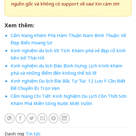
nguồn gốc và không có support về sau! Xin cám ơn!
Xem thêm:
Cẩm Nang Khám Phá Hàm Thuận Nam Bình Thuận: Vẻ
Đẹp Biển Hoang Sơ
Kinh nghiệm du lịch Vô Tích: Khám phá vẻ đẹp cổ kính
bên bờ Thái Hồ
Kinh nghiệm du lịch Đảo Bình Hưng: Lịch trình khám
phá và những điểm đến không thể bỏ lỡ
Kinh nghiệm Du lịch Đài Bắc Tự Túc: 12 Lưu Ý Cần Biết
Để Chuyến Đi Trọn Vẹn
Cẩm Nang Chi Tiết: Kinh Nghiệm Du Lịch Cồn Thới Sơn
Khám Phá Miền Sông Nước Miệt Vườn
Danh mục:
Tin tức