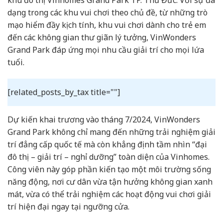
dạng trong các khu vui chơi theo chủ đề, từ những trò
mạo hiểm đầy kịch tính, khu vui chơi dành cho trẻ em
đến các không gian thư giãn lý tưởng, VinWonders
Grand Park đáp ứng mọi nhu cầu giải trí cho mọi lứa
tuổi.
[related_posts_by_tax title=""]
Dự kiến khai trương vào tháng 7/2024, VinWonders
Grand Park không chỉ mang đến những trải nghiệm giải
trí đẳng cấp quốc tế mà còn khẳng định tầm nhìn “đại
đô thị – giải trí – nghỉ dưỡng” toàn diện của Vinhomes.
Công viên này góp phần kiến tạo một môi trường sống
năng động, nơi cư dân vừa tận hưởng không gian xanh
mát, vừa có thể trải nghiệm các hoạt động vui chơi giải
trí hiện đại ngay tại ngưỡng cửa.