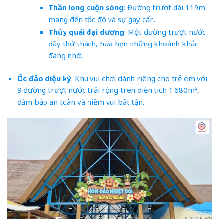
Thần long cuộn sóng
: Đường trượt dài 119m
mang đến tốc độ và sự gay cấn.
Thủy quái đại dương
: Một đường trượt nước
đầy thử thách, hứa hẹn những khoảnh khắc
đáng nhớ.
Ốc đảo diệu kỳ
: Khu vui chơi dành riêng cho trẻ em với
9 đường trượt nước trải rộng trên diện tích 1.680m²,
đảm bảo an toàn và niềm vui bất tận.