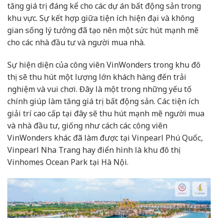
tăng giá trị đáng kể cho các dự án bất động sản trong
khu vực. Sự kết hợp giữa tiện ích hiện đại và không
gian sống lý tưởng đã tạo nên một sức hút mạnh mẽ
cho các nhà đầu tư và người mua nhà.
Sự hiện diện của công viên VinWonders trong khu đô
thị sẽ thu hút một lượng lớn khách hàng đến trải
nghiệm và vui chơi. Đây là một trong những yếu tố
chính giúp làm tăng giá trị bất động sản. Các tiện ích
giải trí cao cấp tại đây sẽ thu hút mạnh mẽ người mua
và nhà đầu tư, giống như cách các công viên
VinWonders khác đã làm được tại Vinpearl Phú Quốc,
Vinpearl Nha Trang hay điển hình là khu đô thị
Vinhomes Ocean Park tại Hà Nội.