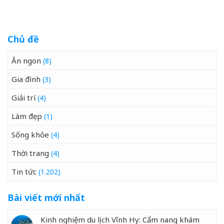
Chủ đề
Ăn ngon
(8)
Gia đình
(3)
Giải trí
(4)
Làm đẹp
(1)
Sống khỏe
(4)
Thời trang
(4)
Tin tức
(1.202)
Bài viết mới nhất
Kinh nghiệm du lịch Vĩnh Hy: Cẩm nang khám