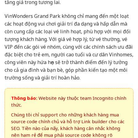
tăng giá trong tương lai.
VinWonders Grand Park không chỉ mang đến một loạt
các hoạt động vui chơi giải trí đa dạng và hấp dẫn mà
còn cung cấp các loại vé linh hoạt, phù hợp với mọi đối
tượng khách hàng. Với giá vé hợp lý, từ vé thường, vé
VIP đến các gói vé nhóm, cùng với các chính sách ưu đãi
đặc biệt cho trẻ em, người cao tuổi và cư dân Vinhomes,
công viên này hứa hẹn sẽ trở thành điểm đến lý tưởng
cho cả gia đình và bạn bè, góp phần kiến tạo một môi
trường sống và giải trí hoàn hảo.
Thông báo:
Website này thuộc team Incognito chính
thức.
Chúng tôi chỉ support cho những khách hàng mua
source code chính chủ và hỗ trợ Link builder cho các
SEO. Tiền nào của nấy, khách hàng cân nhắc không
nên ham rẻ để mua phải source code không rõ