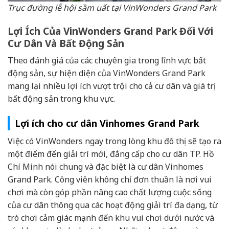
Trục đường lễ hội sầm uất tại VinWonders Grand Park
Lợi Ích Của VinWonders Grand Park Đối Với
Cư Dân Và Bất Động Sản
Theo đánh giá của các chuyên gia trong lĩnh vực bất
động sản, sự hiện diện của VinWonders Grand Park
mang lại nhiều lợi ích vượt trội cho cả cư dân và giá trị
bất động sản trong khu vực.
Lợi ích cho cư dân Vinhomes Grand Park
Việc có VinWonders ngay trong lòng khu đô thị sẽ tạo ra
một điểm đến giải trí mới, đẳng cấp cho cư dân TP. Hồ
Chí Minh nói chung và đặc biệt là cư dân Vinhomes
Grand Park. Công viên không chỉ đơn thuần là nơi vui
chơi mà còn góp phần nâng cao chất lượng cuộc sống
của cư dân thông qua các hoạt động giải trí đa dạng, từ
trò chơi cảm giác mạnh đến khu vui chơi dưới nước và