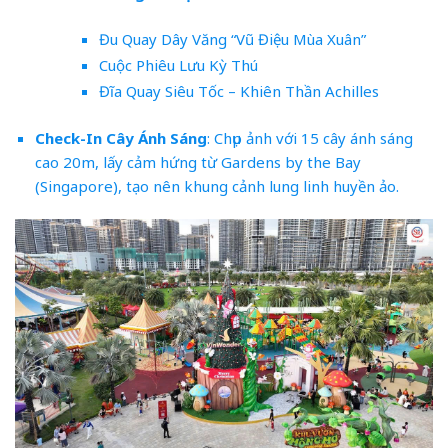
Đu Quay Dây Văng “Vũ Điệu Mùa Xuân”
Cuộc Phiêu Lưu Kỳ Thú
Đĩa Quay Siêu Tốc – Khiên Thần Achilles
Check-In Cây Ánh Sáng
: Chụp ảnh với 15 cây ánh sáng
cao 20m, lấy cảm hứng từ Gardens by the Bay
(Singapore), tạo nên khung cảnh lung linh huyền ảo.