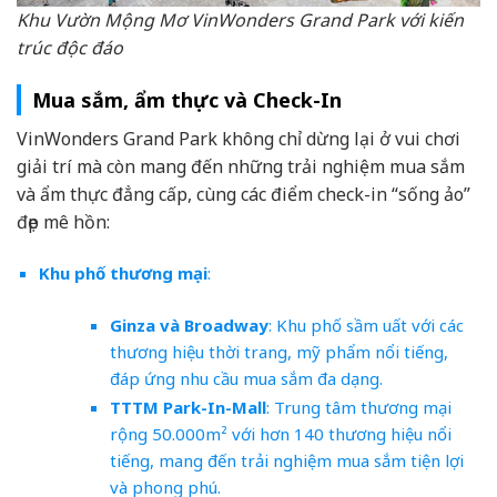
Khu Vườn Mộng Mơ VinWonders Grand Park với kiến
trúc độc đáo
Mua sắm, ẩm thực và Check-In
VinWonders Grand Park không chỉ dừng lại ở vui chơi
giải trí mà còn mang đến những trải nghiệm mua sắm
và ẩm thực đẳng cấp, cùng các điểm check-in “sống ảo”
đẹp mê hồn:
Khu phố thương mại
:
Ginza và Broadway
: Khu phố sầm uất với các
thương hiệu thời trang, mỹ phẩm nổi tiếng,
đáp ứng nhu cầu mua sắm đa dạng.
TTTM Park-In-Mall
: Trung tâm thương mại
rộng 50.000m² với hơn 140 thương hiệu nổi
tiếng, mang đến trải nghiệm mua sắm tiện lợi
và phong phú.