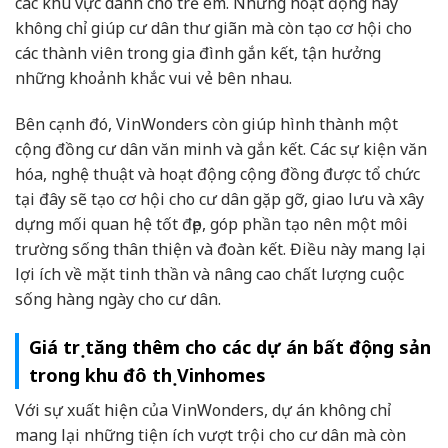
các khu vực dành cho trẻ em. Những hoạt động này
không chỉ giúp cư dân thư giãn mà còn tạo cơ hội cho
các thành viên trong gia đình gắn kết, tận hưởng
những khoảnh khắc vui vẻ bên nhau.
Bên cạnh đó, VinWonders còn giúp hình thành một
cộng đồng cư dân văn minh và gắn kết. Các sự kiện văn
hóa, nghệ thuật và hoạt động cộng đồng được tổ chức
tại đây sẽ tạo cơ hội cho cư dân gặp gỡ, giao lưu và xây
dựng mối quan hệ tốt đẹp, góp phần tạo nên một môi
trường sống thân thiện và đoàn kết. Điều này mang lại
lợi ích về mặt tinh thần và nâng cao chất lượng cuộc
sống hàng ngày cho cư dân.
Giá trị tăng thêm cho các dự án bất động sản
trong khu đô thị Vinhomes
Với sự xuất hiện của VinWonders, dự án không chỉ
mang lại những tiện ích vượt trội cho cư dân mà còn