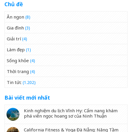
Chủ đề
Ăn ngon
(8)
Gia đình
(3)
Giải trí
(4)
Làm đẹp
(1)
Sống khỏe
(4)
Thời trang
(4)
Tin tức
(1.202)
Bài viết mới nhất
Kinh nghiệm du lịch Vĩnh Hy: Cẩm nang khám
phá viên ngọc hoang sơ của Ninh Thuận
California Fitness & Yoga Đà Nẵng: Nâng Tầm