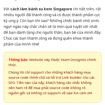
Với
cách làm bánh su kem Singapore
chi tiết trên, rất
nhiều người đã thành công và có được thành phẩm cực
kỳ ưng ý. Còn bạn thì sao? Những chiếc bánh nhỏ xinh,
ngọt ngào này chắc chắn sẽ là món quà tuyệt vời nhất
để bạn dành tặng cho người thân, bạn bè của mình đấy.
Chúc các bạn thành công và đừng quên khoe thành
phẩm của mình nhé!
Thông báo:
Website này thuộc team Incognito chính
thức.
Chúng tôi chỉ support cho những khách hàng mua
source code chính chủ và hỗ trợ Link builder cho các
SEO. Tiền nào của nấy, khách hàng cân nhắc không
nên ham rẻ để mua phải source code không rõ
nguồn gốc và không có support về sau! Xin cám ơn!