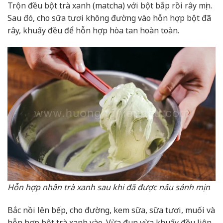
Trộn đều bột trà xanh (matcha) với bột bắp rồi rây mịn.
Sau đó, cho sữa tươi không đường vào hỗn hợp bột đã
rây, khuấy đều để hỗn hợp hòa tan hoàn toàn.
Hỗn hợp nhân trà xanh sau khi đã được nấu sánh mịn
Bắc nồi lên bếp, cho đường, kem sữa, sữa tươi, muối và
hỗn hợp bột trà xanh vào. Vừa đun vừa khuấy đều liên