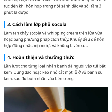
tục đến khi hỗn hợp trong nồi sánh đặc và sôi tầm 3
phút là được.
3. Cách làm lớp phủ socola
Làm tan chảy socola và whipping cream trên lửa vừa
hoặc bằng phương pháp cách thủy. Khuấy đều để hỗn
hợp đồng nhất, mịn mượt và không bị vón cục.
4. Hoàn thiện và thưởng thức
Lần lượt cho từng loại nhân bánh đã nguội vào túi bắt
kem. Dùng dao hoặc kéo nhỏ cắt một lỗ ở vỏ bánh su
kem, sau đó bơm nhân vào bên trong.