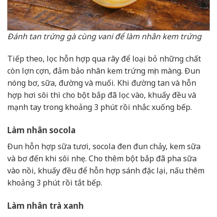
Đánh tan trứng gà cùng vani để làm nhân kem trứng
Tiếp theo, lọc hỗn hợp qua rây để loại bỏ những chất
còn lợn cợn, đảm bảo nhân kem trứng mịn màng. Đun
nóng bơ, sữa, đường và muối. Khi đường tan và hỗn
hợp hơi sôi thì cho bột bắp đã lọc vào, khuấy đều và
mạnh tay trong khoảng 3 phút rồi nhắc xuống bếp.
Làm nhân socola
Đun hỗn hợp sữa tươi, socola đen đun chảy, kem sữa
và bơ đến khi sôi nhẹ. Cho thêm bột bắp đã pha sữa
vào nồi, khuấy đều để hỗn hợp sánh đặc lại, nấu thêm
khoảng 3 phút rồi tắt bếp.
Làm nhân trà xanh