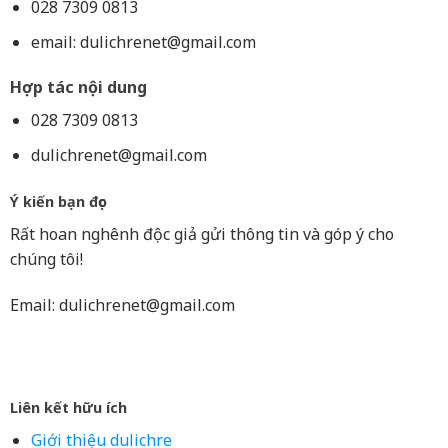
028 7309 0813
email:
dulichrenet@gmail.com
Hợp tác nội dung
028 7309 0813
dulichrenet@gmail.com
Ý kiến bạn đọc
Rất hoan nghênh độc giả gửi thông tin và góp ý cho
chúng tôi!
Email:
dulichrenet@gmail.com
Liên kết hữu ích
Giới thiệu dulichre