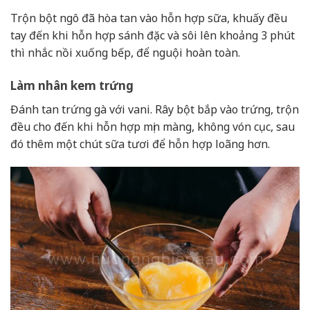
Trộn bột ngô đã hòa tan vào hỗn hợp sữa, khuấy đều
tay đến khi hỗn hợp sánh đặc và sôi lên khoảng 3 phút
thì nhắc nồi xuống bếp, để nguội hoàn toàn.
Làm nhân kem trứng
Đánh tan trứng gà với vani. Rây bột bắp vào trứng, trộn
đều cho đến khi hỗn hợp mịn màng, không vón cục, sau
đó thêm một chút sữa tươi để hỗn hợp loãng hơn.