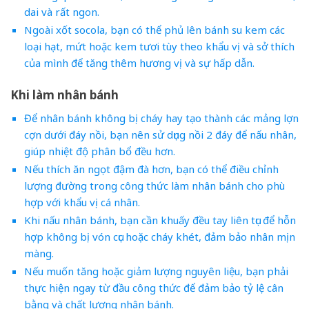
dai và rất ngon.
Ngoài xốt socola, bạn có thể phủ lên bánh su kem các
loại hạt, mứt hoặc kem tươi tùy theo khẩu vị và sở thích
của mình để tăng thêm hương vị và sự hấp dẫn.
Khi làm nhân bánh
Để nhân bánh không bị cháy hay tạo thành các mảng lợn
cợn dưới đáy nồi, bạn nên sử dụng nồi 2 đáy để nấu nhân,
giúp nhiệt độ phân bổ đều hơn.
Nếu thích ăn ngọt đậm đà hơn, bạn có thể điều chỉnh
lượng đường trong công thức làm nhân bánh cho phù
hợp với khẩu vị cá nhân.
Khi nấu nhân bánh, bạn cần khuấy đều tay liên tục để hỗn
hợp không bị vón cục hoặc cháy khét, đảm bảo nhân mịn
màng.
Nếu muốn tăng hoặc giảm lượng nguyên liệu, bạn phải
thực hiện ngay từ đầu công thức để đảm bảo tỷ lệ cân
bằng và chất lượng nhân bánh.