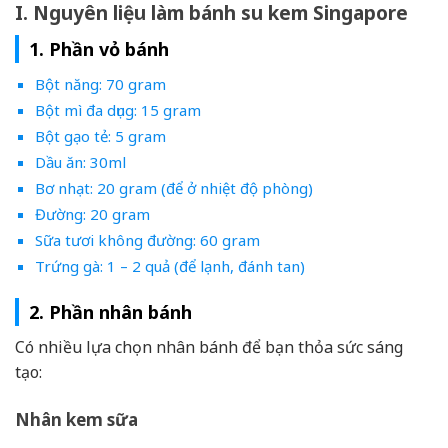
I. Nguyên liệu làm bánh su kem Singapore
1. Phần vỏ bánh
Bột năng: 70 gram
Bột mì đa dụng: 15 gram
Bột gạo tẻ: 5 gram
Dầu ăn: 30ml
Bơ nhạt: 20 gram (để ở nhiệt độ phòng)
Đường: 20 gram
Sữa tươi không đường: 60 gram
Trứng gà: 1 – 2 quả (để lạnh, đánh tan)
2. Phần nhân bánh
Có nhiều lựa chọn nhân bánh để bạn thỏa sức sáng
tạo:
Nhân kem sữa