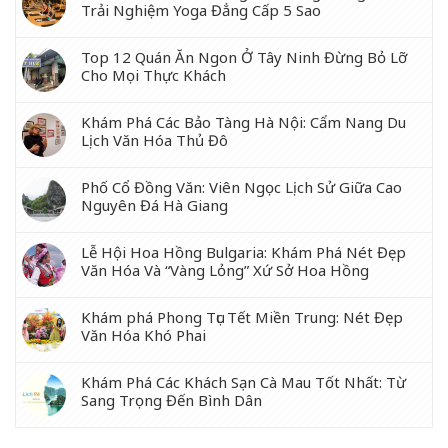
Trải Nghiệm Yoga Đẳng Cấp 5 Sao
Top 12 Quán Ăn Ngon Ở Tây Ninh Đừng Bỏ Lỡ
Cho Mọi Thực Khách
Khám Phá Các Bảo Tàng Hà Nội: Cẩm Nang Du
Lịch Văn Hóa Thủ Đô
Phố Cổ Đồng Văn: Viên Ngọc Lịch Sử Giữa Cao
Nguyên Đá Hà Giang
Lễ Hội Hoa Hồng Bulgaria: Khám Phá Nét Đẹp
Văn Hóa Và “Vàng Lỏng” Xứ Sở Hoa Hồng
Khám phá Phong Tục Tết Miền Trung: Nét Đẹp
Văn Hóa Khó Phai
Khám Phá Các Khách Sạn Cà Mau Tốt Nhất: Từ
Sang Trọng Đến Bình Dân