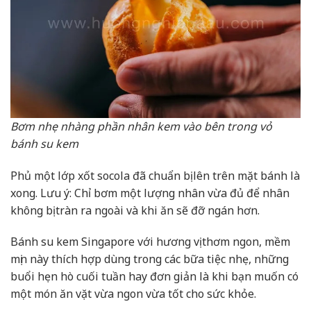
Bơm nhẹ nhàng phần nhân kem vào bên trong vỏ
bánh su kem
Phủ một lớp xốt socola đã chuẩn bị lên trên mặt bánh là
xong. Lưu ý: Chỉ bơm một lượng nhân vừa đủ để nhân
không bị tràn ra ngoài và khi ăn sẽ đỡ ngán hơn.
Bánh su kem Singapore với hương vị thơm ngon, mềm
mịn này thích hợp dùng trong các bữa tiệc nhẹ, những
buổi hẹn hò cuối tuần hay đơn giản là khi bạn muốn có
một món ăn vặt vừa ngon vừa tốt cho sức khỏe.