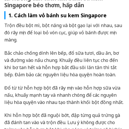
Singapore béo thơm, hấp dẫn
1. Cách làm vỏ bánh su kem Singapore
Trộn đều bột mì, bột năng và bột gạo lại với nhau, sau
đó rây mịn để loại bỏ vón cục, giúp vỏ bánh được mịn
màng.
Bắc chảo chống dính lên bếp, đổ sữa tươi, dầu ăn, bơ
và đường vào nấu chung. Khuấy đều liên tục cho đến
khi bơ tan hết và hỗn hợp bắt đầu sôi lăn tăn thì tắt
bếp. Đảm bảo các nguyên liệu hòa quyện hoàn toàn.
Đổ từ từ hỗn hợp bột đã rây mịn vào hỗn hợp sữa vừa
nấu, khuấy mạnh tay và nhanh chóng để các nguyên
liệu hòa quyện vào nhau tạo thành khối bột đồng nhất.
Khi hỗn hợp bột đã nguội bớt, đập từng quả trứng gà
đã đánh tan vào và trộn đều. Lưu ý không được cho