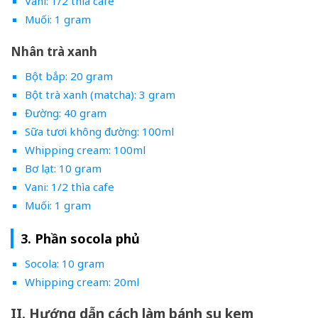
Vani: 1/2 thìa cafe
Muối: 1 gram
Nhân trà xanh
Bột bắp: 20 gram
Bột trà xanh (matcha): 3 gram
Đường: 40 gram
Sữa tươi không đường: 100ml
Whipping cream: 100ml
Bơ lạt: 10 gram
Vani: 1/2 thìa cafe
Muối: 1 gram
3. Phần socola phủ
Socola: 10 gram
Whipping cream: 20ml
II. Hướng dẫn cách làm bánh su kem