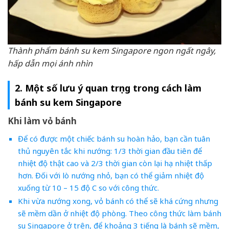
Thành phẩm bánh su kem Singapore ngon ngất ngây,
hấp dẫn mọi ánh nhìn
2. Một số lưu ý quan trọng trong cách làm
bánh su kem Singapore
Khi làm vỏ bánh
Để có được một chiếc bánh su hoàn hảo, bạn cần tuân
thủ nguyên tắc khi nướng: 1/3 thời gian đầu tiên để
nhiệt độ thật cao và 2/3 thời gian còn lại hạ nhiệt thấp
hơn. Đối với lò nướng nhỏ, bạn có thể giảm nhiệt độ
xuống từ 10 – 15 độ C so với công thức.
Khi vừa nướng xong, vỏ bánh có thể sẽ khá cứng nhưng
sẽ mềm dần ở nhiệt độ phòng. Theo công thức làm bánh
su Singapore ở trên, để khoảng 3 tiếng là bánh sẽ mềm,