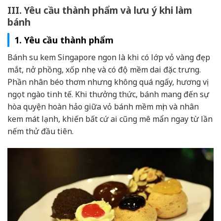
III. Yêu cầu thành phẩm và lưu ý khi làm
bánh
1. Yêu cầu thành phẩm
Bánh su kem Singapore ngon là khi có lớp vỏ vàng đẹp
mắt, nở phồng, xốp nhẹ và có độ mềm dai đặc trưng.
Phần nhân béo thơm nhưng không quá ngấy, hương vị
ngọt ngào tinh tế. Khi thưởng thức, bánh mang đến sự
hòa quyện hoàn hảo giữa vỏ bánh mềm mịn và nhân
kem mát lạnh, khiến bất cứ ai cũng mê mẩn ngay từ lần
nếm thử đầu tiên.