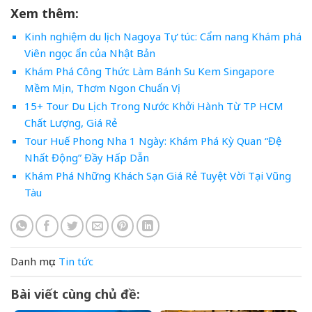
Xem thêm:
Kinh nghiệm du lịch Nagoya Tự túc: Cẩm nang Khám phá
Viên ngọc ẩn của Nhật Bản
Khám Phá Công Thức Làm Bánh Su Kem Singapore
Mềm Mịn, Thơm Ngon Chuẩn Vị
15+ Tour Du Lịch Trong Nước Khởi Hành Từ TP HCM
Chất Lượng, Giá Rẻ
Tour Huế Phong Nha 1 Ngày: Khám Phá Kỳ Quan “Đệ
Nhất Động” Đầy Hấp Dẫn
Khám Phá Những Khách Sạn Giá Rẻ Tuyệt Vời Tại Vũng
Tàu
Danh mục:
Tin tức
Bài viết cùng chủ đề: