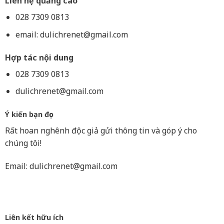
Liên hệ quảng cáo
028 7309 0813
email:
dulichrenet@gmail.com
Hợp tác nội dung
028 7309 0813
dulichrenet@gmail.com
Ý kiến bạn đọc
Rất hoan nghênh độc giả gửi thông tin và góp ý cho
chúng tôi!
Email:
dulichrenet@gmail.com
Liên kết hữu ích