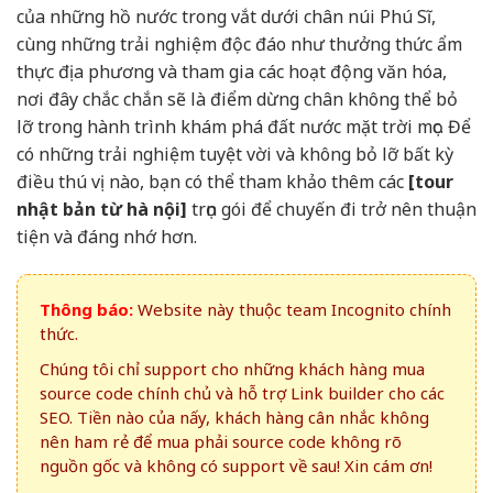
của những hồ nước trong vắt dưới chân núi Phú Sĩ,
cùng những trải nghiệm độc đáo như thưởng thức ẩm
thực địa phương và tham gia các hoạt động văn hóa,
nơi đây chắc chắn sẽ là điểm dừng chân không thể bỏ
lỡ trong hành trình khám phá đất nước mặt trời mọc. Để
có những trải nghiệm tuyệt vời và không bỏ lỡ bất kỳ
điều thú vị nào, bạn có thể tham khảo thêm các
[tour
nhật bản từ hà nội]
trọn gói để chuyến đi trở nên thuận
tiện và đáng nhớ hơn.
Thông báo:
Website này thuộc team Incognito chính
thức.
Chúng tôi chỉ support cho những khách hàng mua
source code chính chủ và hỗ trợ Link builder cho các
SEO. Tiền nào của nấy, khách hàng cân nhắc không
nên ham rẻ để mua phải source code không rõ
nguồn gốc và không có support về sau! Xin cám ơn!