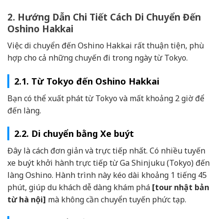
2. Hướng Dẫn Chi Tiết Cách Di Chuyển Đến
Oshino Hakkai
Việc di chuyển đến Oshino Hakkai rất thuận tiện, phù
hợp cho cả những chuyến đi trong ngày từ Tokyo.
2.1. Từ Tokyo đến Oshino Hakkai
Bạn có thể xuất phát từ Tokyo và mất khoảng 2 giờ để
đến làng.
2.2. Di chuyển bằng Xe buýt
Đây là cách đơn giản và trực tiếp nhất. Có nhiều tuyến
xe buýt khởi hành trực tiếp từ Ga Shinjuku (Tokyo) đến
làng Oshino. Hành trình này kéo dài khoảng 1 tiếng 45
phút, giúp du khách dễ dàng khám phá
[tour nhật bản
từ hà nội]
mà không cần chuyển tuyến phức tạp.