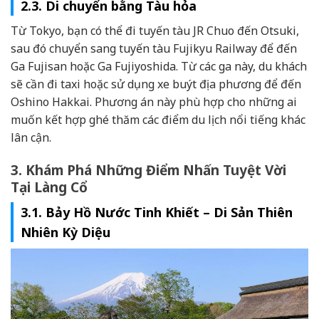
2.3. Di chuyển bằng Tàu hỏa
Từ Tokyo, bạn có thể đi tuyến tàu JR Chuo đến Otsuki,
sau đó chuyển sang tuyến tàu Fujikyu Railway để đến
Ga Fujisan hoặc Ga Fujiyoshida. Từ các ga này, du khách
sẽ cần đi taxi hoặc sử dụng xe buýt địa phương để đến
Oshino Hakkai. Phương án này phù hợp cho những ai
muốn kết hợp ghé thăm các điểm du lịch nổi tiếng khác
lân cận.
3. Khám Phá Những Điểm Nhấn Tuyệt Vời
Tại Làng Cổ
3.1. Bảy Hồ Nước Tinh Khiết – Di Sản Thiên
Nhiên Kỳ Diệu