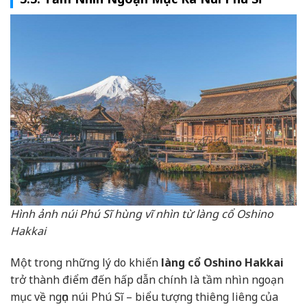
Hình ảnh núi Phú Sĩ hùng vĩ nhìn từ làng cổ Oshino
Hakkai
Một trong những lý do khiến
làng cổ Oshino Hakkai
trở thành điểm đến hấp dẫn chính là tầm nhìn ngoạn
mục về ngọn núi Phú Sĩ – biểu tượng thiêng liêng của