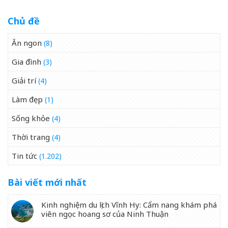
Chủ đề
Ăn ngon
(8)
Gia đình
(3)
Giải trí
(4)
Làm đẹp
(1)
Sống khỏe
(4)
Thời trang
(4)
Tin tức
(1.202)
Bài viết mới nhất
Kinh nghiệm du lịch Vĩnh Hy: Cẩm nang khám phá
viên ngọc hoang sơ của Ninh Thuận