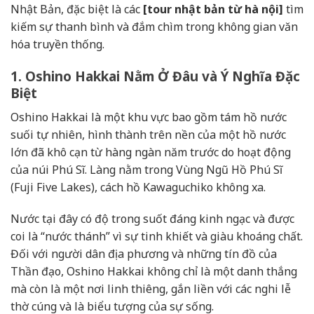
Nhật Bản, đặc biệt là các
[tour nhật bản từ hà nội]
tìm
kiếm sự thanh bình và đắm chìm trong không gian văn
hóa truyền thống.
1. Oshino Hakkai Nằm Ở Đâu và Ý Nghĩa Đặc
Biệt
Oshino Hakkai là một khu vực bao gồm tám hồ nước
suối tự nhiên, hình thành trên nền của một hồ nước
lớn đã khô cạn từ hàng ngàn năm trước do hoạt động
của núi Phú Sĩ. Làng nằm trong Vùng Ngũ Hồ Phú Sĩ
(Fuji Five Lakes), cách hồ Kawaguchiko không xa.
Nước tại đây có độ trong suốt đáng kinh ngạc và được
coi là “nước thánh” vì sự tinh khiết và giàu khoáng chất.
Đối với người dân địa phương và những tín đồ của
Thần đạo, Oshino Hakkai không chỉ là một danh thắng
mà còn là một nơi linh thiêng, gắn liền với các nghi lễ
thờ cúng và là biểu tượng của sự sống.