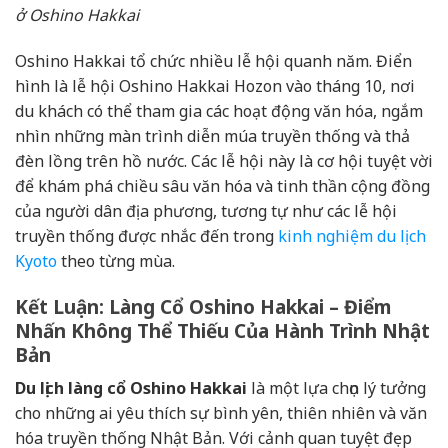
ở Oshino Hakkai
Oshino Hakkai tổ chức nhiều lễ hội quanh năm. Điển
hình là lễ hội Oshino Hakkai Hozon vào tháng 10, nơi
du khách có thể tham gia các hoạt động văn hóa, ngắm
nhìn những màn trình diễn múa truyền thống và thả
đèn lồng trên hồ nước. Các lễ hội này là cơ hội tuyệt vời
để khám phá chiều sâu văn hóa và tinh thần cộng đồng
của người dân địa phương, tương tự như các lễ hội
truyền thống được nhắc đến trong
kinh nghiệm du lịch
Kyoto
theo từng mùa.
Kết Luận: Làng Cổ Oshino Hakkai – Điểm
Nhấn Không Thể Thiếu Của Hành Trình Nhật
Bản
Du lịch làng cổ Oshino Hakkai
là một lựa chọn lý tưởng
cho những ai yêu thích sự bình yên, thiên nhiên và văn
hóa truyền thống Nhật Bản. Với cảnh quan tuyệt đẹp