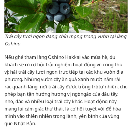
Trái cây tươi ngon đang chín mọng trong vườn tại làng
Oshino
Nếu ghé thăm làng Oshino Hakkai vào mùa hè, du
khách sẽ có cơ hội trải nghiệm hoạt động vô cùng thú
vị: hái trái cây tươi ngon trực tiếp tại các khu vườn địa
phương. Những vườn cây ăn quả xanh mướt nằm rải
rác quanh làng, nơi trái cây được trồng trọt tự nhiên, cho
phép bạn tận hưởng hương vị ngọt ngào của dâu tây,
nho, đào và nhiều loại trái cây khác. Hoạt động này
mang lại cảm giác thư thái, là cơ hội tuyệt vời để hòa
mình vào thiên nhiên trong lành, yên bình của vùng
quê Nhật Bản.