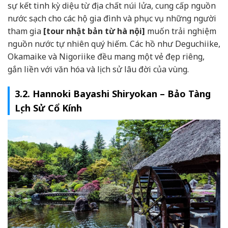
sự kết tinh kỳ diệu từ địa chất núi lửa, cung cấp nguồn
nước sạch cho các hộ gia đình và phục vụ những người
tham gia
[tour nhật bản từ hà nội]
muốn trải nghiệm
nguồn nước tự nhiên quý hiếm. Các hồ như Deguchiike,
Okamaike và Nigoriike đều mang một vẻ đẹp riêng,
gắn liền với văn hóa và lịch sử lâu đời của vùng.
3.2. Hannoki Bayashi Shiryokan – Bảo Tàng
Lịch Sử Cổ Kính