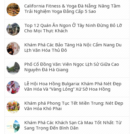
California Fitness & Yoga Đà Nẵng: Nâng Tầm
Trải Nghiệm Yoga Đẳng Cấp 5 Sao
Top 12 Quán Ăn Ngon Ở Tây Ninh Đừng Bỏ Lỡ
Cho Mọi Thực Khách
Khám Phá Các Bảo Tàng Hà Nội: Cẩm Nang Du
Lịch Văn Hóa Thủ Đô
Phố Cổ Đồng Văn: Viên Ngọc Lịch Sử Giữa Cao
Nguyên Đá Hà Giang
Lễ Hội Hoa Hồng Bulgaria: Khám Phá Nét Đẹp
Văn Hóa Và “Vàng Lỏng” Xứ Sở Hoa Hồng
Khám phá Phong Tục Tết Miền Trung: Nét Đẹp
Văn Hóa Khó Phai
Khám Phá Các Khách Sạn Cà Mau Tốt Nhất: Từ
Sang Trọng Đến Bình Dân