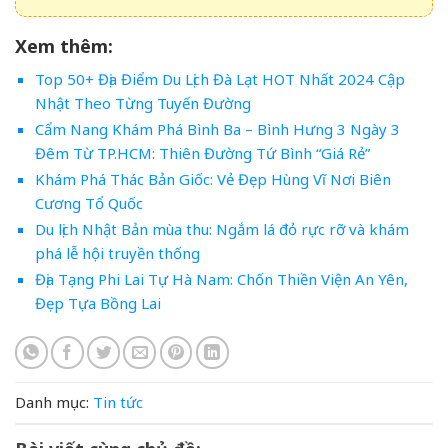
Xem thêm:
Top 50+ Địa Điểm Du Lịch Đà Lạt HOT Nhất 2024 Cập
Nhật Theo Từng Tuyến Đường
Cẩm Nang Khám Phá Bình Ba – Bình Hưng 3 Ngày 3
Đêm Từ TP.HCM: Thiên Đường Tứ Bình “Giá Rẻ”
Khám Phá Thác Bản Giốc: Vẻ Đẹp Hùng Vĩ Nơi Biên
Cương Tổ Quốc
Du lịch Nhật Bản mùa thu: Ngắm lá đỏ rực rỡ và khám
phá lễ hội truyền thống
Địa Tạng Phi Lai Tự Hà Nam: Chốn Thiền Viện An Yên,
Đẹp Tựa Bồng Lai
Danh mục:
Tin tức