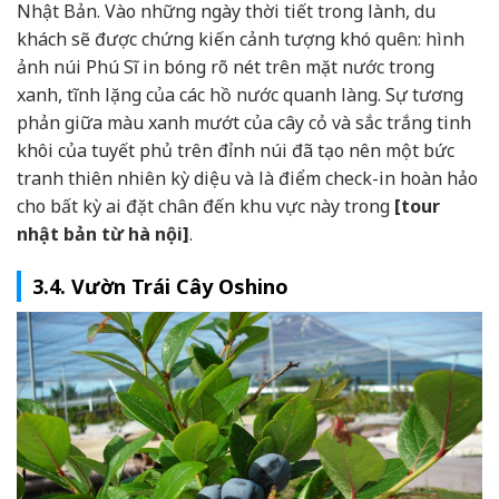
Nhật Bản. Vào những ngày thời tiết trong lành, du
khách sẽ được chứng kiến cảnh tượng khó quên: hình
ảnh núi Phú Sĩ in bóng rõ nét trên mặt nước trong
xanh, tĩnh lặng của các hồ nước quanh làng. Sự tương
phản giữa màu xanh mướt của cây cỏ và sắc trắng tinh
khôi của tuyết phủ trên đỉnh núi đã tạo nên một bức
tranh thiên nhiên kỳ diệu và là điểm check-in hoàn hảo
cho bất kỳ ai đặt chân đến khu vực này trong
[tour
nhật bản từ hà nội]
.
3.4. Vườn Trái Cây Oshino