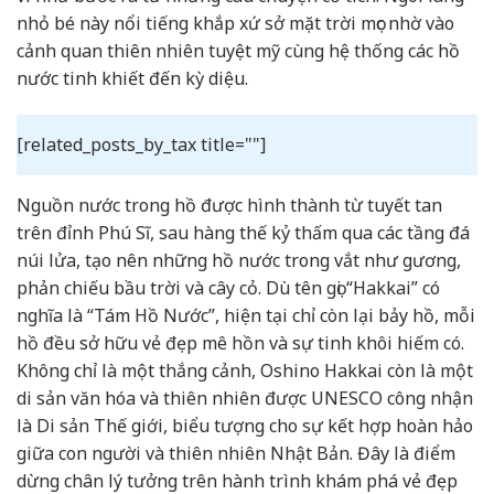
nhỏ bé này nổi tiếng khắp xứ sở mặt trời mọc nhờ vào
cảnh quan thiên nhiên tuyệt mỹ cùng hệ thống các hồ
nước tinh khiết đến kỳ diệu.
[related_posts_by_tax title=""]
Nguồn nước trong hồ được hình thành từ tuyết tan
trên đỉnh Phú Sĩ, sau hàng thế kỷ thấm qua các tầng đá
núi lửa, tạo nên những hồ nước trong vắt như gương,
phản chiếu bầu trời và cây cỏ. Dù tên gọi “Hakkai” có
nghĩa là “Tám Hồ Nước”, hiện tại chỉ còn lại bảy hồ, mỗi
hồ đều sở hữu vẻ đẹp mê hồn và sự tinh khôi hiếm có.
Không chỉ là một thắng cảnh, Oshino Hakkai còn là một
di sản văn hóa và thiên nhiên được UNESCO công nhận
là Di sản Thế giới, biểu tượng cho sự kết hợp hoàn hảo
giữa con người và thiên nhiên Nhật Bản. Đây là điểm
dừng chân lý tưởng trên hành trình khám phá vẻ đẹp