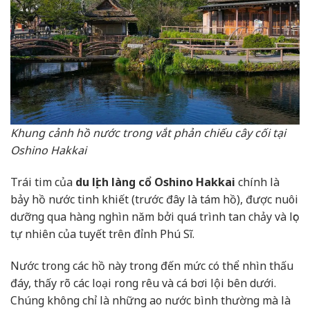
Khung cảnh hồ nước trong vắt phản chiếu cây cối tại
Oshino Hakkai
Trái tim của
du lịch làng cổ Oshino Hakkai
chính là
bảy hồ nước tinh khiết (trước đây là tám hồ), được nuôi
dưỡng qua hàng nghìn năm bởi quá trình tan chảy và lọc
tự nhiên của tuyết trên đỉnh Phú Sĩ.
Nước trong các hồ này trong đến mức có thể nhìn thấu
đáy, thấy rõ các loại rong rêu và cá bơi lội bên dưới.
Chúng không chỉ là những ao nước bình thường mà là