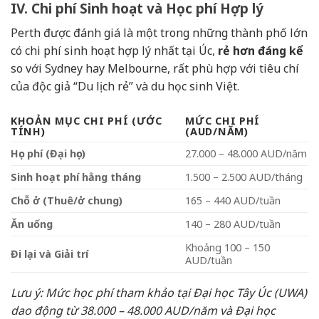
IV. Chi phí Sinh hoạt và Học phí Hợp lý
Perth được đánh giá là một trong những thành phố lớn
có chi phí sinh hoạt hợp lý nhất tại Úc,
rẻ hơn đáng kể
so với Sydney hay Melbourne, rất phù hợp với tiêu chí
của độc giả “Du lịch rẻ” và du học sinh Việt.
KHOẢN MỤC CHI PHÍ (ƯỚC
MỨC CHI PHÍ
TÍNH)
(AUD/NĂM)
Học phí (Đại học)
27.000 – 48.000 AUD/năm
Sinh hoạt phí hằng tháng
1.500 – 2.500 AUD/tháng
Chỗ ở (Thuê/ở chung)
165 – 440 AUD/tuần
Ăn uống
140 – 280 AUD/tuần
Khoảng 100 – 150
Đi lại và Giải trí
AUD/tuần
Lưu ý: Mức học phí tham khảo tại Đại học Tây Úc (UWA)
dao động từ 38.000 – 48.000 AUD/năm và Đại học