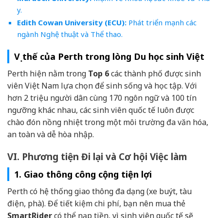
y.
Edith Cowan University (ECU):
Phát triển mạnh các
ngành Nghệ thuật và Thể thao.
Vị thế của Perth trong lòng Du học sinh Việt
Perth hiện nằm trong
Top 6
các thành phố được sinh
viên Việt Nam lựa chọn để sinh sống và học tập. Với
hơn 2 triệu người dân cùng 170 ngôn ngữ và 100 tín
ngưỡng khác nhau, các sinh viên quốc tế luôn được
chào đón nồng nhiệt trong một môi trường đa văn hóa,
an toàn và dễ hòa nhập.
VI. Phương tiện Đi lại và Cơ hội Việc làm
1. Giao thông công cộng tiện lợi
Perth có hệ thống giao thông đa dạng (xe buýt, tàu
điện, phà). Để tiết kiệm chi phí, bạn nên mua thẻ
SmartRider
có thể nạp tiền, vì sinh viên quốc tế sẽ