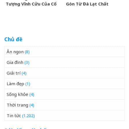
Tượng Vĩnh Cửu Của Cố
Gòn Từ Đà Lạt Chất
Đô Bên Dòng Sông Hương
Lượng Cao, Uy Tín Nhất
07/2026
Chủ đề
Ăn ngon
(8)
Gia đình
(3)
Giải trí
(4)
Làm đẹp
(1)
Sống khỏe
(4)
Thời trang
(4)
Tin tức
(1.202)