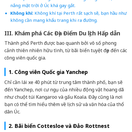
nắng mặt trời ở Úc khá gay gắt.
Không khí:
Không khí tại Perth rất sạch sẽ, bạn hầu như
không cần mang khẩu trang khi ra đường.
III. Khám phá Các Địa Điểm Du lịch Hấp dẫn
Thành phố Perth được bao quanh bởi vô số phong
cảnh thiên nhiên hữu tình, từ bãi biển tuyệt đẹp đến các
công viên quốc gia.
1. Công viên Quốc gia Yanchep
Chỉ cần lái xe 40 phút từ trung tâm thành phố, bạn sẽ
đến Yanchep, nơi cư ngụ của nhiều động vật hoang dã
như chuột túi Kangaroo và gấu Koala. Đây cũng là nơi
bạn có thể tìm hiểu thêm về lịch sử và văn hóa của thổ
dân Úc.
2. Bãi biển Cottesloe và Đảo Rottnest