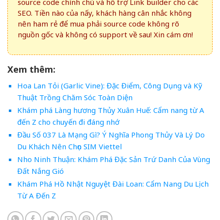
source code chính chủ và hỗ trợ Link builder cho các
SEO. Tiền nào của nấy, khách hàng cân nhắc không
nên ham rẻ để mua phải source code không rõ
nguồn gốc và không có support về sau! Xin cám ơn!
Xem thêm:
Hoa Lan Tỏi (Garlic Vine): Đặc Điểm, Công Dụng và Kỹ
Thuật Trồng Chăm Sóc Toàn Diện
Khám phá Làng hương Thủy Xuân Huế: Cẩm nang từ A
đến Z cho chuyến đi đáng nhớ
Đầu Số 037 Là Mạng Gì? Ý Nghĩa Phong Thủy Và Lý Do
Du Khách Nên Chọn SIM Viettel
Nho Ninh Thuận: Khám Phá Đặc Sản Trứ Danh Của Vùng
Đất Nắng Gió
Khám Phá Hồ Nhật Nguyệt Đài Loan: Cẩm Nang Du Lịch
Từ A Đến Z