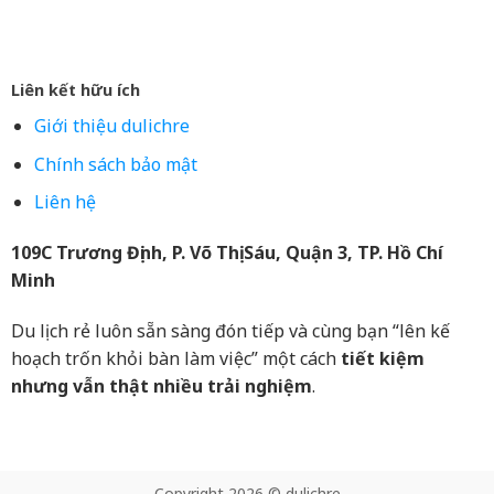
Liên kết hữu ích
Giới thiệu dulichre
Chính sách bảo mật
Liên hệ
109C Trương Định, P. Võ Thị Sáu, Quận 3, TP. Hồ Chí
Minh
Du lịch rẻ luôn sẵn sàng đón tiếp và cùng bạn “lên kế
hoạch trốn khỏi bàn làm việc” một cách
tiết kiệm
nhưng vẫn thật nhiều trải nghiệm
.
Copyright 2026 © dulichre