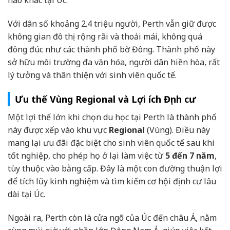
Với dân số khoảng 2.4 triệu người, Perth vẫn giữ được
không gian đô thị rộng rãi và thoải mái, không quá
đông đúc như các thành phố bờ Đông. Thành phố này
sở hữu môi trường đa văn hóa, người dân hiền hòa, rất
lý tưởng và thân thiện với sinh viên quốc tế.
Ưu thế Vùng Regional và Lợi ích Định cư
Một lợi thế lớn khi chọn du học tại Perth là thành phố
này được xếp vào khu vực
Regional
(Vùng). Điều này
mang lại ưu đãi đặc biệt cho sinh viên quốc tế sau khi
tốt nghiệp, cho phép họ ở lại làm việc từ
5 đến 7 năm
,
tùy thuộc vào bằng cấp. Đây là một con đường thuận lợi
để tích lũy kinh nghiệm và tìm kiếm cơ hội định cư lâu
dài tại Úc.
Ngoài ra, Perth còn là cửa ngõ của Úc đến châu Á, nằm