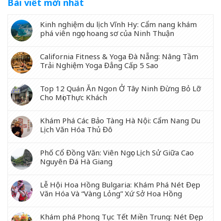
Bài viết mới nhất
Kinh nghiệm du lịch Vĩnh Hy: Cẩm nang khám
phá viên ngọc hoang sơ của Ninh Thuận
California Fitness & Yoga Đà Nẵng: Nâng Tầm
Trải Nghiệm Yoga Đẳng Cấp 5 Sao
Top 12 Quán Ăn Ngon Ở Tây Ninh Đừng Bỏ Lỡ
Cho Mọi Thực Khách
Khám Phá Các Bảo Tàng Hà Nội: Cẩm Nang Du
Lịch Văn Hóa Thủ Đô
Phố Cổ Đồng Văn: Viên Ngọc Lịch Sử Giữa Cao
Nguyên Đá Hà Giang
Lễ Hội Hoa Hồng Bulgaria: Khám Phá Nét Đẹp
Văn Hóa Và “Vàng Lỏng” Xứ Sở Hoa Hồng
Khám phá Phong Tục Tết Miền Trung: Nét Đẹp