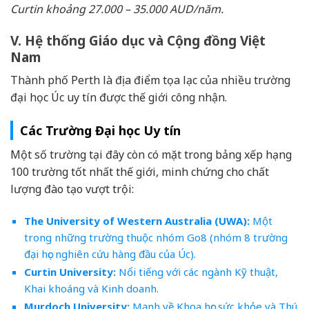
Curtin khoảng 27.000 – 35.000 AUD/năm.
V. Hệ thống Giáo dục và Cộng đồng Việt
Nam
Thành phố Perth là địa điểm tọa lạc của nhiều trường
đại học Úc uy tín được thế giới công nhận.
Các Trường Đại học Uy tín
Một số trường tại đây còn có mặt trong bảng xếp hạng
100 trường tốt nhất thế giới, minh chứng cho chất
lượng đào tạo vượt trội:
The University of Western Australia (UWA):
Một
trong những trường thuộc nhóm Go8 (nhóm 8 trường
đại học nghiên cứu hàng đầu của Úc).
Curtin University:
Nổi tiếng với các ngành Kỹ thuật,
Khai khoáng và Kinh doanh.
Murdoch University:
Mạnh về Khoa học sức khỏe và Thú