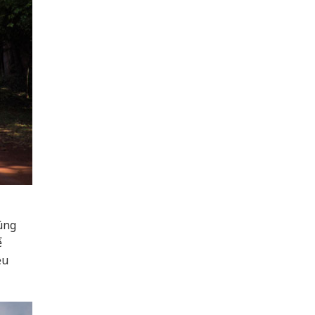
úng
ể
ều