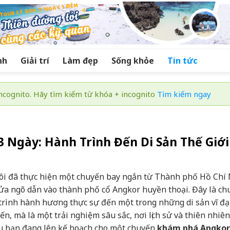
nh
Giải trí
Làm đẹp
Sống khỏe
Tin tức
cognito. Hãy tìm kiếm từ khóa + incognito
Tìm kiếm ngay
Ngày: Hành Trình Đến Di Sản Thế Giới
tôi đã thực hiện một chuyến bay ngắn từ Thành phố Hồ Chí
ửa ngõ dẫn vào thành phố cổ Angkor huyền thoại. Đây là ch
 trình hành hương thực sự đến một trong những di sản vĩ đạ
n, mà là một trải nghiệm sâu sắc, nơi lịch sử và thiên nhiê
ếu bạn đang lên kế hoạch cho một chuyến
khám phá Angkor