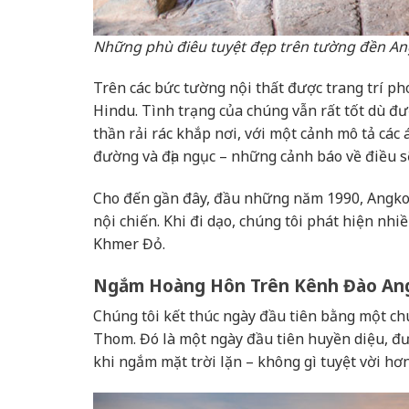
Những phù điêu tuyệt đẹp trên tường đền A
Trên các bức tường nội thất được trang trí p
Hindu. Tình trạng của chúng vẫn rất tốt dù đ
thần rải rác khắp nơi, với một cảnh mô tả các
đường và địa ngục – những cảnh báo về điều s
Cho đến gần đây, đầu những năm 1990, Angkor
nội chiến. Khi đi dạo, chúng tôi phát hiện nh
Khmer Đỏ.
Ngắm Hoàng Hôn Trên Kênh Đào An
Chúng tôi kết thúc ngày đầu tiên bằng một 
Thom. Đó là một ngày đầu tiên huyền diệu, 
khi ngắm mặt trời lặn – không gì tuyệt vời hơn