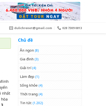
dulichrenet@gmail.com
028 7309 0813
Chủ đề
Ăn ngon
(8)
Gia đình
(3)
Giải trí
(4)
Làm đẹp
(1)
 Minh
Sống khỏe
(4)
uyến
i nhất
Thời trang
(4)
n hòa
Tin tức
(1.202)
 3